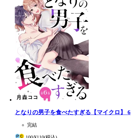
となりの男子を食べたすぎる【マイクロ】 6
完結
100
/
¥110
(税込)