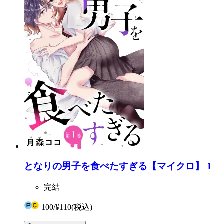
となりの男子を食べたすぎる【マイクロ】 1
完結
100
/
¥110
(税込)