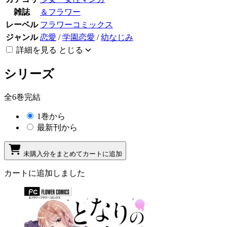
雑誌
＆フラワー
レーベル
フラワーコミックス
ジャンル
恋愛
/
学園恋愛
/
幼なじみ
詳細を見る
とじる
シリーズ
全6巻完結
1巻から
最新刊から
未購入分をまとめてカートに追加
カートに追加しました