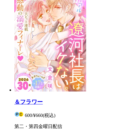
＆フラワー
600
/
¥660
(税込)
第二・第四金曜日配信