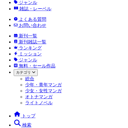
ジャンル
雑誌・レーベル
よくある質問
お問い合わせ
新刊一覧
新刊雑誌一覧
ランキング
ミッション
ジャンル
無料・セール作品
カテゴリ
総合
少年・青年マンガ
少女・女性マンガ
オトナマンガ
ライトノベル
トップ
検索