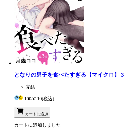
となりの男子を食べたすぎる【マイクロ】 3
完結
100
/
¥110
(税込)
カートに追加
カートに追加しました