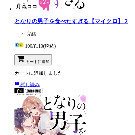
となりの男子を食べたすぎる【マイクロ】 2
完結
100
/
¥110
(税込)
カートに追加
カートに追加しました
試し読み