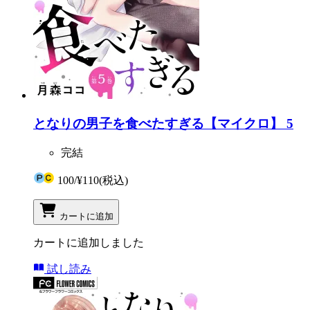
となりの男子を食べたすぎる【マイクロ】 5
完結
100
/
¥110
(税込)
カートに追加
カートに追加しました
試し読み