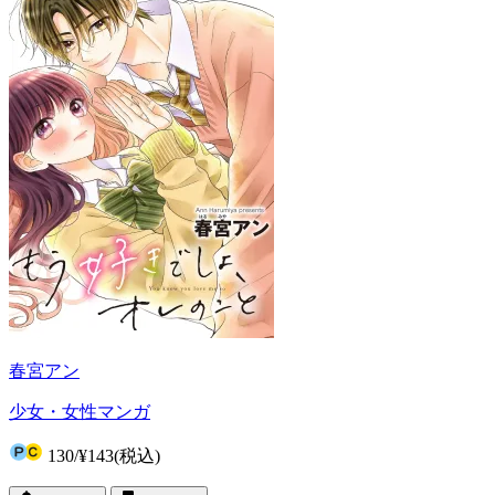
春宮アン
少女・女性マンガ
130
/
¥143
(税込)