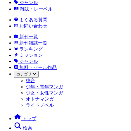
ジャンル
雑誌・レーベル
よくある質問
お問い合わせ
新刊一覧
新刊雑誌一覧
ランキング
ミッション
ジャンル
無料・セール作品
カテゴリ
総合
少年・青年マンガ
少女・女性マンガ
オトナマンガ
ライトノベル
トップ
検索