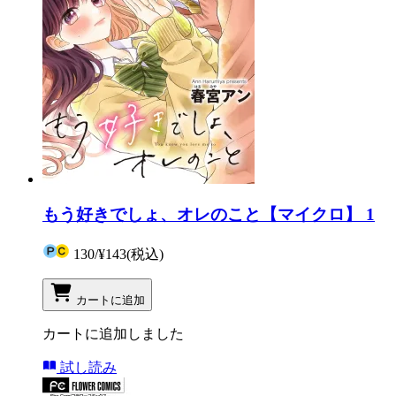
もう好きでしょ、オレのこと【マイクロ】 1
130
/
¥143
(税込)
カートに追加
カートに追加しました
試し読み