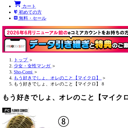
カート
初めての方
無料・セール
トップ
＞
少女・女性マンガ
＞
Sho-Comi
＞
もう好きでしょ、オレのこと【マイクロ】
＞
もう好きでしょ、オレのこと【マイクロ】 8
もう好きでしょ、オレのこと【マイクロ