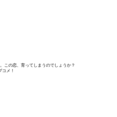
に。この恋、育ってしまうのでしょうか？
ブコメ！