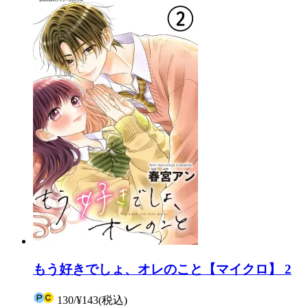
もう好きでしょ、オレのこと【マイクロ】 2
130
/
¥143
(税込)