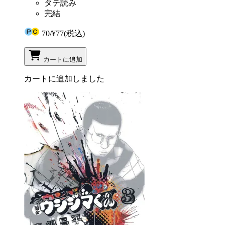
タテ読み
完結
70
/
¥77
(税込)
カートに追加
カートに追加しました