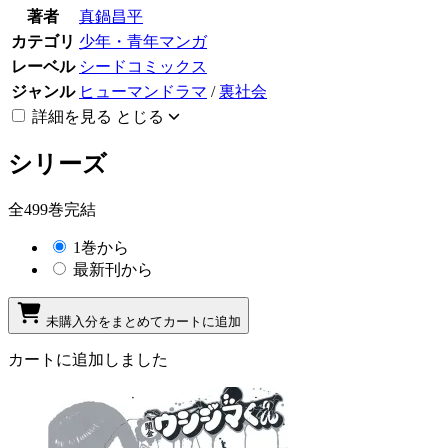
著者
真鍋昌平
カテゴリ
少年・青年マンガ
レーベル
シードコミックス
ジャンル
ヒューマンドラマ
/
裏社会
詳細を見る
とじる
シリーズ
全499巻完結
1巻から
最新刊から
未購入分をまとめてカートに追加
カートに追加しました