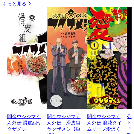
もっと見る
闇金ウシジマく
闇金ウシジマく
闇金ウシジマく
公
ん外伝 滑皮組ヤ
ん外伝 滑皮組
ん外伝 浪花タイ
ト
クザメシ
ヤクザメシ【単
ムリープ愛沢く
『