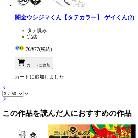
闇金ウシジマくん【タテカラー】 ゲイくん(2)
タテ読み
完結
70
/
¥77
(税込)
カートに追加
カートに追加しました
この作品を読んだ人におすすめの作品