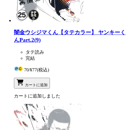
闇金ウシジマくん【タテカラー】 ヤンキーく
んPart.2(9)
タテ読み
完結
70
/
¥77
(税込)
カートに追加
カートに追加しました