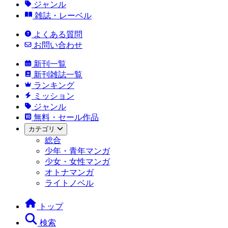
ジャンル
雑誌・レーベル
よくある質問
お問い合わせ
新刊一覧
新刊雑誌一覧
ランキング
ミッション
ジャンル
無料・セール作品
カテゴリ
総合
少年・青年マンガ
少女・女性マンガ
オトナマンガ
ライトノベル
トップ
検索