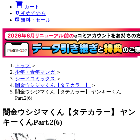
カート
初めての方
無料・セール
トップ
＞
少年・青年マンガ
＞
シードコミックス
＞
闇金ウシジマくん【タテカラー】
＞
闇金ウシジマくん【タテカラー】 ヤンキーくん
Part.2(6)
闇金ウシジマくん【タテカラー】 ヤン
キーくんPart.2(6)