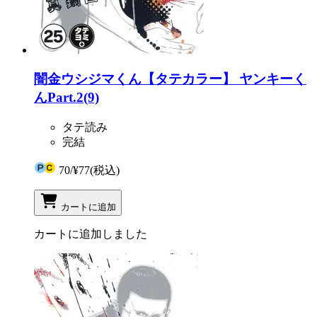
闇金ウシジマくん【タテカラー】 ヤンキーく
んPart.2(9)
タテ読み
完結
70
/
¥77
(税込)
カートに追加
カートに追加しました