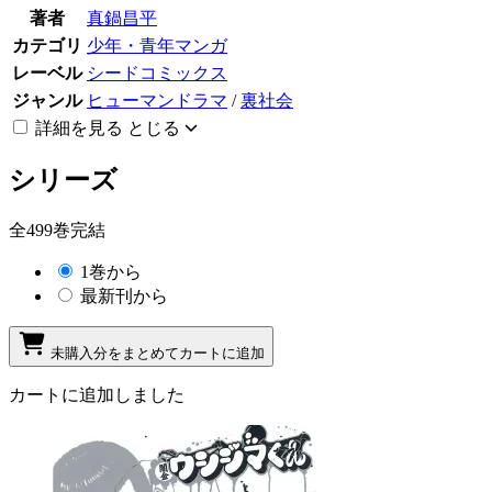
著者
真鍋昌平
カテゴリ
少年・青年マンガ
レーベル
シードコミックス
ジャンル
ヒューマンドラマ
/
裏社会
詳細を見る
とじる
シリーズ
全499巻完結
1巻から
最新刊から
未購入分をまとめてカートに追加
カートに追加しました