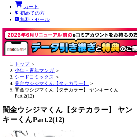
カート
初めての方
無料・セール
トップ
＞
少年・青年マンガ
＞
シードコミックス
＞
闇金ウシジマくん【タテカラー】
＞
闇金ウシジマくん【タテカラー】 ヤンキーくん
Part.2(12)
闇金ウシジマくん【タテカラー】 ヤン
キーくんPart.2(12)