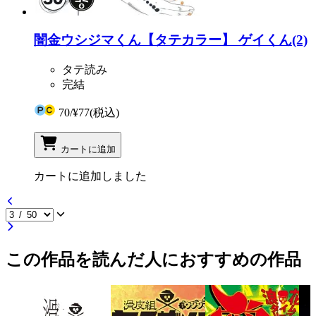
闇金ウシジマくん【タテカラー】 ゲイくん(2)
タテ読み
完結
70
/
¥77
(税込)
カートに追加
カートに追加しました
この作品を読んだ人におすすめの作品