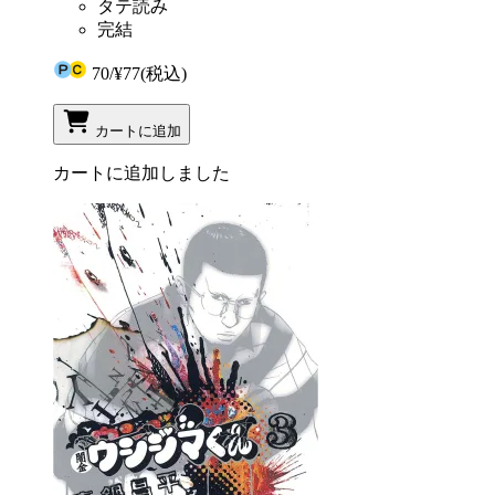
タテ読み
完結
70
/
¥77
(税込)
カートに追加
カートに追加しました