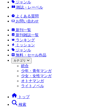
ジャンル
雑誌・レーベル
よくある質問
お問い合わせ
新刊一覧
新刊雑誌一覧
ランキング
ミッション
ジャンル
無料・セール作品
カテゴリ
総合
少年・青年マンガ
少女・女性マンガ
オトナマンガ
ライトノベル
トップ
検索