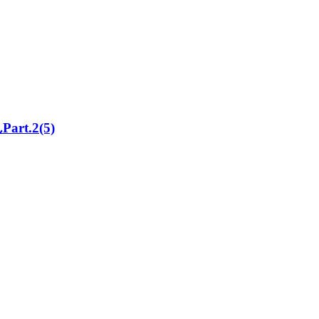
t.2(5)