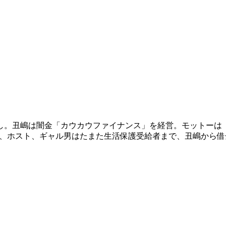
し。丑嶋は闇金「カウカウファイナンス」を経営。モットーは
嬢、ホスト、ギャル男はたまた生活保護受給者まで、丑嶋から