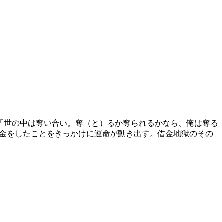
「世の中は奪い合い。奪（と）るか奪られるかなら、俺は奪る
借金をしたことをきっかけに運命が動き出す。借金地獄のその