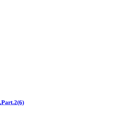
t.2(6)