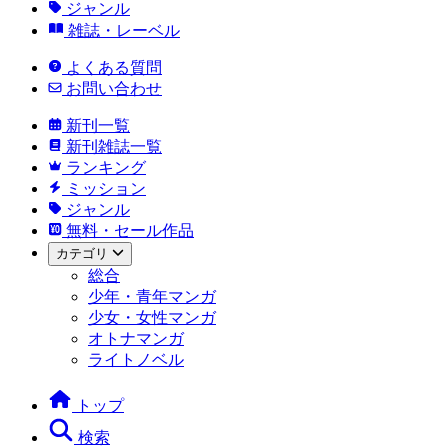
ジャンル
雑誌・レーベル
よくある質問
お問い合わせ
新刊一覧
新刊雑誌一覧
ランキング
ミッション
ジャンル
無料・セール作品
カテゴリ
総合
少年・青年マンガ
少女・女性マンガ
オトナマンガ
ライトノベル
トップ
検索