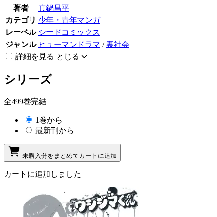
著者
真鍋昌平
カテゴリ
少年・青年マンガ
レーベル
シードコミックス
ジャンル
ヒューマンドラマ
/
裏社会
詳細を見る
とじる
シリーズ
全499巻完結
1巻から
最新刊から
未購入分をまとめてカートに追加
カートに追加しました