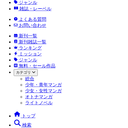
ジャンル
雑誌・レーベル
よくある質問
お問い合わせ
新刊一覧
新刊雑誌一覧
ランキング
ミッション
ジャンル
無料・セール作品
カテゴリ
総合
少年・青年マンガ
少女・女性マンガ
オトナマンガ
ライトノベル
トップ
検索