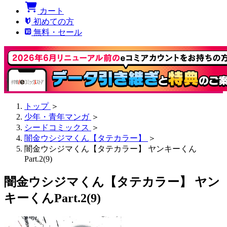
カート
初めての方
無料・セール
トップ
＞
少年・青年マンガ
＞
シードコミックス
＞
闇金ウシジマくん【タテカラー】
＞
闇金ウシジマくん【タテカラー】 ヤンキーくん
Part.2(9)
闇金ウシジマくん【タテカラー】 ヤン
キーくんPart.2(9)