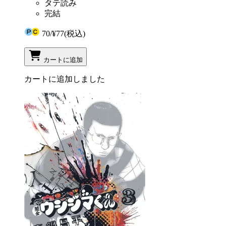
タテ読み
完結
70
/
¥77
(税込)
カートに追加
カートに追加しました