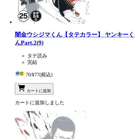
闇金ウシジマくん【タテカラー】 ヤンキーく
んPart.2(9)
タテ読み
完結
70
/
¥77
(税込)
カートに追加
カートに追加しました