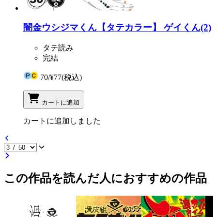
闇金ウシジマくん【タテカラー】 ゲイくん(2)
タテ読み
完結
70
/
¥77
(税込)
カートに追加
カートに追加しました
この作品を読んだ人におすすめの作品