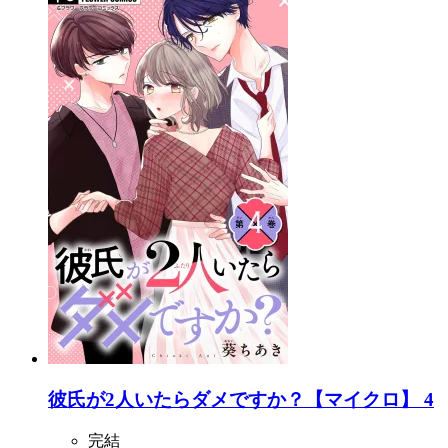
彼氏が2人いたらダメですか？【マイクロ】 4
完結