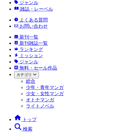
ジャンル
雑誌・レーベル
よくある質問
お問い合わせ
新刊一覧
新刊雑誌一覧
ランキング
ミッション
ジャンル
無料・セール作品
カテゴリ
総合
少年・青年マンガ
少女・女性マンガ
オトナマンガ
ライトノベル
トップ
検索