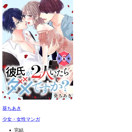
葵ちあき
少女・女性マンガ
完結