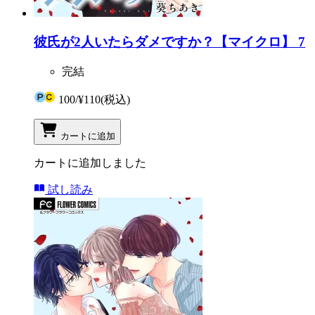
彼氏が2人いたらダメですか？【マイクロ】 7
完結
100
/
¥110
(税込)
カートに追加
カートに追加しました
試し読み