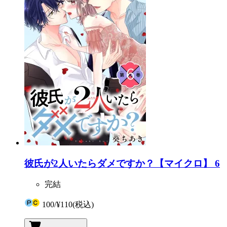
彼氏が2人いたらダメですか？【マイクロ】 6
完結
100
/
¥110
(税込)