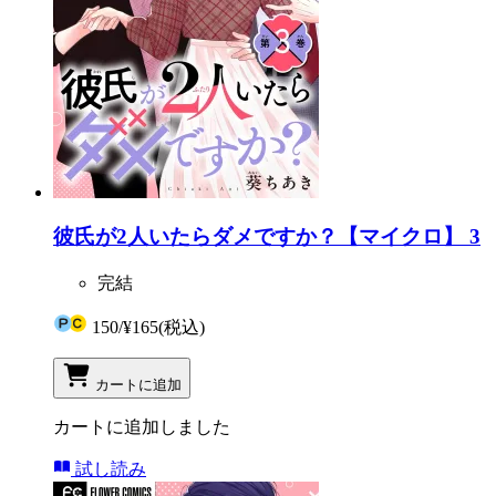
彼氏が2人いたらダメですか？【マイクロ】 3
完結
150
/
¥165
(税込)
カートに追加
カートに追加しました
試し読み