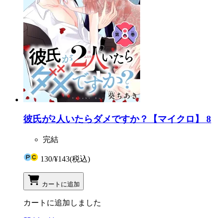
彼氏が2人いたらダメですか？【マイクロ】 8
完結
130
/
¥143
(税込)
カートに追加
カートに追加しました