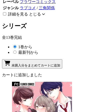
レーベル
フラワーコミックス
ジャンル
ラブコメ
/
三角関係
詳細を見る
とじる
シリーズ
全13巻完結
1巻から
最新刊から
未購入分をまとめてカートに追加
カートに追加しました