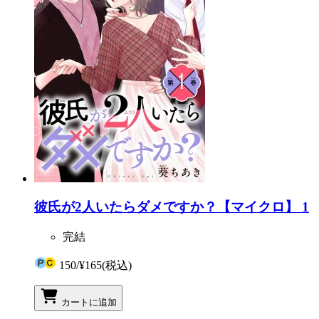
彼氏が2人いたらダメですか？【マイクロ】 1
完結
150
/
¥165
(税込)
カートに追加