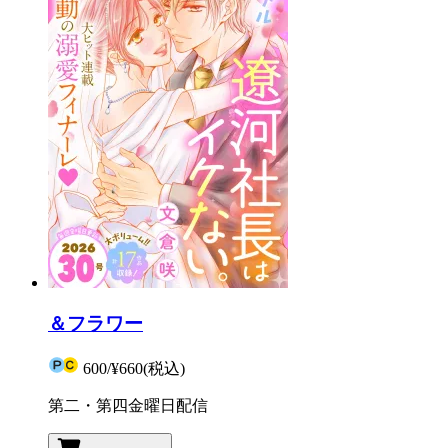
＆フラワー
600
/
¥660
(税込)
第二・第四金曜日配信