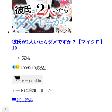
彼氏が2人いたらダメですか？【マイクロ】
10
完結
100
/
¥110
(税込)
カートに追加
カートに追加しました
試し読み