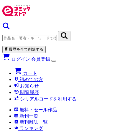
履歴を全て削除する
ログイン
会員登録
カート
初めての方
お知らせ
閲覧履歴
シリアルコードを利用する
無料・セール作品
新刊一覧
新刊雑誌一覧
ランキング