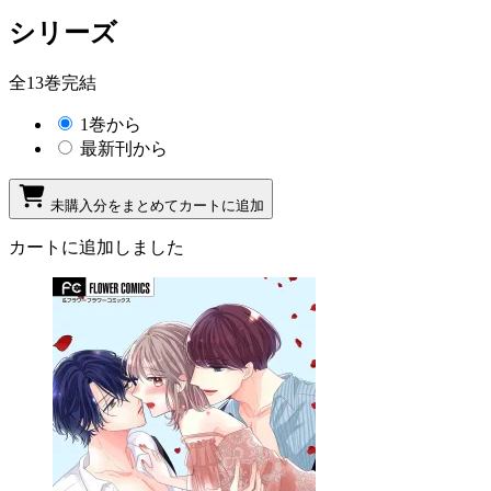
シリーズ
全13巻完結
1巻から
最新刊から
未購入分をまとめてカートに追加
カートに追加しました