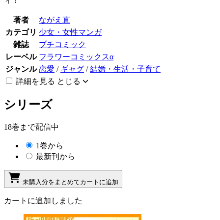
ィ！
著者
ながえ直
カテゴリ
少女・女性マンガ
雑誌
プチコミック
レーベル
フラワーコミックスα
ジャンル
恋愛
/
ギャグ
/
結婚・生活・子育て
詳細を見る
とじる
シリーズ
18巻まで配信中
1巻から
最新刊から
未購入分をまとめてカートに追加
カートに追加しました