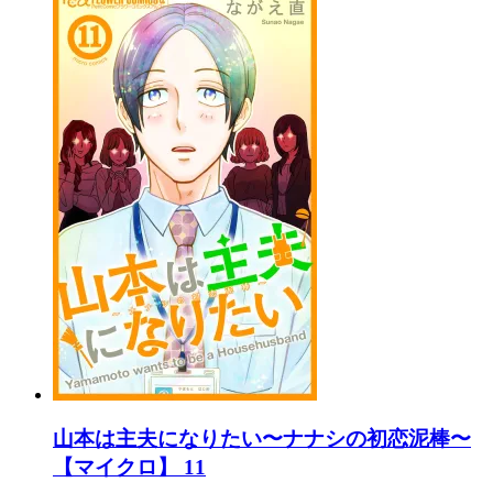
山本は主夫になりたい〜ナナシの初恋泥棒〜
【マイクロ】 11