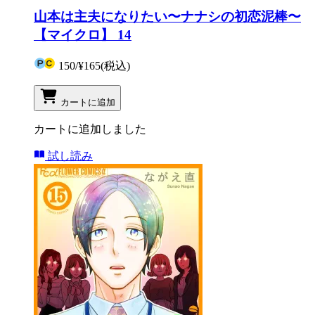
山本は主夫になりたい〜ナナシの初恋泥棒〜
【マイクロ】 14
150
/
¥165
(税込)
カートに追加
カートに追加しました
試し読み