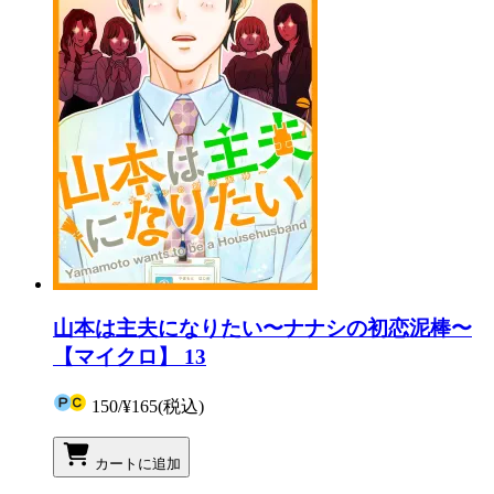
山本は主夫になりたい〜ナナシの初恋泥棒〜
【マイクロ】 13
150
/
¥165
(税込)
カートに追加