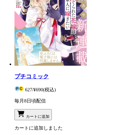
プチコミック
627
/
¥690
(税込)
毎月8日頃配信
カートに追加
カートに追加しました