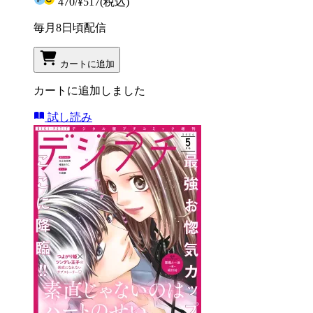
470
/
¥517
(税込)
毎月8日頃配信
カートに追加
カートに追加しました
試し読み