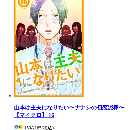
山本は主夫になりたい〜ナナシの初恋泥棒〜
【マイクロ】 16
150
/
¥165
(税込)