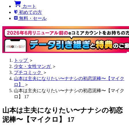
カート
初めての方
無料・セール
トップ
＞
少女・女性マンガ
＞
プチコミック
＞
山本は主夫になりたい〜ナナシの初恋泥棒〜【マイク
ロ】
＞
山本は主夫になりたい〜ナナシの初恋泥棒〜【マイク
ロ】 17
山本は主夫になりたい〜ナナシの初恋
泥棒〜【マイクロ】 17