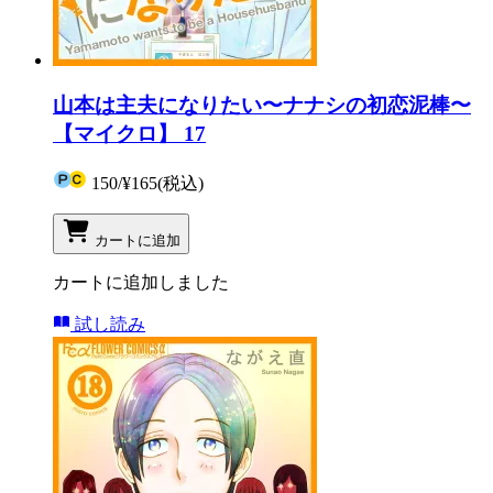
山本は主夫になりたい〜ナナシの初恋泥棒〜
【マイクロ】 17
150
/
¥165
(税込)
カートに追加
カートに追加しました
試し読み