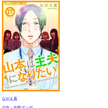
ながえ直
少女・女性マンガ