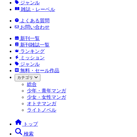
ジャンル
雑誌・レーベル
よくある質問
お問い合わせ
新刊一覧
新刊雑誌一覧
ランキング
ミッション
ジャンル
無料・セール作品
カテゴリ
総合
少年・青年マンガ
少女・女性マンガ
オトナマンガ
ライトノベル
トップ
検索