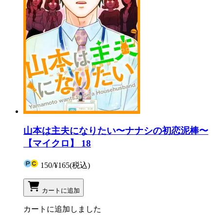
山本は主夫になりたい〜ナナシの初恋泥棒〜
【マイクロ】 18
150
/
¥165
(税込)
カートに追加
カートに追加しました