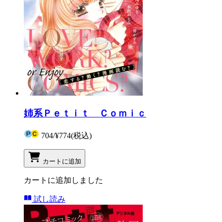
姉系Ｐｅｔｉｔ Ｃｏｍｉｃ
704
/
¥774
(税込)
カートに追加
カートに追加しました
試し読み