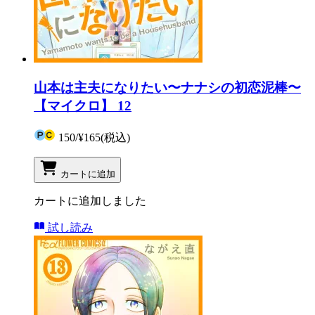
山本は主夫になりたい〜ナナシの初恋泥棒〜
【マイクロ】 12
150
/
¥165
(税込)
カートに追加
カートに追加しました
試し読み