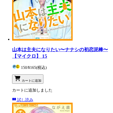
山本は主夫になりたい〜ナナシの初恋泥棒〜
【マイクロ】 15
150
/
¥165
(税込)
カートに追加
カートに追加しました
試し読み