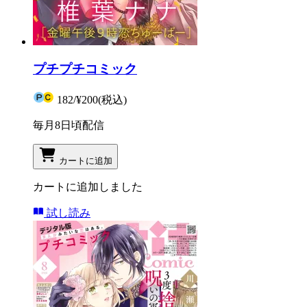
プチプチコミック
182
/
¥200
(税込)
毎月8日頃配信
カートに追加
カートに追加しました
試し読み