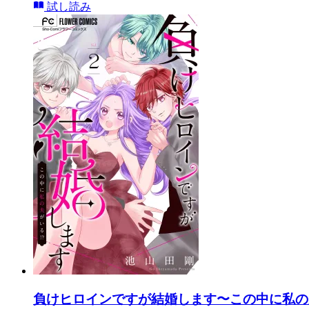
試し読み
負けヒロインですが結婚します〜この中に私の夫