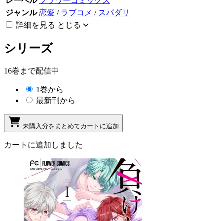
レーベル
フラワーコミックス
ジャンル
恋愛
/
ラブコメ
/
スパダリ
詳細を見る
とじる
シリーズ
16巻まで配信中
1巻から
最新刊から
未購入分をまとめてカートに追加
カートに追加しました