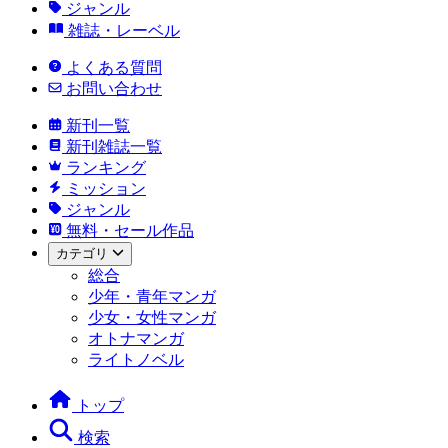
ジャンル
雑誌・レーベル
よくある質問
お問い合わせ
新刊一覧
新刊雑誌一覧
ランキング
ミッション
ジャンル
無料・セール作品
カテゴリ
総合
少年・青年マンガ
少女・女性マンガ
オトナマンガ
ライトノベル
トップ
検索