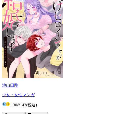
池山田剛
少女・女性マンガ
130
/
¥143
(税込)