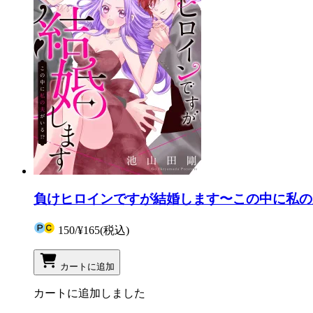
負けヒロインですが結婚します〜この中に私の夫
150
/
¥165
(税込)
カートに追加
カートに追加しました