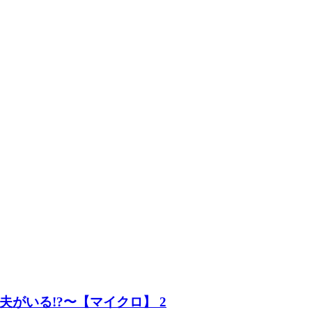
がいる!?〜【マイクロ】 2