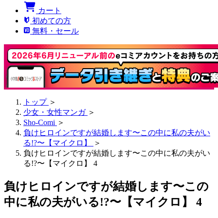
カート
初めての方
無料・セール
トップ
＞
少女・女性マンガ
＞
Sho-Comi
＞
負けヒロインですが結婚します〜この中に私の夫がい
る!?〜【マイクロ】
＞
負けヒロインですが結婚します〜この中に私の夫がい
る!?〜【マイクロ】 4
負けヒロインですが結婚します〜この
中に私の夫がいる!?〜【マイクロ】 4