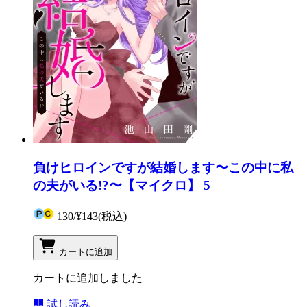
負けヒロインですが結婚します〜この中に私
の夫がいる!?〜【マイクロ】 5
130
/
¥143
(税込)
カートに追加
カートに追加しました
試し読み