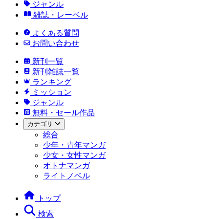
ジャンル
雑誌・レーベル
よくある質問
お問い合わせ
新刊一覧
新刊雑誌一覧
ランキング
ミッション
ジャンル
無料・セール作品
カテゴリ
総合
少年・青年マンガ
少女・女性マンガ
オトナマンガ
ライトノベル
トップ
検索