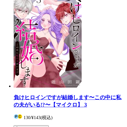
負けヒロインですが結婚します〜この中に私
の夫がいる!?〜【マイクロ】 3
130
/
¥143
(税込)