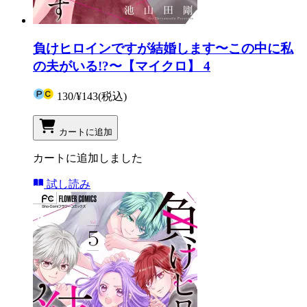
負けヒロインですが結婚します〜この中に私
の夫がいる!?〜【マイクロ】 4
130
/
¥143
(税込)
カートに追加
カートに追加しました
試し読み