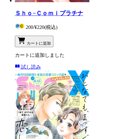
Ｓｈｏ−Ｃｏｍｉプラチナ
200
/
¥220
(税込)
カートに追加
カートに追加しました
試し読み