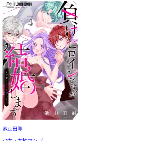
池山田剛
少女・女性マンガ