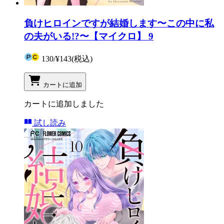
負けヒロインですが結婚します〜この中に私
の夫がいる!?〜【マイクロ】 9
130
/
¥143
(税込)
カートに追加
カートに追加しました
試し読み