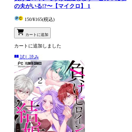
の夫がいる!?〜【マイクロ】 1
150
/
¥165
(税込)
カートに追加
カートに追加しました
試し読み