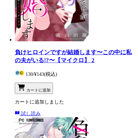
負けヒロインですが結婚します〜この中に私
の夫がいる!?〜【マイクロ】 2
130
/
¥143
(税込)
カートに追加
カートに追加しました
試し読み