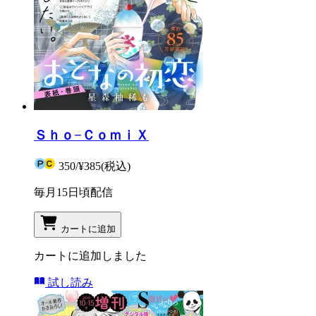
Ｓｈｏ−ＣｏｍｉＸ
350
/
¥385
(税込)
毎月15日頃配信
カートに追加
カートに追加しました
試し読み