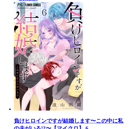
負けヒロインですが結婚します〜この中に私
の夫がいる!?〜【マイクロ】 6