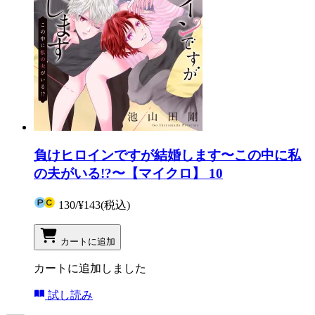
負けヒロインですが結婚します〜この中に私
の夫がいる!?〜【マイクロ】 10
130
/
¥143
(税込)
カートに追加
カートに追加しました
試し読み