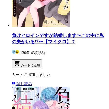
負けヒロインですが結婚します〜この中に私
の夫がいる!?〜【マイクロ】 7
130
/
¥143
(税込)
カートに追加
カートに追加しました
試し読み