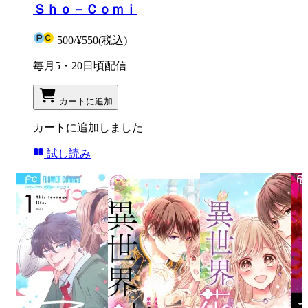
Ｓｈｏ－Ｃｏｍｉ
500
/
¥550
(税込)
毎月5・20日頃配信
カートに追加
カートに追加しました
試し読み