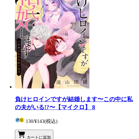
負けヒロインですが結婚します〜この中に私
の夫がいる!?〜【マイクロ】 8
130
/
¥143
(税込)
カートに追加