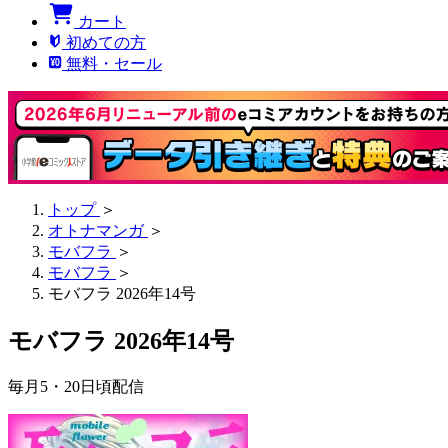
カート
初めての方
無料・セール
トップ
＞
オトナマンガ
＞
モバフラ
＞
モバフラ
＞
モバフラ 2026年14号
モバフラ 2026年14号
毎月5・20日頃配信