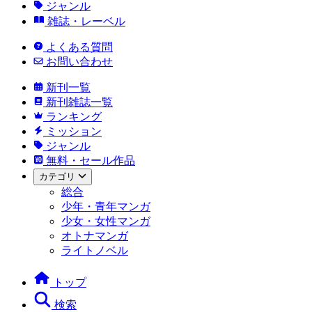
ジャンル
雑誌・レーベル
よくある質問
お問い合わせ
新刊一覧
新刊雑誌一覧
ランキング
ミッション
ジャンル
無料・セール作品
カテゴリ
総合
少年・青年マンガ
少女・女性マンガ
オトナマンガ
ライトノベル
トップ
検索