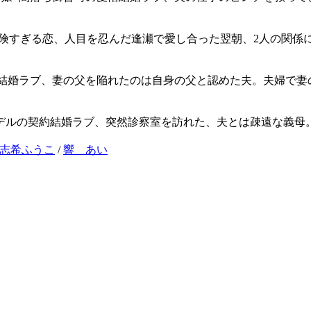
の危険すぎる恋、人目を忍んだ逢瀬で愛し合った翌朝、2人の関係
契約結婚ラブ、妻の父を陥れたのは自身の父と認めた夫。夫婦
ルの契約結婚ラブ、突然診察室を訪れた、夫とは疎遠な義母。
志希ふうこ
/
響 あい