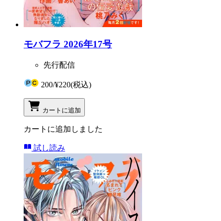
モバフラ 2026年17号
先行配信
200
/
¥220
(税込)
カートに追加
カートに追加しました
試し読み