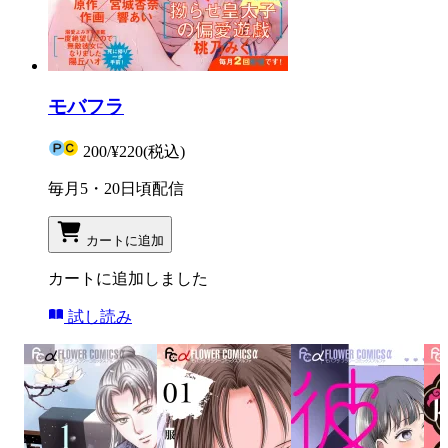
モバフラ
200
/
¥220
(税込)
毎月5・20日頃配信
カートに追加
カートに追加しました
試し読み