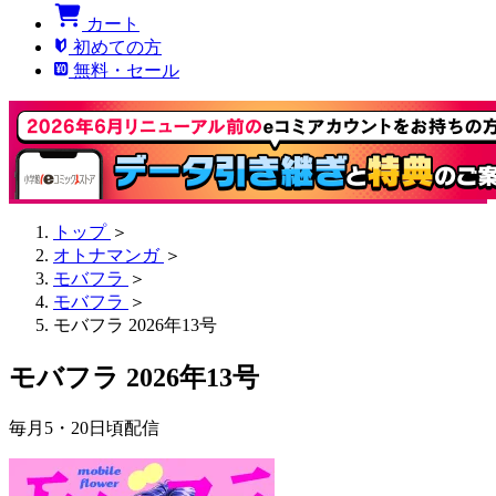
カート
初めての方
無料・セール
トップ
＞
オトナマンガ
＞
モバフラ
＞
モバフラ
＞
モバフラ 2026年13号
モバフラ 2026年13号
毎月5・20日頃配信