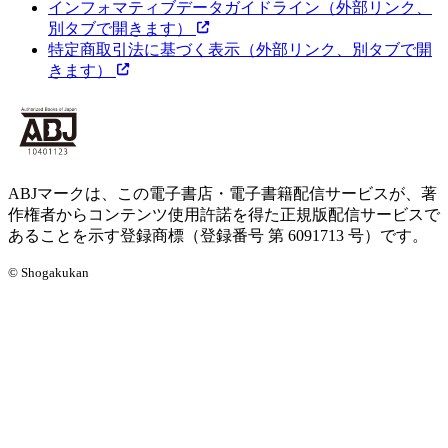
インフォマティブデータガイドライン
（外部リンク、
別タブで開きます）
特定商取引法に基づく表示
（外部リンク、別タブで開
きます）
ABJマークは、この電子書店・電子書籍配信サービスが、著
作権者からコンテンツ使用許諾を得た正規版配信サービスで
あることを示す登録商標（登録番号 第 6091713 号）です。
© Shogakukan