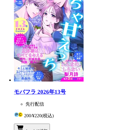
モバフラ 2026年13号
先行配信
200
/
¥220
(税込)