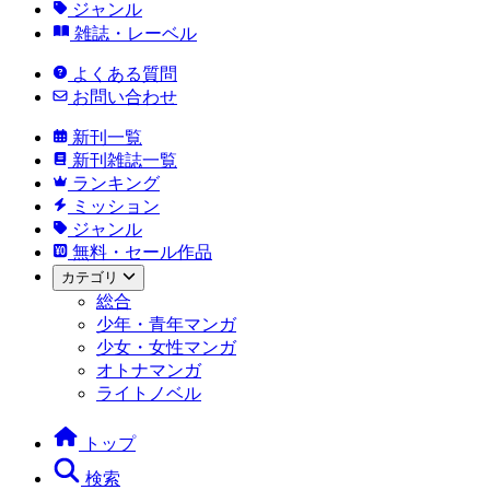
ジャンル
雑誌・レーベル
よくある質問
お問い合わせ
新刊一覧
新刊雑誌一覧
ランキング
ミッション
ジャンル
無料・セール作品
カテゴリ
総合
少年・青年マンガ
少女・女性マンガ
オトナマンガ
ライトノベル
トップ
検索