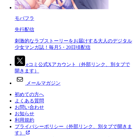
モバフラ
先行配信
刺激的なラブストーリーをお届けする大人のデジタル
少女マンガ誌！毎月5・20日頃配信
eコミ公式Xアカウント
（外部リンク、別タブで
開きます）
メールマガジン
初めての方へ
よくある質問
お問い合わせ
お知らせ
利用規約
プライバシーポリシー
（外部リンク、別タブで開きま
す）