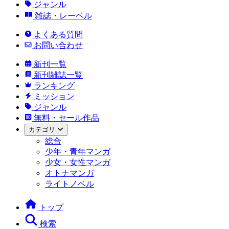
ジャンル
雑誌・レーベル
よくある質問
お問い合わせ
新刊一覧
新刊雑誌一覧
ランキング
ミッション
ジャンル
無料・セール作品
カテゴリ
総合
少年・青年マンガ
少女・女性マンガ
オトナマンガ
ライトノベル
トップ
検索