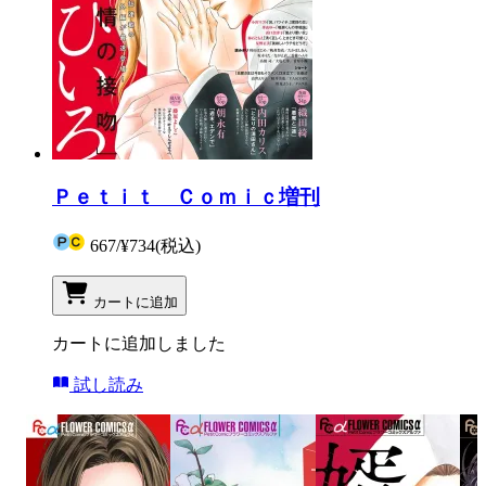
Ｐｅｔｉｔ Ｃｏｍｉｃ増刊
667
/
¥734
(税込)
カートに追加
カートに追加しました
試し読み