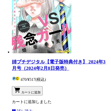
姉プチデジタル【電子版特典付き】 2024年3
月号（2024年2月8日発売）
470
/
¥517
(税込)
カートに追加
カートに追加しました