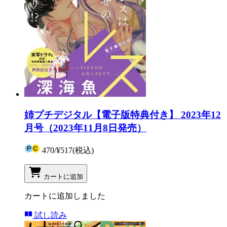
姉プチデジタル【電子版特典付き】 2023年12
月号（2023年11月8日発売）
470
/
¥517
(税込)
カートに追加
カートに追加しました
試し読み