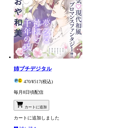
姉プチデジタル
470
/
¥517
(税込)
毎月8日頃配信
カートに追加
カートに追加しました