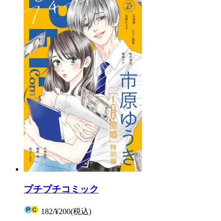
プチプチコミック
182
/
¥200
(税込)