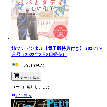
姉プチデジタル【電子版特典付き】 2023年9
月号（2023年8月8日発売）
470
/
¥517
(税込)
カートに追加
カートに追加しました
試し読み