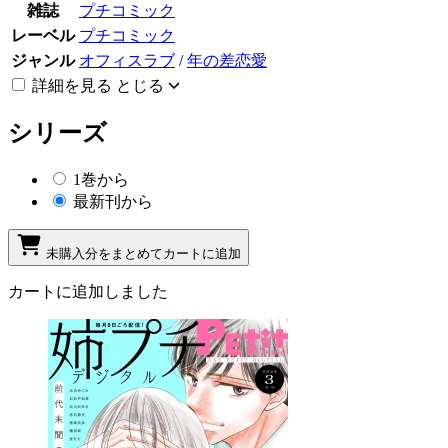
雑誌
プチコミック
レーベル
プチコミック
ジャンル
オフィスラブ
/
年の差恋愛
詳細を見る
とじる
シリーズ
1巻から
最新刊から
未購入分をまとめてカートに追加
カートに追加しました