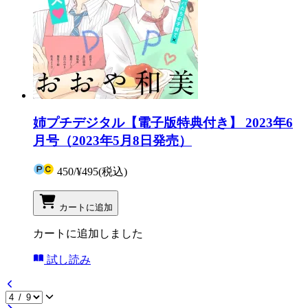
姉プチデジタル【電子版特典付き】 2023年6
月号（2023年5月8日発売）
450
/
¥495
(税込)
カートに追加
カートに追加しました
試し読み