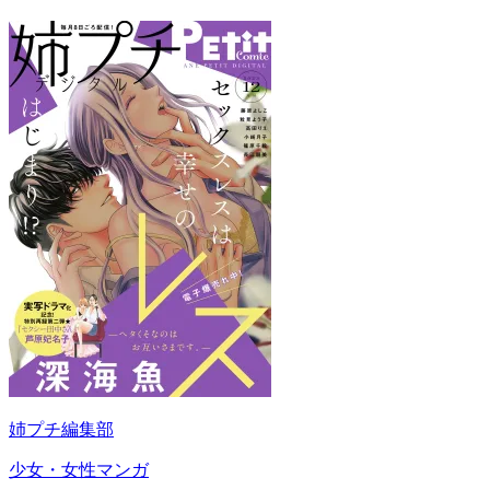
姉プチ編集部
少女・女性マンガ