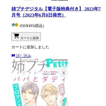
姉プチデジタル【電子版特典付き】 2023年7
月号（2023年6月8日発売）
450
/
¥495
(税込)
カートに追加
カートに追加しました
試し読み