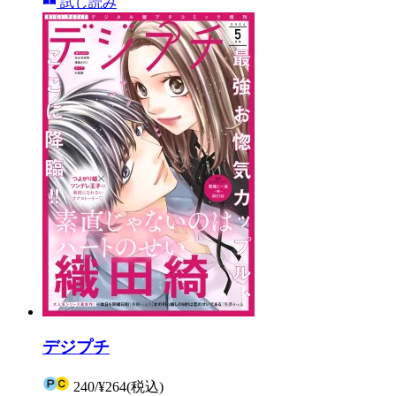
試し読み
デジプチ
240
/
¥264
(税込)