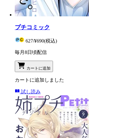
プチコミック
627
/
¥690
(税込)
毎月8日頃配信
カートに追加
カートに追加しました
試し読み