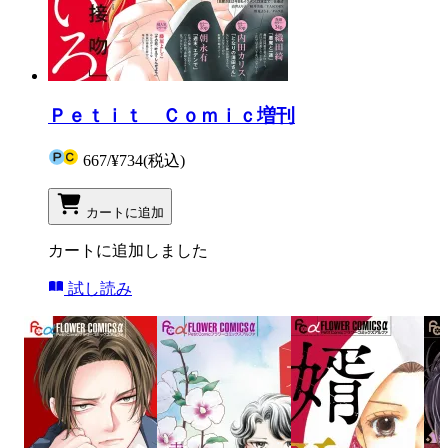
Ｐｅｔｉｔ Ｃｏｍｉｃ増刊
667
/
¥734
(税込)
カートに追加
カートに追加しました
試し読み