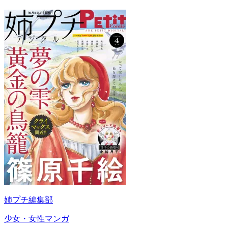
姉プチ編集部
少女・女性マンガ