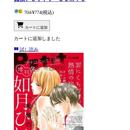
704
/
¥774
(税込)
カートに追加
カートに追加しました
試し読み