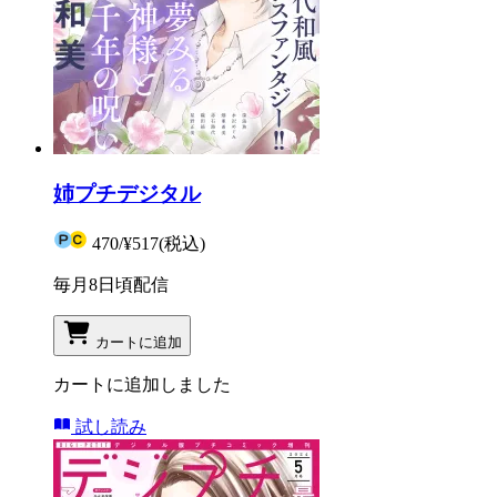
姉プチデジタル
470
/
¥517
(税込)
毎月8日頃配信
カートに追加
カートに追加しました
試し読み