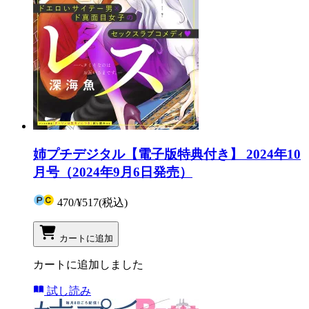
姉プチデジタル【電子版特典付き】 2024年10
月号（2024年9月6日発売）
470
/
¥517
(税込)
カートに追加
カートに追加しました
試し読み