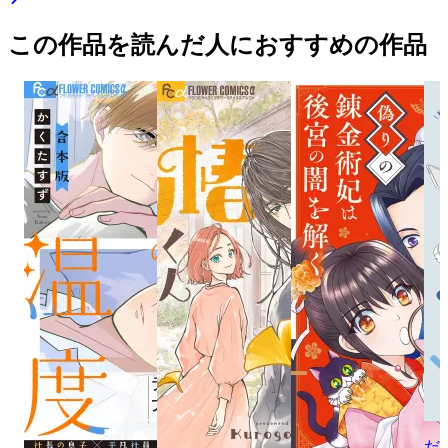
この作品を読んだ人におすすめの作品
だ