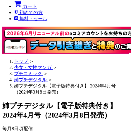
カート
初めての方
無料・セール
トップ
＞
少女・女性マンガ
＞
プチコミック
＞
姉プチデジタル
＞
姉プチデジタル【電子版特典付き】 2024年4月号
（2024年3月8日発売）
姉プチデジタル【電子版特典付き】
2024年4月号（2024年3月8日発売）
毎月8日頃配信