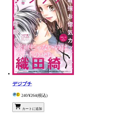
デジプチ
240
/
¥264
(税込)
カートに追加