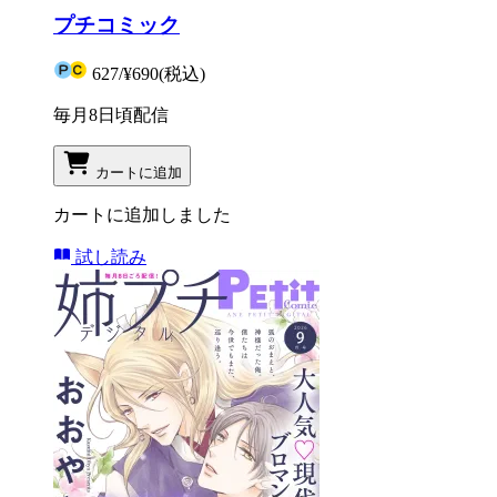
プチコミック
627
/
¥690
(税込)
毎月8日頃配信
カートに追加
カートに追加しました
試し読み