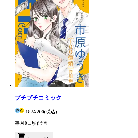
プチプチコミック
182
/
¥200
(税込)
毎月8日頃配信