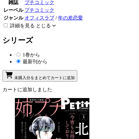
雑誌
プチコミック
レーベル
プチコミック
ジャンル
オフィスラブ
/
年の差恋愛
詳細を見る
とじる
シリーズ
1巻から
最新刊から
未購入分をまとめてカートに追加
カートに追加しました