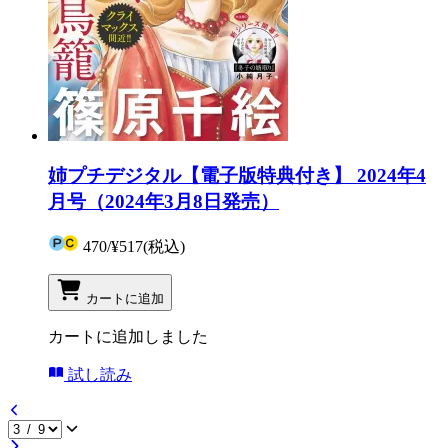
姉プチデジタル【電子版特典付き】 2024年4
月号（2024年3月8日発売）
470
/
¥517
(税込)
カートに追加
カートに追加しました
試し読み