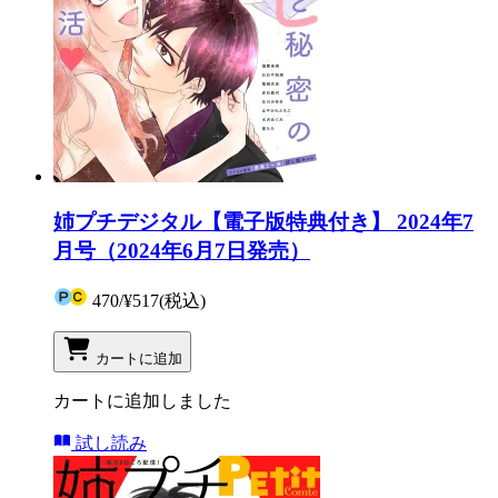
姉プチデジタル【電子版特典付き】 2024年7
月号（2024年6月7日発売）
470
/
¥517
(税込)
カートに追加
カートに追加しました
試し読み