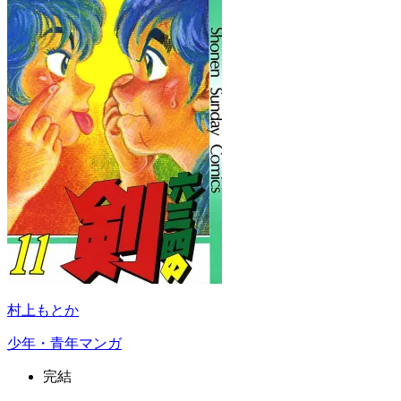
村上もとか
少年・青年マンガ
完結