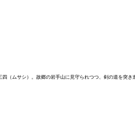
三四（ムサシ）。故郷の岩手山に見守られつつ、剣の道を突き進