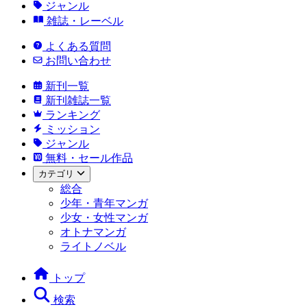
ジャンル
雑誌・レーベル
よくある質問
お問い合わせ
新刊一覧
新刊雑誌一覧
ランキング
ミッション
ジャンル
無料・セール作品
カテゴリ
総合
少年・青年マンガ
少女・女性マンガ
オトナマンガ
ライトノベル
トップ
検索