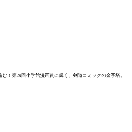
む！第29回小学館漫画賞に輝く、剣道コミックの金字塔。