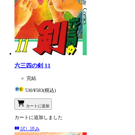
六三四の剣 11
完結
530
/
¥583
(税込)
カートに追加
カートに追加しました
試し読み