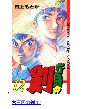
六三四の剣 12