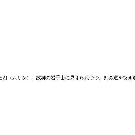
三四（ムサシ）。故郷の岩手山に見守られつつ、剣の道を突き進