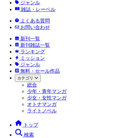
ジャンル
雑誌・レーベル
よくある質問
お問い合わせ
新刊一覧
新刊雑誌一覧
ランキング
ミッション
ジャンル
無料・セール作品
カテゴリ
総合
少年・青年マンガ
少女・女性マンガ
オトナマンガ
ライトノベル
トップ
検索