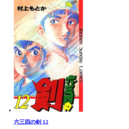
六三四の剣 12