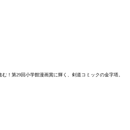
む！第29回小学館漫画賞に輝く、剣道コミックの金字塔。