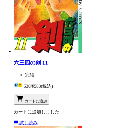
六三四の剣 11
完結
530
/
¥583
(税込)
カートに追加
カートに追加しました
試し読み