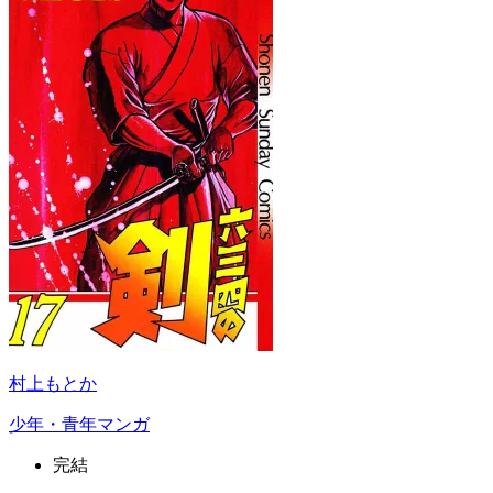
村上もとか
少年・青年マンガ
完結