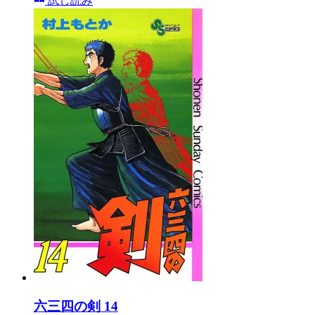
試し読み
六三四の剣 14