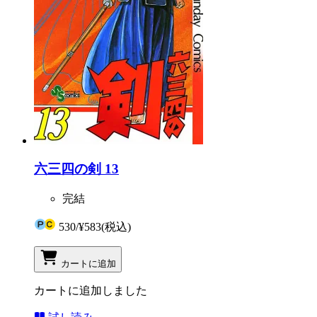
六三四の剣 13
完結
530
/
¥583
(税込)
カートに追加
カートに追加しました