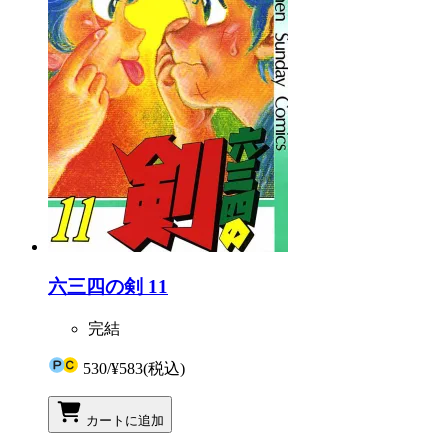
六三四の剣 11
完結
530
/
¥583
(税込)
カートに追加