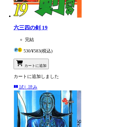
六三四の剣 19
完結
530
/
¥583
(税込)
カートに追加
カートに追加しました
試し読み