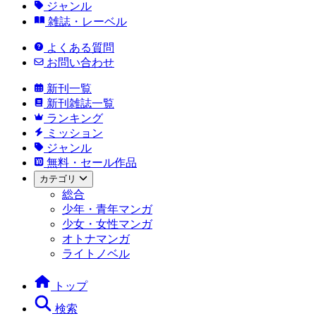
ジャンル
雑誌・レーベル
よくある質問
お問い合わせ
新刊一覧
新刊雑誌一覧
ランキング
ミッション
ジャンル
無料・セール作品
カテゴリ
総合
少年・青年マンガ
少女・女性マンガ
オトナマンガ
ライトノベル
トップ
検索