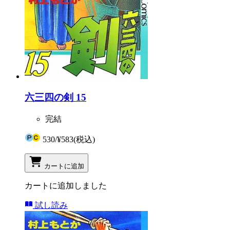
六三四の剣 15
完結
530
/
¥583
(税込)
カートに追加
カートに追加しました
試し読み