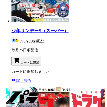
少年サンデーS（スーパー）
773
/
¥850
(税込)
毎月25日頃配信
カートに追加
カートに追加しました
試し読み