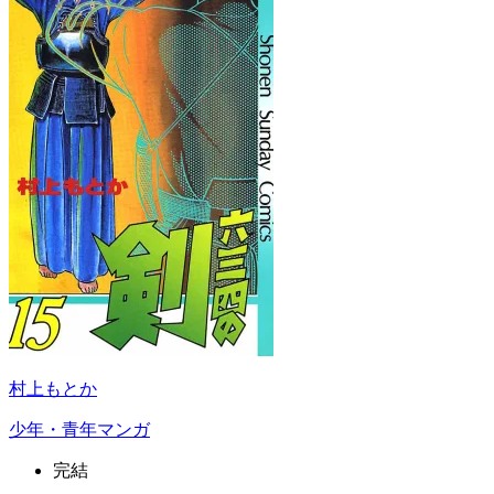
村上もとか
少年・青年マンガ
完結