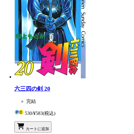
六三四の剣 20
完結
530
/
¥583
(税込)
カートに追加