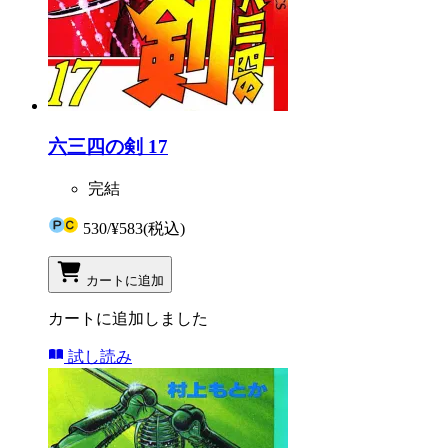
六三四の剣 17
完結
530
/
¥583
(税込)
カートに追加
カートに追加しました
試し読み