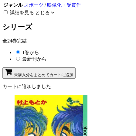
ジャンル
スポーツ
/
映像化・受賞作
詳細を見る
とじる
シリーズ
全24巻完結
1巻から
最新刊から
未購入分をまとめてカートに追加
カートに追加しました