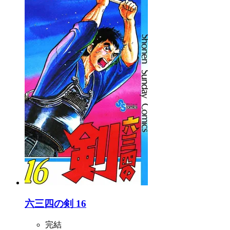
六三四の剣 16
完結