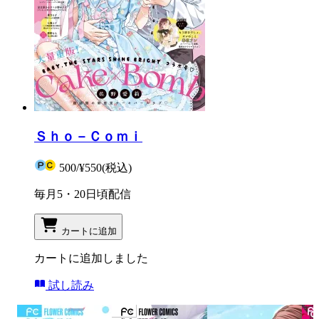
Ｓｈｏ－Ｃｏｍｉ
500
/
¥550
(税込)
毎月5・20日頃配信
カートに追加
カートに追加しました
試し読み