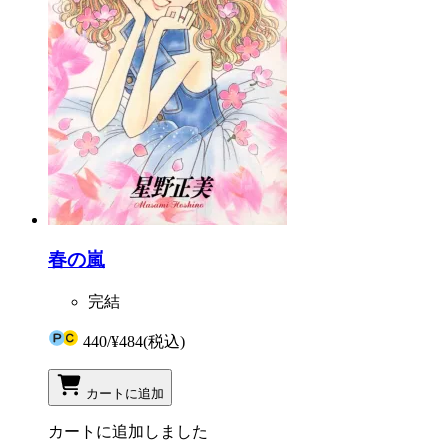
春の嵐
完結
440
/
¥484
(税込)
カートに追加
カートに追加しました