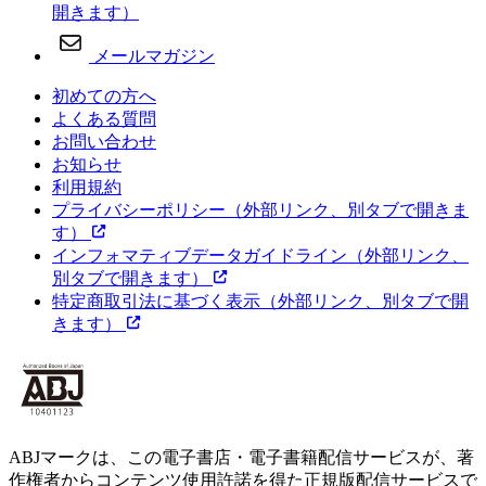
開きます）
メールマガジン
初めての方へ
よくある質問
お問い合わせ
お知らせ
利用規約
プライバシーポリシー
（外部リンク、別タブで開きま
す）
インフォマティブデータガイドライン
（外部リンク、
別タブで開きます）
特定商取引法に基づく表示
（外部リンク、別タブで開
きます）
ABJマークは、この電子書店・電子書籍配信サービスが、著
作権者からコンテンツ使用許諾を得た正規版配信サービスで