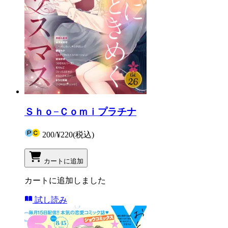
Ｓｈｏ−Ｃｏｍｉプラチナ
200
/
¥220
(税込)
カートに追加
カートに追加しました
試し読み