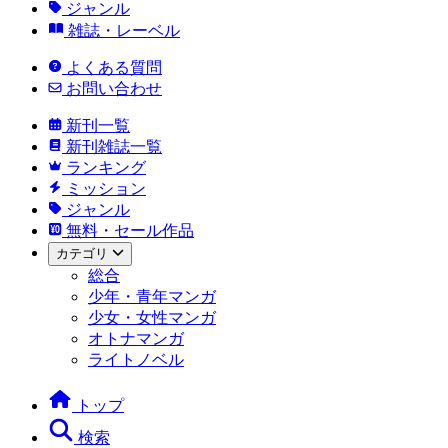
ジャンル
雑誌・レーベル
よくある質問
お問い合わせ
新刊一覧
新刊雑誌一覧
ランキング
ミッション
ジャンル
無料・セール作品
カテゴリ
総合
少年・青年マンガ
少女・女性マンガ
オトナマンガ
ライトノベル
トップ
検索