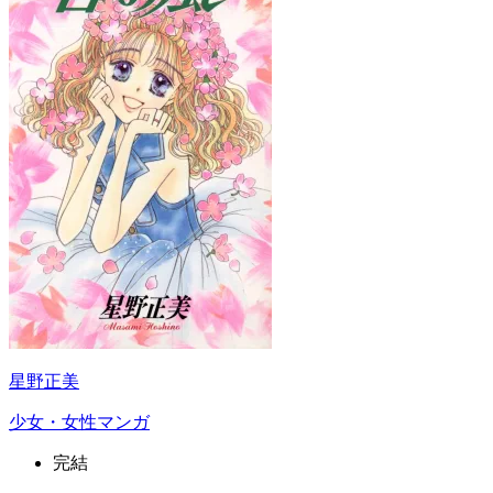
星野正美
少女・女性マンガ
完結