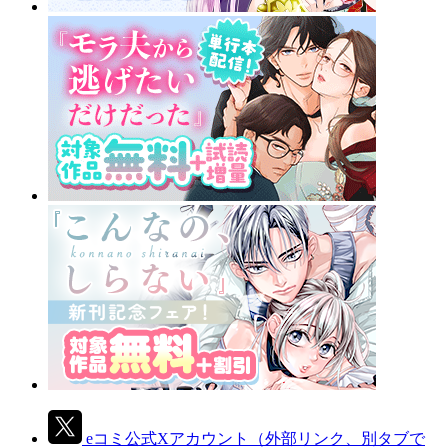
eコミ公式Xアカウント
（外部リンク、別タブで