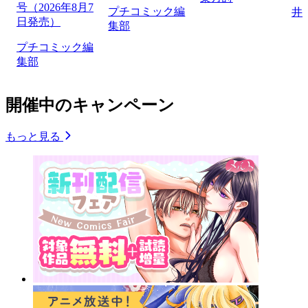
号（2026年8月7
プチコミック編
井
日発売）
集部
プチコミック編
集部
開催中のキャンペーン
もっと見る