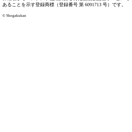
あることを示す登録商標（登録番号 第 6091713 号）です。
© Shogakukan