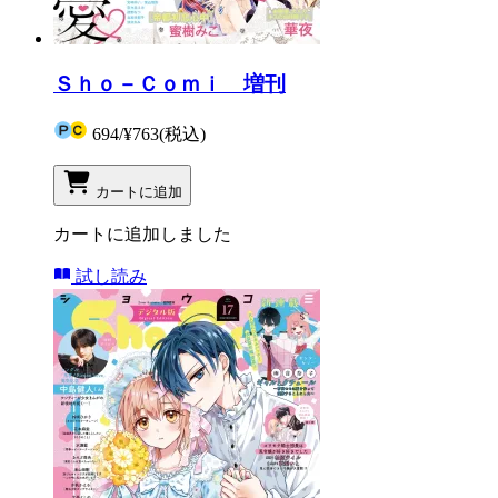
Ｓｈｏ－Ｃｏｍｉ 増刊
694
/
¥763
(税込)
カートに追加
カートに追加しました
試し読み