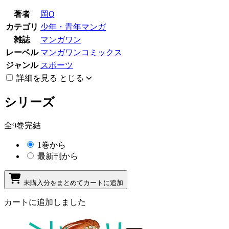
著者
岡Q
カテゴリ
少年・青年マンガ
雑誌
マンガワン
レーベル
マンガワンコミックス
ジャンル
スポーツ
詳細を見る
とじる
シリーズ
全9巻完結
1巻から
最新刊から
未購入分をまとめてカートに追加
カートに追加しました