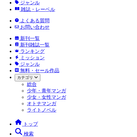
ジャンル
雑誌・レーベル
よくある質問
お問い合わせ
新刊一覧
新刊雑誌一覧
ランキング
ミッション
ジャンル
無料・セール作品
カテゴリ
総合
少年・青年マンガ
少女・女性マンガ
オトナマンガ
ライトノベル
トップ
検索