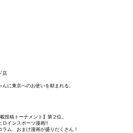
ド店
ゃんに東京へのお使いを頼まれる。
。
連載投稿トーナメント】第２位。
ロインスポーツ漫画!!
コラム、おまけ漫画が盛りだくさん！