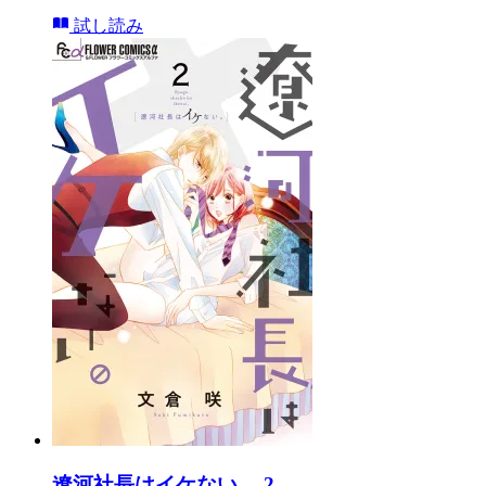
試し読み
遼河社長はイケない。 2