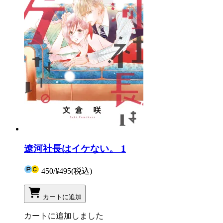
遼河社長はイケない。 1
450
/
¥495
(税込)
カートに追加
カートに追加しました