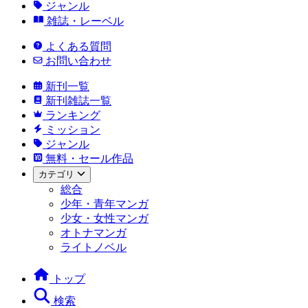
ジャンル
雑誌・レーベル
よくある質問
お問い合わせ
新刊一覧
新刊雑誌一覧
ランキング
ミッション
ジャンル
無料・セール作品
カテゴリ
総合
少年・青年マンガ
少女・女性マンガ
オトナマンガ
ライトノベル
トップ
検索