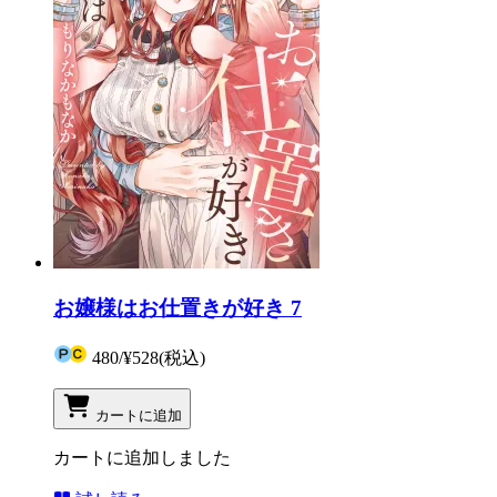
お嬢様はお仕置きが好き 7
480
/
¥528
(税込)
カートに追加
カートに追加しました