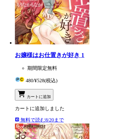
お嬢様はお仕置きが好き 1
期間限定無料
480
/
¥528
(税込)
カートに追加
カートに追加しました
無料で読む
8/20まで