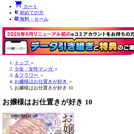
カート
初めての方
無料・セール
トップ
＞
少女・女性マンガ
＞
＆フラワー
＞
お嬢様はお仕置きが好き
＞
お嬢様はお仕置きが好き 10
お嬢様はお仕置きが好き 10