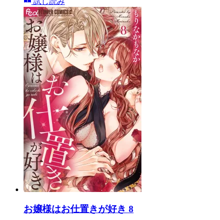
試し読み
お嬢様はお仕置きが好き 8