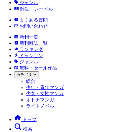
ジャンル
雑誌・レーベル
よくある質問
お問い合わせ
新刊一覧
新刊雑誌一覧
ランキング
ミッション
ジャンル
無料・セール作品
カテゴリ
総合
少年・青年マンガ
少女・女性マンガ
オトナマンガ
ライトノベル
トップ
検索