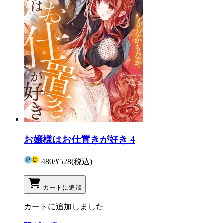
お嬢様はお仕置きが好き 4
480
/
¥528
(税込)
カートに追加
カートに追加しました