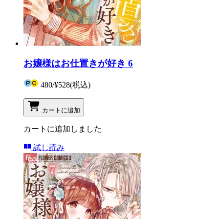
お嬢様はお仕置きが好き 6
480
/
¥528
(税込)
カートに追加
カートに追加しました
試し読み