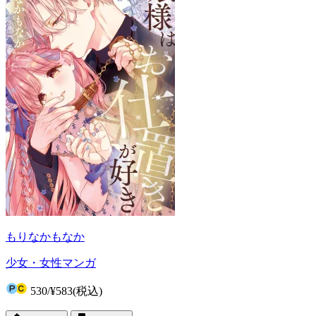
もりなかもなか
少女・女性マンガ
530
/
¥583
(税込)