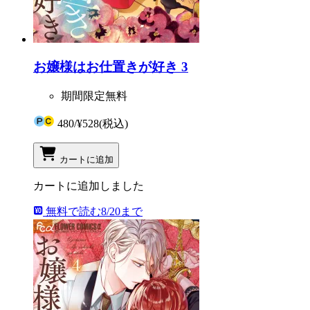
お嬢様はお仕置きが好き 3
期間限定無料
480
/
¥528
(税込)
カートに追加
カートに追加しました
無料で読む
8/20まで