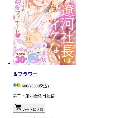
＆フラワー
600
/
¥660
(税込)
第二・第四金曜日配信
カートに追加