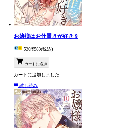
お嬢様はお仕置きが好き 9
530
/
¥583
(税込)
カートに追加
カートに追加しました
試し読み