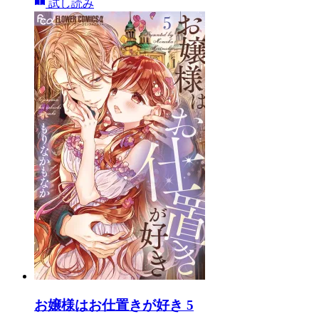
試し読み
お嬢様はお仕置きが好き 5