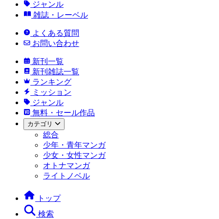
ジャンル
雑誌・レーベル
よくある質問
お問い合わせ
新刊一覧
新刊雑誌一覧
ランキング
ミッション
ジャンル
無料・セール作品
カテゴリ
総合
少年・青年マンガ
少女・女性マンガ
オトナマンガ
ライトノベル
トップ
検索