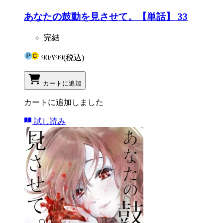
あなたの鼓動を見させて。【単話】 33
完結
90
/
¥99
(税込)
カートに追加
カートに追加しました
試し読み