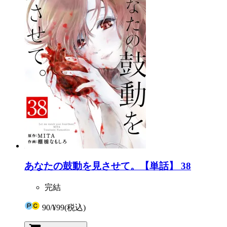
あなたの鼓動を見させて。【単話】 38
完結
90
/
¥99
(税込)