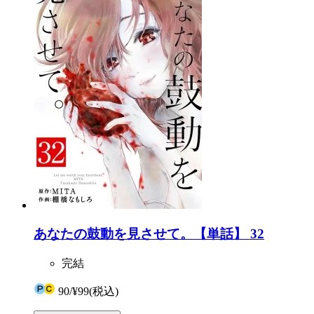
あなたの鼓動を見させて。【単話】 32
完結
90
/
¥99
(税込)