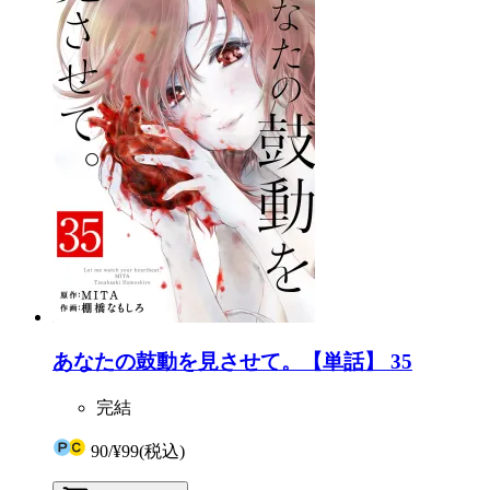
あなたの鼓動を見させて。【単話】 35
完結
90
/
¥99
(税込)