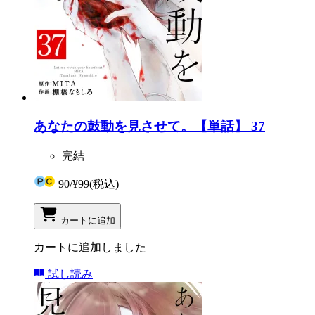
あなたの鼓動を見させて。【単話】 37
完結
90
/
¥99
(税込)
カートに追加
カートに追加しました
試し読み