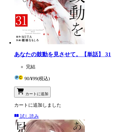
あなたの鼓動を見させて。【単話】 31
完結
90
/
¥99
(税込)
カートに追加
カートに追加しました
試し読み