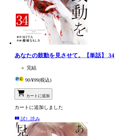
あなたの鼓動を見させて。【単話】 34
完結
90
/
¥99
(税込)
カートに追加
カートに追加しました
試し読み