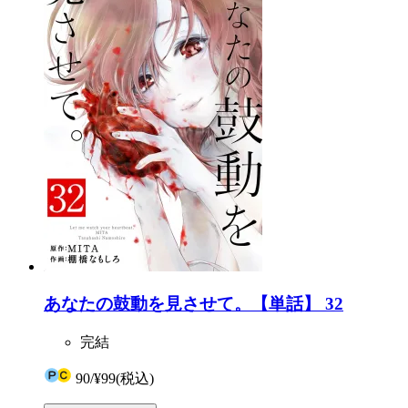
あなたの鼓動を見させて。【単話】 32
完結
90
/
¥99
(税込)