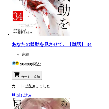
あなたの鼓動を見させて。【単話】 34
完結
90
/
¥99
(税込)
カートに追加
カートに追加しました
試し読み