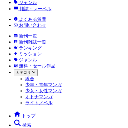
ジャンル
雑誌・レーベル
よくある質問
お問い合わせ
新刊一覧
新刊雑誌一覧
ランキング
ミッション
ジャンル
無料・セール作品
カテゴリ
総合
少年・青年マンガ
少女・女性マンガ
オトナマンガ
ライトノベル
トップ
検索