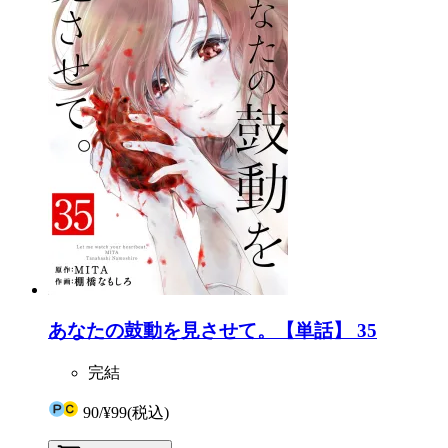
あなたの鼓動を見させて。【単話】 35
完結
90
/
¥99
(税込)