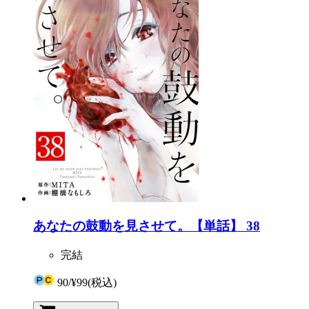
あなたの鼓動を見させて。【単話】 38
完結
90
/
¥99
(税込)