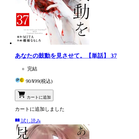
あなたの鼓動を見させて。【単話】 37
完結
90
/
¥99
(税込)
カートに追加
カートに追加しました
試し読み