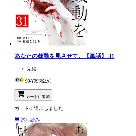
あなたの鼓動を見させて。【単話】 31
完結
90
/
¥99
(税込)
カートに追加
カートに追加しました
試し読み