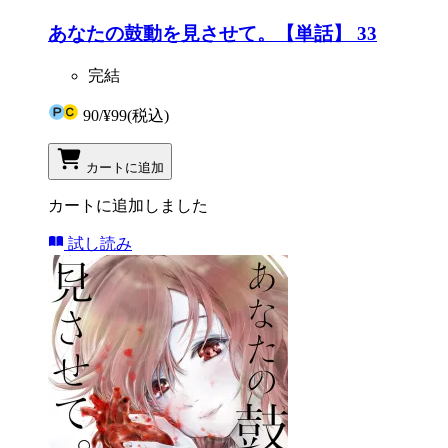
あなたの鼓動を見させて。【単話】 33
完結
90
/
¥99
(税込)
カートに追加
カートに追加しました
試し読み