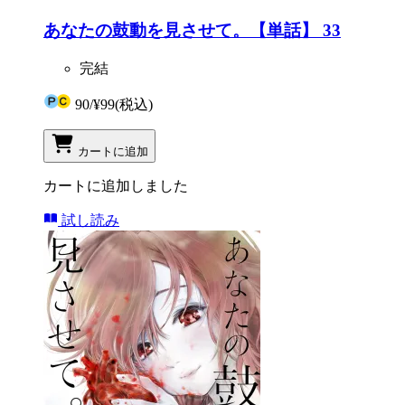
あなたの鼓動を見させて。【単話】 33
完結
90
/
¥99
(税込)
カートに追加
カートに追加しました
試し読み