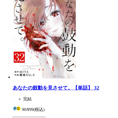
あなたの鼓動を見させて。【単話】 32
完結
90
/
¥99
(税込)