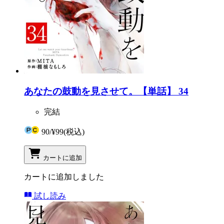
あなたの鼓動を見させて。【単話】 34
完結
90
/
¥99
(税込)
カートに追加
カートに追加しました
試し読み