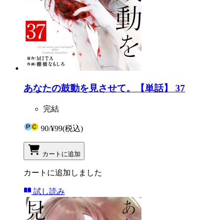
あなたの鼓動を見させて。【単話】 37
完結
90
/
¥99
(税込)
カートに追加
カートに追加しました
試し読み