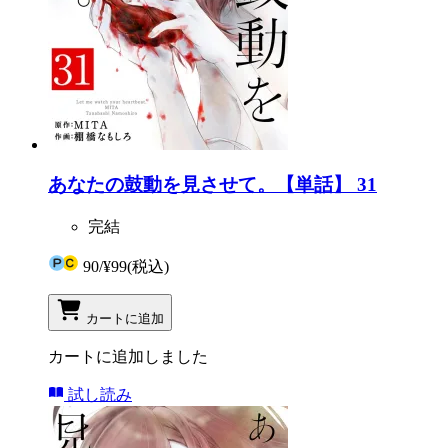
あなたの鼓動を見させて。【単話】 31
完結
90
/
¥99
(税込)
カートに追加
カートに追加しました
試し読み