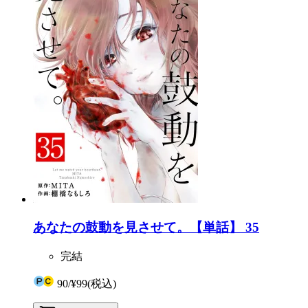
あなたの鼓動を見させて。【単話】 35
完結
90
/
¥99
(税込)