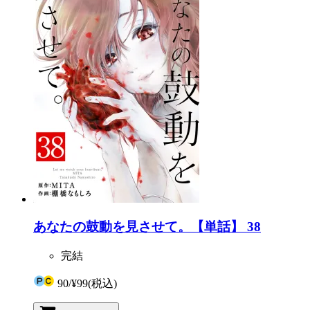
あなたの鼓動を見させて。【単話】 38
完結
90
/
¥99
(税込)