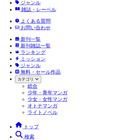
ジャンル
雑誌・レーベル
よくある質問
お問い合わせ
新刊一覧
新刊雑誌一覧
ランキング
ミッション
ジャンル
無料・セール作品
カテゴリ
総合
少年・青年マンガ
少女・女性マンガ
オトナマンガ
ライトノベル
トップ
検索