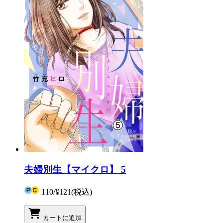
夫婦別生【マイクロ】 5
110
/
¥121
(税込)
カートに追加