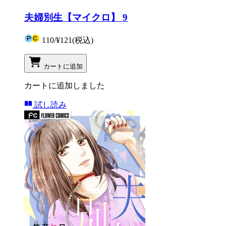
夫婦別生【マイクロ】 9
110
/
¥121
(税込)
カートに追加
カートに追加しました
試し読み