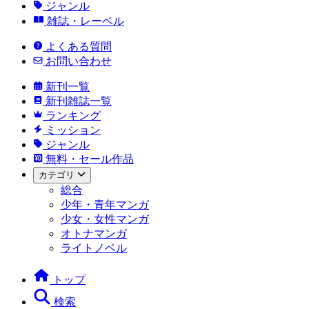
ジャンル
雑誌・レーベル
よくある質問
お問い合わせ
新刊一覧
新刊雑誌一覧
ランキング
ミッション
ジャンル
無料・セール作品
カテゴリ
総合
少年・青年マンガ
少女・女性マンガ
オトナマンガ
ライトノベル
トップ
検索