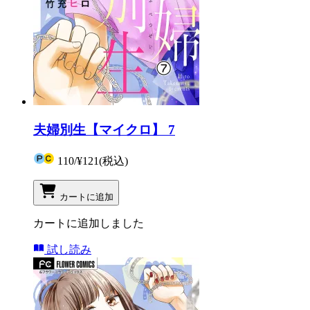
夫婦別生【マイクロ】 7
110
/
¥121
(税込)
カートに追加
カートに追加しました
試し読み