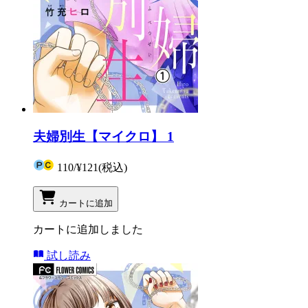
夫婦別生【マイクロ】 1
110
/
¥121
(税込)
カートに追加
カートに追加しました
試し読み