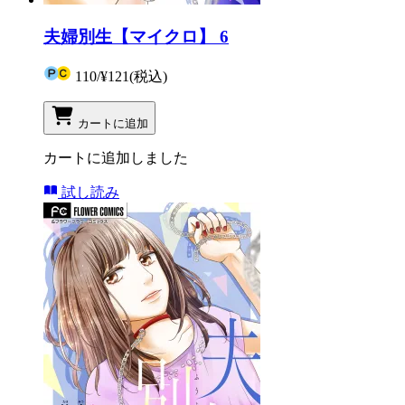
夫婦別生【マイクロ】 6
110
/
¥121
(税込)
カートに追加
カートに追加しました
試し読み