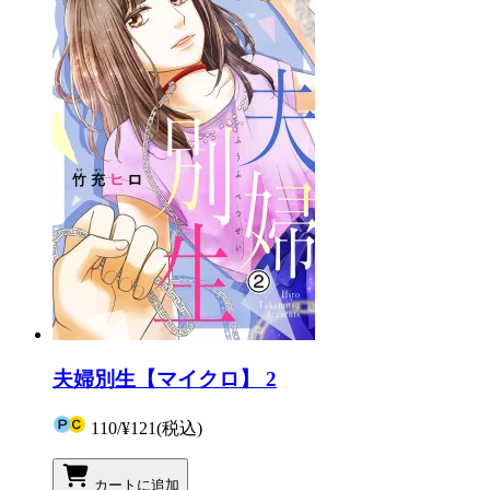
夫婦別生【マイクロ】 2
110
/
¥121
(税込)
カートに追加