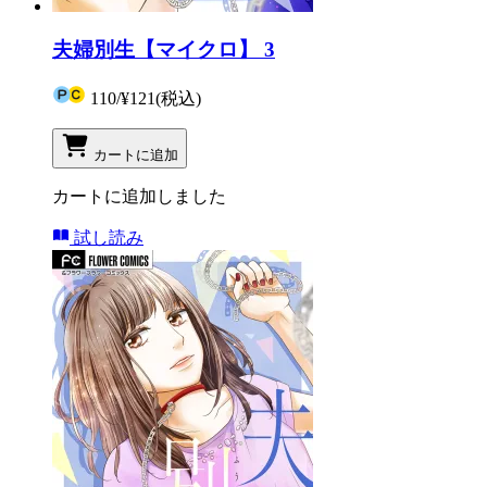
夫婦別生【マイクロ】 3
110
/
¥121
(税込)
カートに追加
カートに追加しました
試し読み