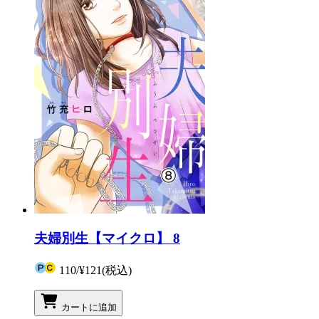
夫婦別生【マイクロ】 8
110
/
¥121
(税込)
カートに追加