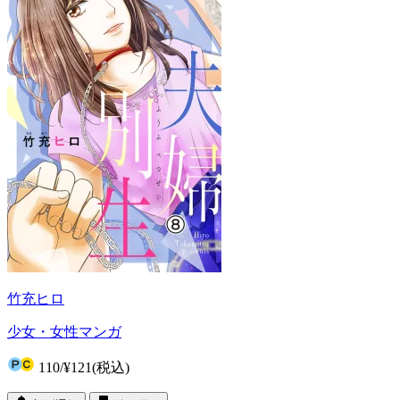
竹充ヒロ
少女・女性マンガ
110
/
¥121
(税込)