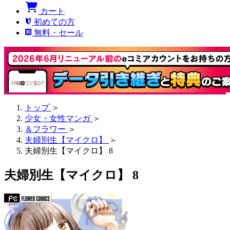
カート
初めての方
無料・セール
トップ
＞
少女・女性マンガ
＞
＆フラワー
＞
夫婦別生【マイクロ】
＞
夫婦別生【マイクロ】 8
夫婦別生【マイクロ】 8