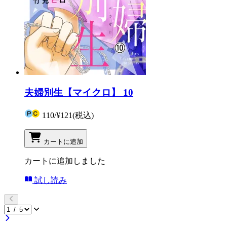
夫婦別生【マイクロ】 10
110
/
¥121
(税込)
カートに追加
カートに追加しました
試し読み