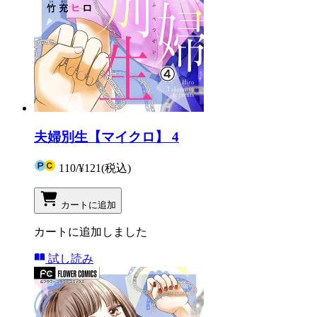
夫婦別生【マイクロ】 4
110
/
¥121
(税込)
カートに追加
カートに追加しました
試し読み