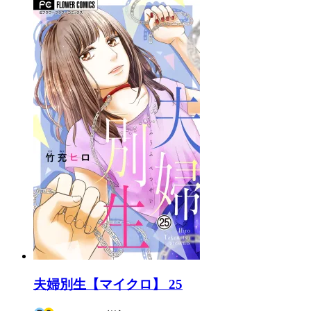
夫婦別生【マイクロ】 25