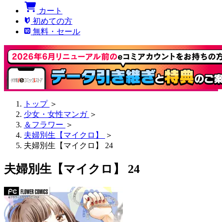
カート
初めての方
無料・セール
トップ
＞
少女・女性マンガ
＞
＆フラワー
＞
夫婦別生【マイクロ】
＞
夫婦別生【マイクロ】 24
夫婦別生【マイクロ】 24