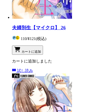
夫婦別生【マイクロ】 26
110
/
¥121
(税込)
カートに追加
カートに追加しました
試し読み