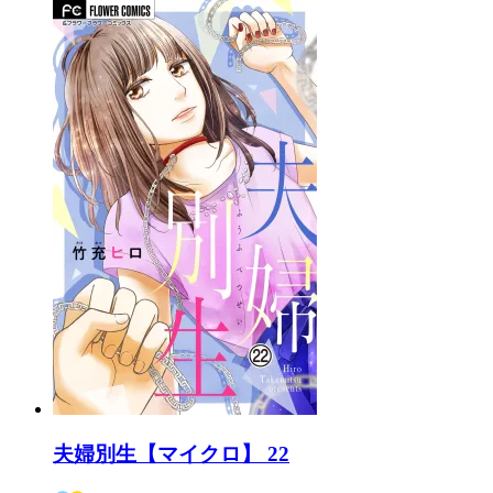
夫婦別生【マイクロ】 22