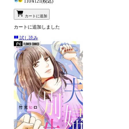
110
/
¥121
(税込)
カートに追加
カートに追加しました
試し読み