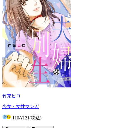
竹充ヒロ
少女・女性マンガ
110
/
¥121
(税込)