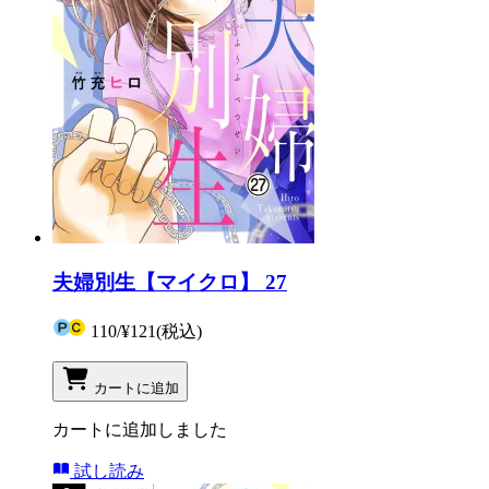
夫婦別生【マイクロ】 27
110
/
¥121
(税込)
カートに追加
カートに追加しました
試し読み