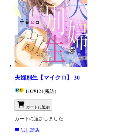
夫婦別生【マイクロ】 30
110
/
¥121
(税込)
カートに追加
カートに追加しました
試し読み