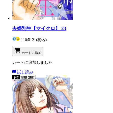
夫婦別生【マイクロ】 23
110
/
¥121
(税込)
カートに追加
カートに追加しました
試し読み