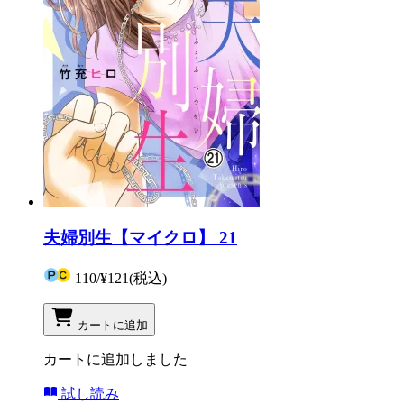
夫婦別生【マイクロ】 21
110
/
¥121
(税込)
カートに追加
カートに追加しました
試し読み