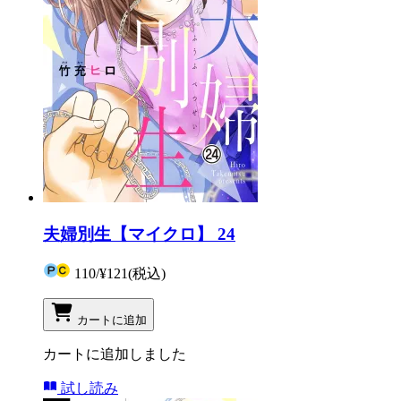
夫婦別生【マイクロ】 24
110
/
¥121
(税込)
カートに追加
カートに追加しました
試し読み