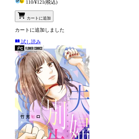
110
/
¥121
(税込)
カートに追加
カートに追加しました
試し読み