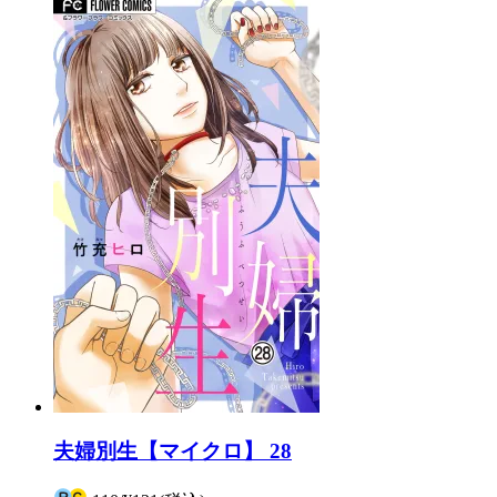
夫婦別生【マイクロ】 28