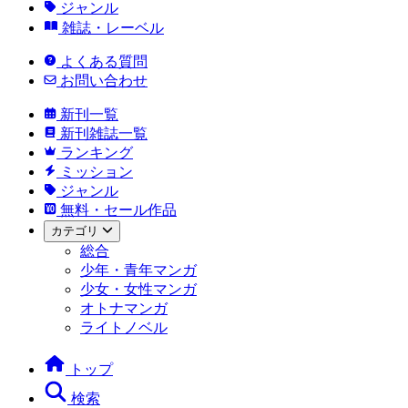
ジャンル
雑誌・レーベル
よくある質問
お問い合わせ
新刊一覧
新刊雑誌一覧
ランキング
ミッション
ジャンル
無料・セール作品
カテゴリ
総合
少年・青年マンガ
少女・女性マンガ
オトナマンガ
ライトノベル
トップ
検索