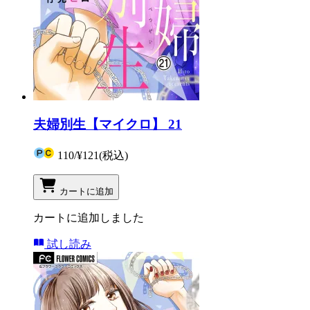
夫婦別生【マイクロ】 21
110
/
¥121
(税込)
カートに追加
カートに追加しました
試し読み