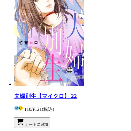
夫婦別生【マイクロ】 22
110
/
¥121
(税込)
カートに追加