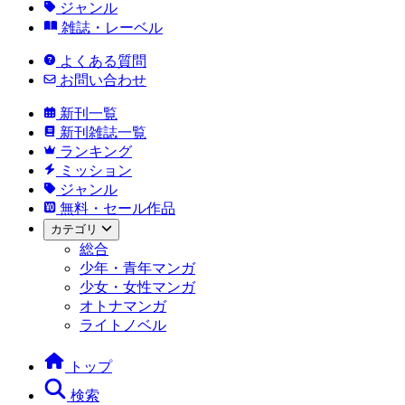
ジャンル
雑誌・レーベル
よくある質問
お問い合わせ
新刊一覧
新刊雑誌一覧
ランキング
ミッション
ジャンル
無料・セール作品
カテゴリ
総合
少年・青年マンガ
少女・女性マンガ
オトナマンガ
ライトノベル
トップ
検索