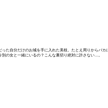
だった自分だけのお城を手に入れた美枝。たとえ周りからバカ
今別の女と一緒にいるの？こんな裏切り絶対に許さない…。