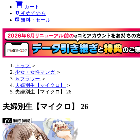
カート
初めての方
無料・セール
トップ
＞
少女・女性マンガ
＞
＆フラワー
＞
夫婦別生【マイクロ】
＞
夫婦別生【マイクロ】 26
夫婦別生【マイクロ】 26