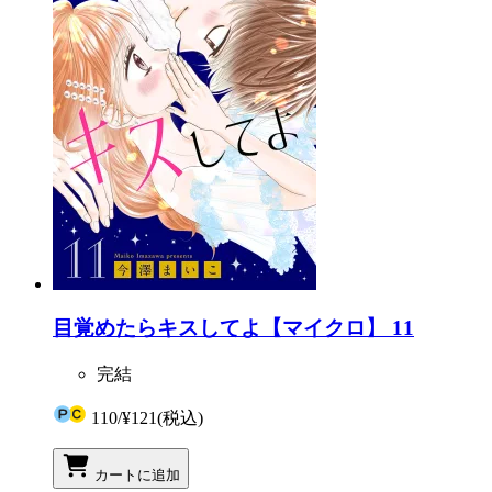
目覚めたらキスしてよ【マイクロ】 11
完結
110
/
¥121
(税込)
カートに追加