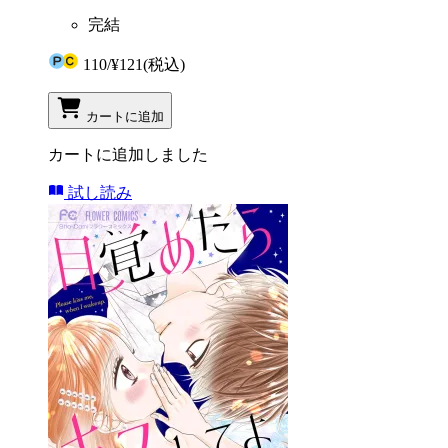
完結
110
/
¥121
(税込)
カートに追加
カートに追加しました
試し読み