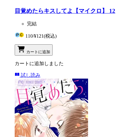
目覚めたらキスしてよ【マイクロ】 12
完結
110
/
¥121
(税込)
カートに追加
カートに追加しました
試し読み