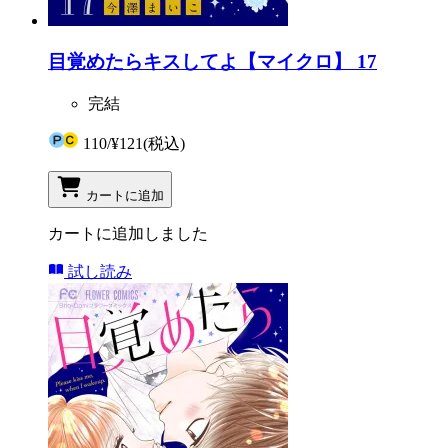
目覚めたらキスしてよ【マイクロ】 17
完結
110
/
¥121
(税込)
カートに追加
カートに追加しました
試し読み