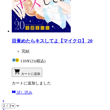
目覚めたらキスしてよ【マイクロ】 20
完結
110
/
¥121
(税込)
カートに追加
カートに追加しました
試し読み