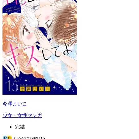
今澤まいこ
少女・女性マンガ
完結