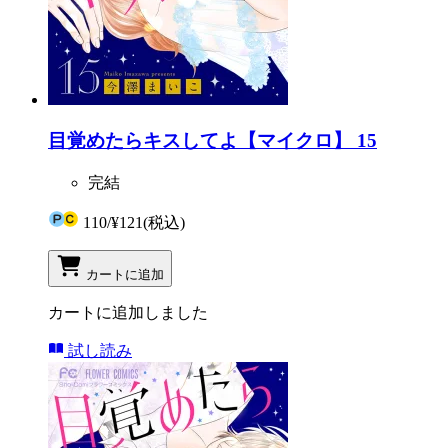
目覚めたらキスしてよ【マイクロ】 15
完結
110
/
¥121
(税込)
カートに追加
カートに追加しました
試し読み