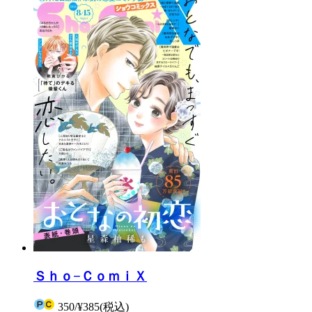
Ｓｈｏ−ＣｏｍｉＸ
350
/
¥385
(税込)