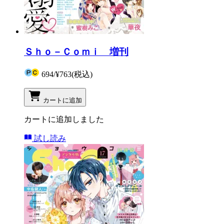
Ｓｈｏ－Ｃｏｍｉ 増刊
694
/
¥763
(税込)
カートに追加
カートに追加しました
試し読み