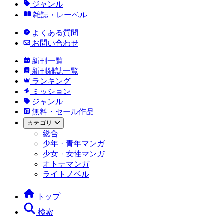
ジャンル
雑誌・レーベル
よくある質問
お問い合わせ
新刊一覧
新刊雑誌一覧
ランキング
ミッション
ジャンル
無料・セール作品
カテゴリ
総合
少年・青年マンガ
少女・女性マンガ
オトナマンガ
ライトノベル
トップ
検索