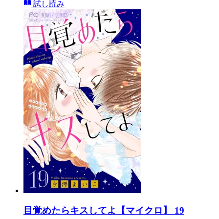
試し読み
目覚めたらキスしてよ【マイクロ】 19