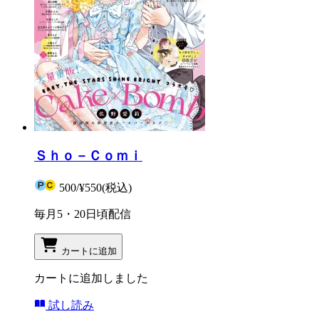
Ｓｈｏ－Ｃｏｍｉ
500
/
¥550
(税込)
毎月5・20日頃配信
カートに追加
カートに追加しました
試し読み