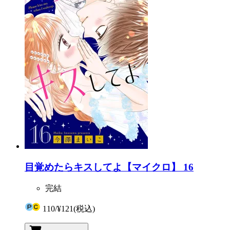
目覚めたらキスしてよ【マイクロ】 16
完結
110
/
¥121
(税込)