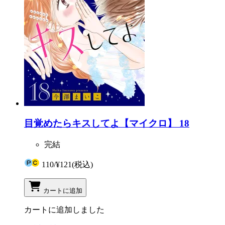
目覚めたらキスしてよ【マイクロ】 18
完結
110
/
¥121
(税込)
カートに追加
カートに追加しました