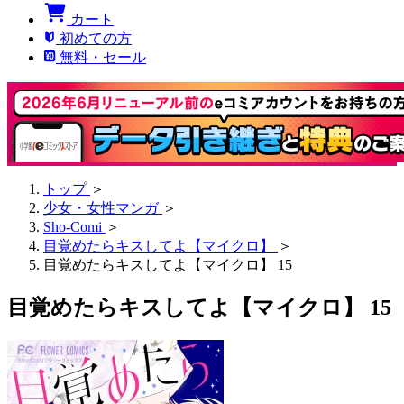
カート
初めての方
無料・セール
トップ
＞
少女・女性マンガ
＞
Sho-Comi
＞
目覚めたらキスしてよ【マイクロ】
＞
目覚めたらキスしてよ【マイクロ】 15
目覚めたらキスしてよ【マイクロ】 15