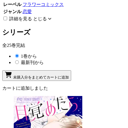
レーベル
フラワーコミックス
ジャンル
恋愛
詳細を見る
とじる
シリーズ
全25巻完結
1巻から
最新刊から
未購入分をまとめてカートに追加
カートに追加しました