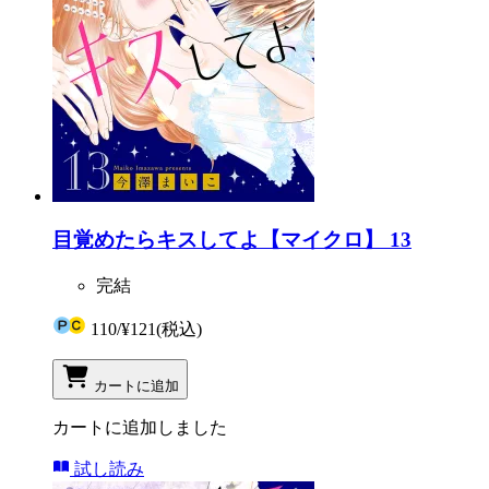
目覚めたらキスしてよ【マイクロ】 13
完結
110
/
¥121
(税込)
カートに追加
カートに追加しました
試し読み