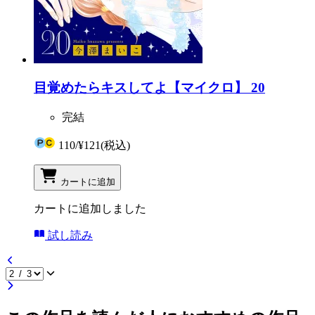
目覚めたらキスしてよ【マイクロ】 20
完結
110
/
¥121
(税込)
カートに追加
カートに追加しました
試し読み