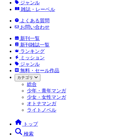
ジャンル
雑誌・レーベル
よくある質問
お問い合わせ
新刊一覧
新刊雑誌一覧
ランキング
ミッション
ジャンル
無料・セール作品
カテゴリ
総合
少年・青年マンガ
少女・女性マンガ
オトナマンガ
ライトノベル
トップ
検索