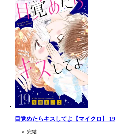
目覚めたらキスしてよ【マイクロ】 19
完結