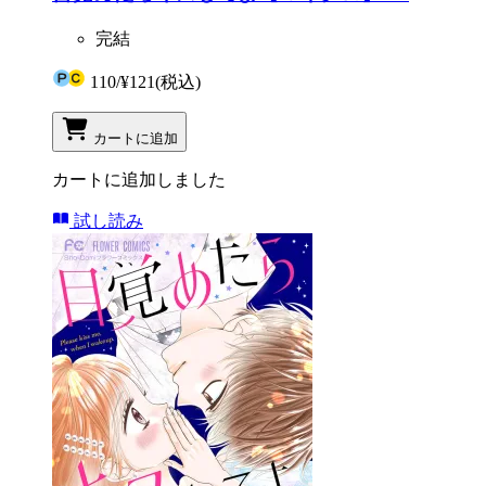
完結
110
/
¥121
(税込)
カートに追加
カートに追加しました
試し読み