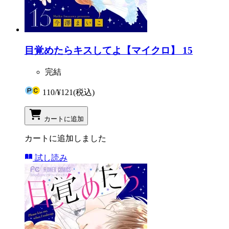
目覚めたらキスしてよ【マイクロ】 15
完結
110
/
¥121
(税込)
カートに追加
カートに追加しました
試し読み