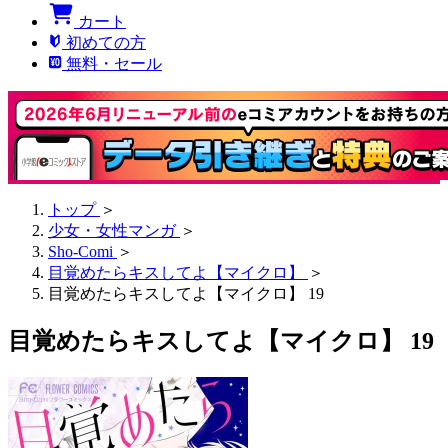
カート
初めての方
無料・セール
トップ
＞
少女・女性マンガ
＞
Sho-Comi
＞
目覚めたらキスしてよ【マイクロ】
＞
目覚めたらキスしてよ【マイクロ】 19
目覚めたらキスしてよ【マイクロ】 19