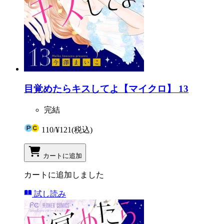
目覚めたらキスしてよ【マイクロ】 13
完結
110
/
¥121
(税込)
カートに追加
カートに追加しました
試し読み