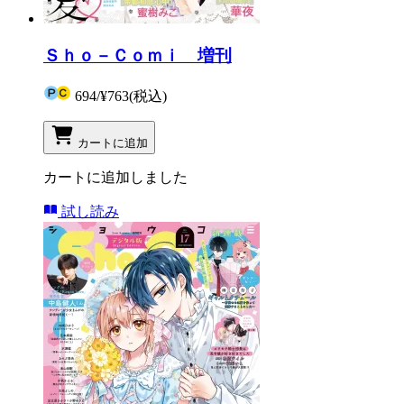
Ｓｈｏ－Ｃｏｍｉ 増刊
694
/
¥763
(税込)
カートに追加
カートに追加しました
試し読み