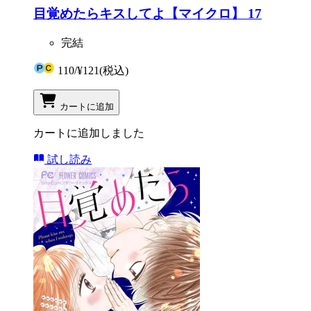
目覚めたらキスしてよ【マイクロ】 17
完結
110
/
¥121
(税込)
カートに追加
カートに追加しました
試し読み