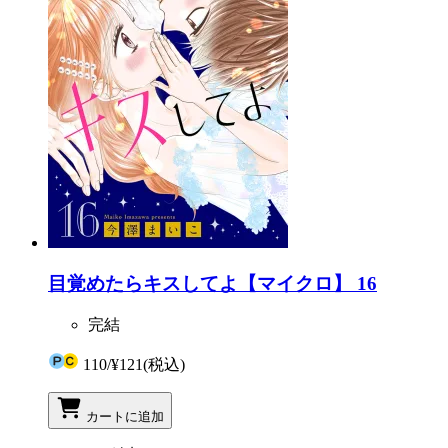
目覚めたらキスしてよ【マイクロ】 16
完結
110
/
¥121
(税込)
カートに追加