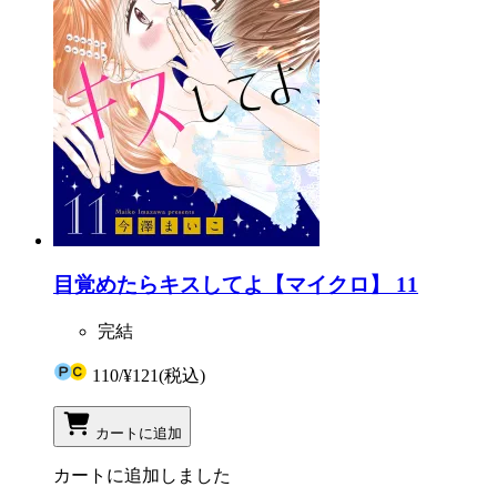
目覚めたらキスしてよ【マイクロ】 11
完結
110
/
¥121
(税込)
カートに追加
カートに追加しました