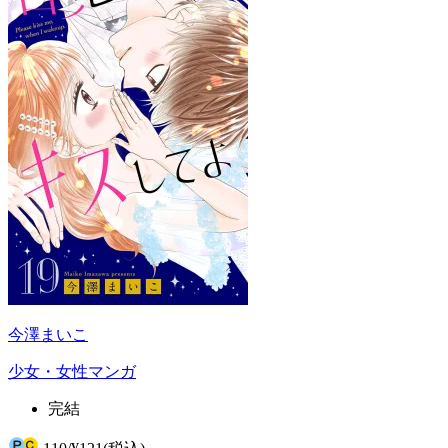
今澤まいこ
少女・女性マンガ
完結