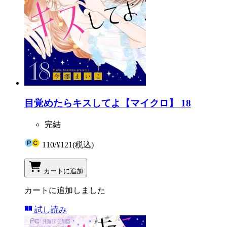
目覚めたらキスしてよ【マイクロ】 18
完結
110
/
¥121
(税込)
カートに追加
カートに追加しました
試し読み