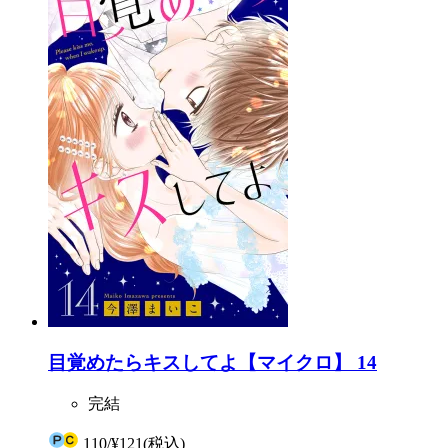
目覚めたらキスしてよ【マイクロ】 14
完結
110
/
¥121
(税込)