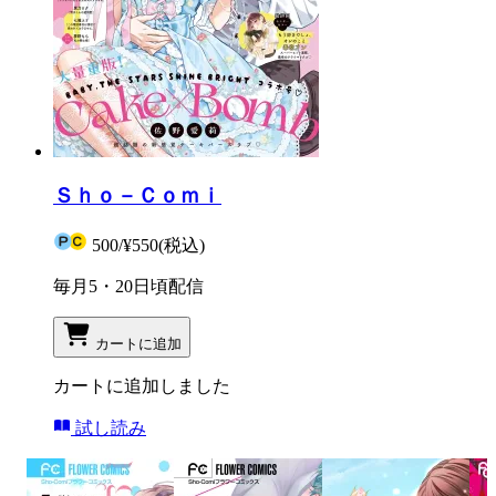
Ｓｈｏ－Ｃｏｍｉ
500
/
¥550
(税込)
毎月5・20日頃配信
カートに追加
カートに追加しました
試し読み