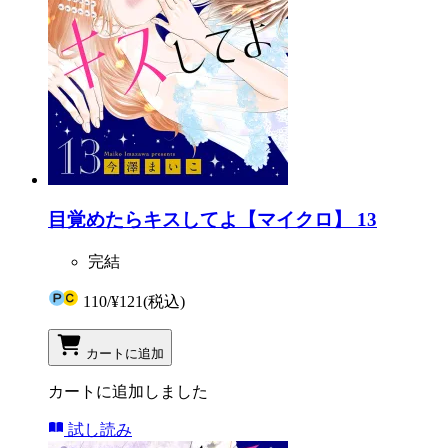
目覚めたらキスしてよ【マイクロ】 13
完結
110
/
¥121
(税込)
カートに追加
カートに追加しました
試し読み