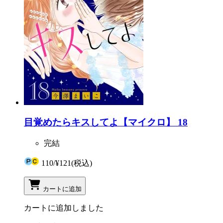
目覚めたらキスしてよ【マイクロ】 18
完結
110
/
¥121
(税込)
カートに追加
カートに追加しました