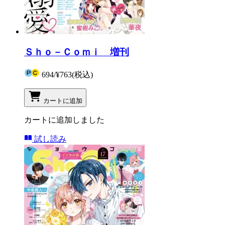
Ｓｈｏ－Ｃｏｍｉ 増刊
694
/
¥763
(税込)
カートに追加
カートに追加しました
試し読み