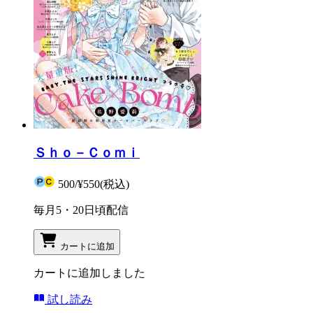
Ｓｈｏ－Ｃｏｍｉ
500
/
¥550
(税込)
毎月5・20日頃配信
カートに追加
カートに追加しました
試し読み