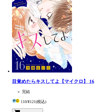
目覚めたらキスしてよ【マイクロ】 16
完結
110
/
¥121
(税込)