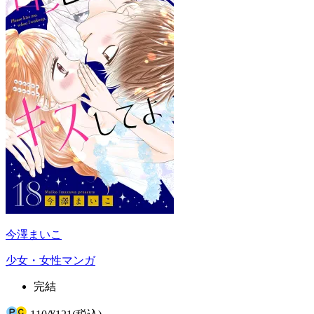
今澤まいこ
少女・女性マンガ
完結