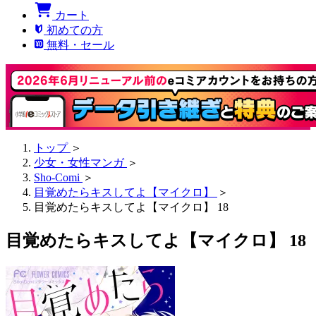
カート
初めての方
無料・セール
トップ
＞
少女・女性マンガ
＞
Sho-Comi
＞
目覚めたらキスしてよ【マイクロ】
＞
目覚めたらキスしてよ【マイクロ】 18
目覚めたらキスしてよ【マイクロ】 18