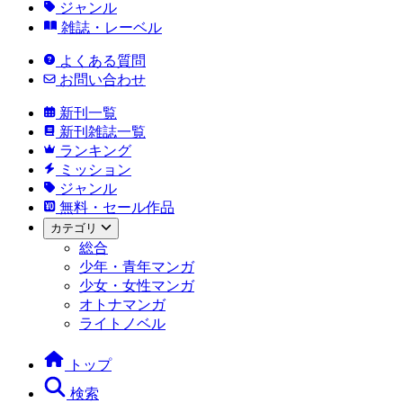
ジャンル
雑誌・レーベル
よくある質問
お問い合わせ
新刊一覧
新刊雑誌一覧
ランキング
ミッション
ジャンル
無料・セール作品
カテゴリ
総合
少年・青年マンガ
少女・女性マンガ
オトナマンガ
ライトノベル
トップ
検索