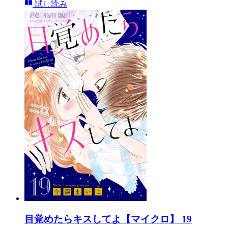
試し読み
目覚めたらキスしてよ【マイクロ】 19