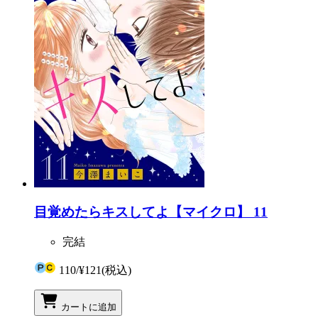
目覚めたらキスしてよ【マイクロ】 11
完結
110
/
¥121
(税込)
カートに追加