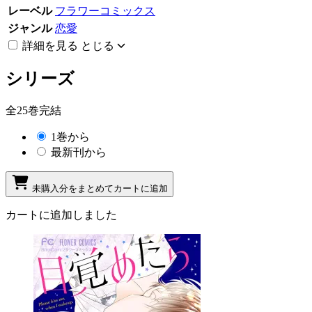
レーベル
フラワーコミックス
ジャンル
恋愛
詳細を見る
とじる
シリーズ
全25巻完結
1巻から
最新刊から
未購入分をまとめてカートに追加
カートに追加しました