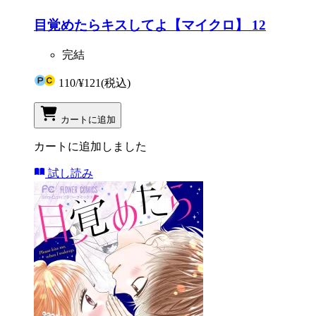
目覚めたらキスしてよ【マイクロ】 12
完結
110
/
¥121
(税込)
カートに追加
カートに追加しました
試し読み