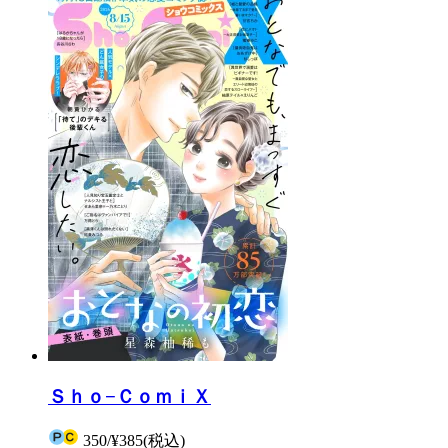
Ｓｈｏ−ＣｏｍｉＸ
350
/
¥385
(税込)