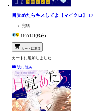
目覚めたらキスしてよ【マイクロ】 17
完結
110
/
¥121
(税込)
カートに追加
カートに追加しました
試し読み