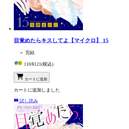
目覚めたらキスしてよ【マイクロ】 15
完結
110
/
¥121
(税込)
カートに追加
カートに追加しました
試し読み