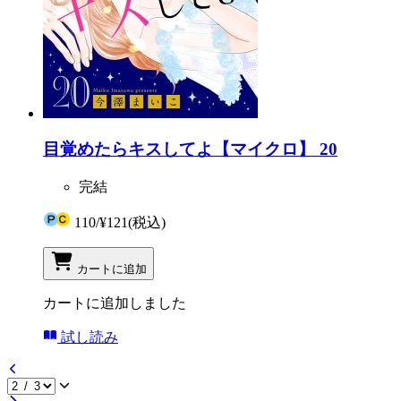
目覚めたらキスしてよ【マイクロ】 20
完結
110
/
¥121
(税込)
カートに追加
カートに追加しました
試し読み