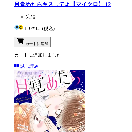
目覚めたらキスしてよ【マイクロ】 12
完結
110
/
¥121
(税込)
カートに追加
カートに追加しました
試し読み