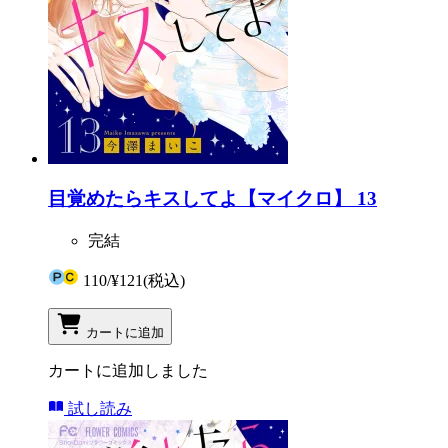
目覚めたらキスしてよ【マイクロ】 13
完結
110
/
¥121
(税込)
カートに追加
カートに追加しました
試し読み