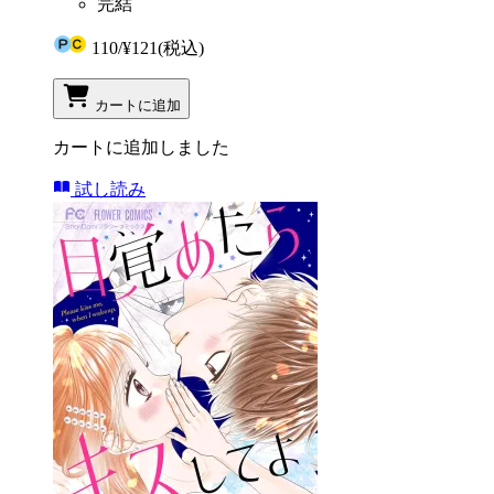
完結
110
/
¥121
(税込)
カートに追加
カートに追加しました
試し読み