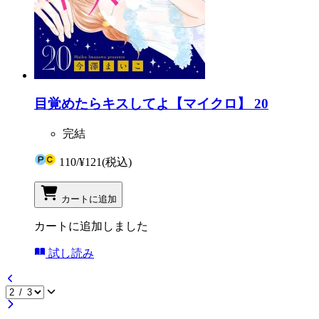
目覚めたらキスしてよ【マイクロ】 20
完結
110
/
¥121
(税込)
カートに追加
カートに追加しました
試し読み