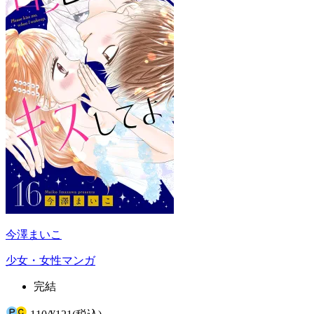
今澤まいこ
少女・女性マンガ
完結