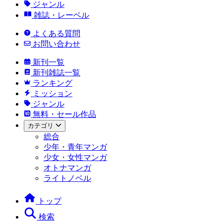
ジャンル
雑誌・レーベル
よくある質問
お問い合わせ
新刊一覧
新刊雑誌一覧
ランキング
ミッション
ジャンル
無料・セール作品
カテゴリ
総合
少年・青年マンガ
少女・女性マンガ
オトナマンガ
ライトノベル
トップ
検索