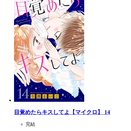
目覚めたらキスしてよ【マイクロ】 14
完結