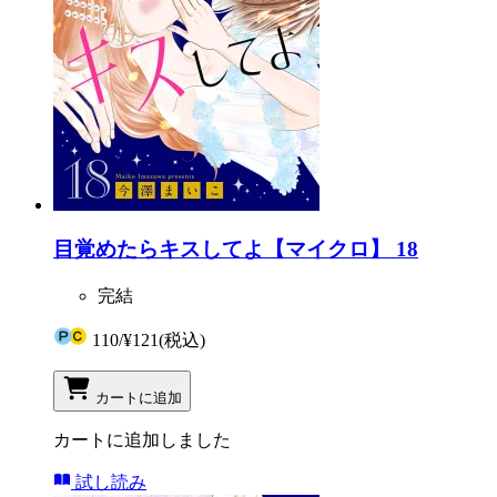
目覚めたらキスしてよ【マイクロ】 18
完結
110
/
¥121
(税込)
カートに追加
カートに追加しました
試し読み