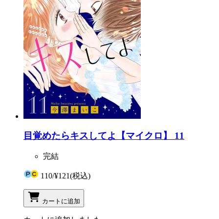
目覚めたらキスしてよ【マイクロ】 11
完結
110
/
¥121
(税込)
カートに追加