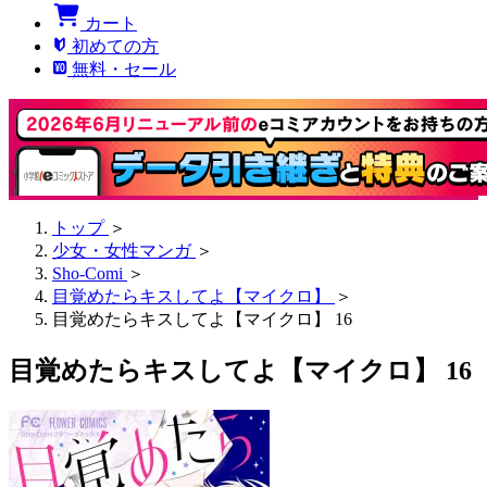
カート
初めての方
無料・セール
トップ
＞
少女・女性マンガ
＞
Sho-Comi
＞
目覚めたらキスしてよ【マイクロ】
＞
目覚めたらキスしてよ【マイクロ】 16
目覚めたらキスしてよ【マイクロ】 16