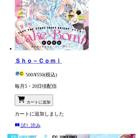
Ｓｈｏ－Ｃｏｍｉ
500
/
¥550
(税込)
毎月5・20日頃配信
カートに追加
カートに追加しました
試し読み