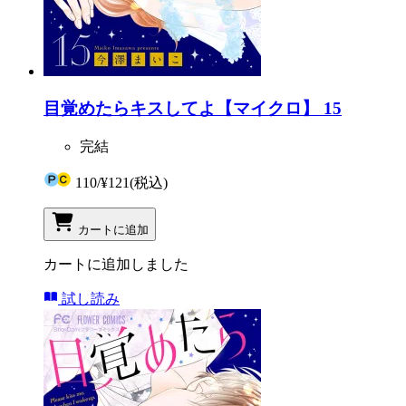
目覚めたらキスしてよ【マイクロ】 15
完結
110
/
¥121
(税込)
カートに追加
カートに追加しました
試し読み