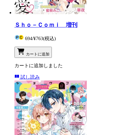
Ｓｈｏ－Ｃｏｍｉ 増刊
694
/
¥763
(税込)
カートに追加
カートに追加しました
試し読み