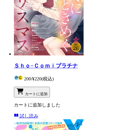
Ｓｈｏ−Ｃｏｍｉプラチナ
200
/
¥220
(税込)
カートに追加
カートに追加しました
試し読み