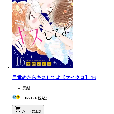
目覚めたらキスしてよ【マイクロ】 16
完結
110
/
¥121
(税込)
カートに追加