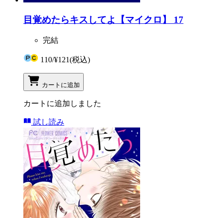
目覚めたらキスしてよ【マイクロ】 17
完結
110
/
¥121
(税込)
カートに追加
カートに追加しました
試し読み