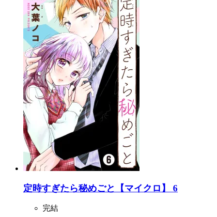
定時すぎたら秘めごと【マイクロ】 6
完結