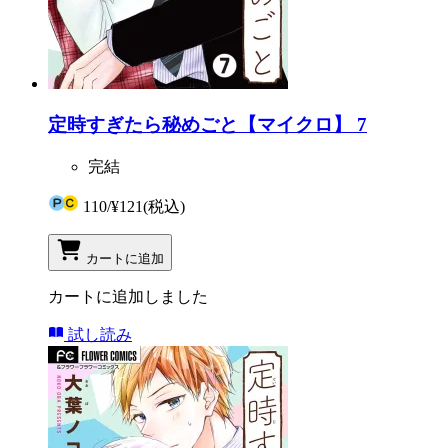
定時すぎたら秘めごと【マイクロ】 7
完結
110
/
¥121
(税込)
カートに追加
カートに追加しました
試し読み