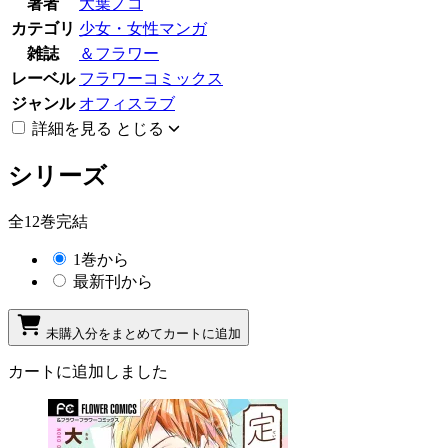
著者
大葉ノコ
カテゴリ
少女・女性マンガ
雑誌
＆フラワー
レーベル
フラワーコミックス
ジャンル
オフィスラブ
詳細を見る
とじる
シリーズ
全12巻完結
1巻から
最新刊から
未購入分をまとめてカートに追加
カートに追加しました