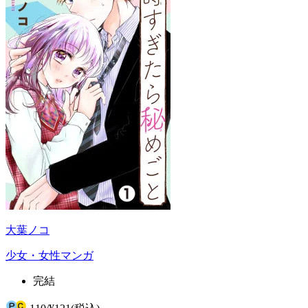
大葉ノコ
少女・女性マンガ
完結