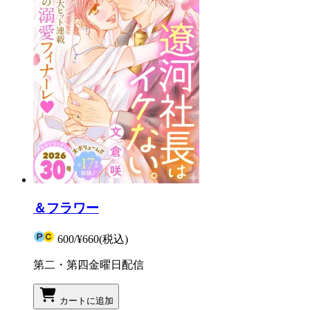
＆フラワー
600
/
¥660
(税込)
第二・第四金曜日配信
カートに追加