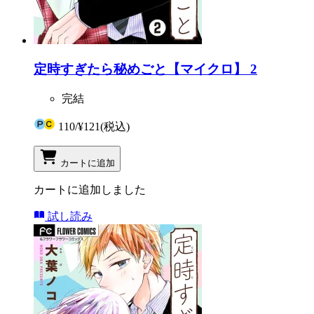
定時すぎたら秘めごと【マイクロ】 2
完結
110
/
¥121
(税込)
カートに追加
カートに追加しました
試し読み