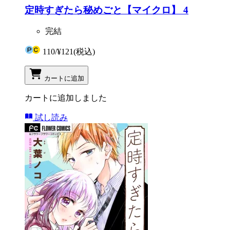
定時すぎたら秘めごと【マイクロ】 4
完結
110
/
¥121
(税込)
カートに追加
カートに追加しました
試し読み