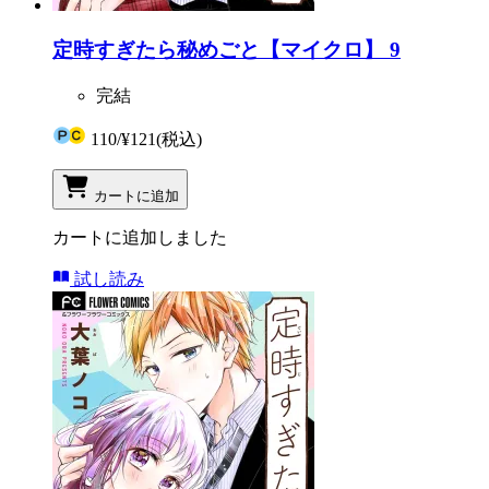
定時すぎたら秘めごと【マイクロ】 9
完結
110
/
¥121
(税込)
カートに追加
カートに追加しました
試し読み