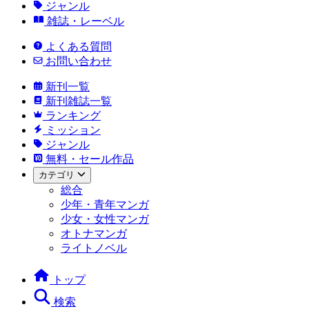
ジャンル
雑誌・レーベル
よくある質問
お問い合わせ
新刊一覧
新刊雑誌一覧
ランキング
ミッション
ジャンル
無料・セール作品
カテゴリ
総合
少年・青年マンガ
少女・女性マンガ
オトナマンガ
ライトノベル
トップ
検索