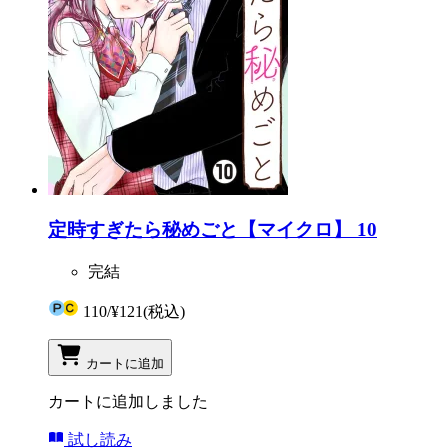
定時すぎたら秘めごと【マイクロ】 10
完結
110
/
¥121
(税込)
カートに追加
カートに追加しました
試し読み