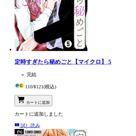
定時すぎたら秘めごと【マイクロ】 5
完結
110
/
¥121
(税込)
カートに追加
カートに追加しました
試し読み