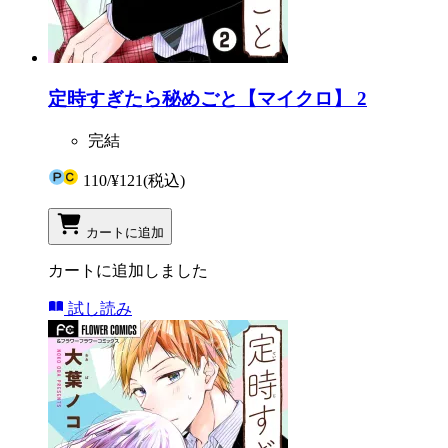
定時すぎたら秘めごと【マイクロ】 2
完結
110
/
¥121
(税込)
カートに追加
カートに追加しました
試し読み