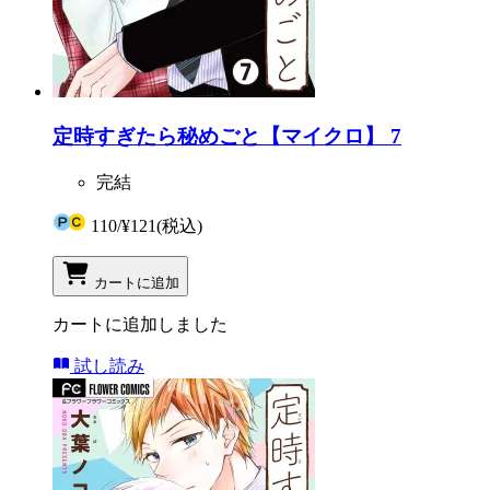
定時すぎたら秘めごと【マイクロ】 7
完結
110
/
¥121
(税込)
カートに追加
カートに追加しました
試し読み