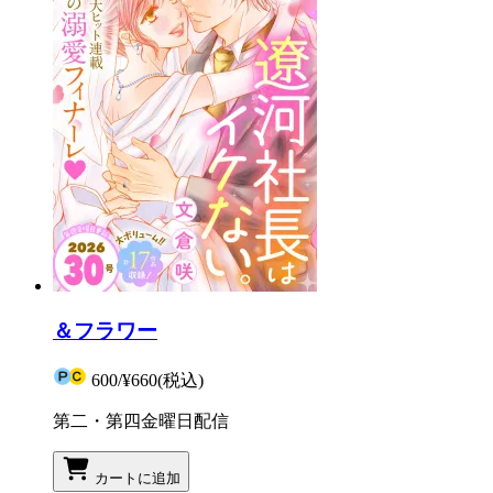
＆フラワー
600
/
¥660
(税込)
第二・第四金曜日配信
カートに追加