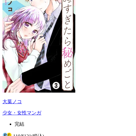
大葉ノコ
少女・女性マンガ
完結