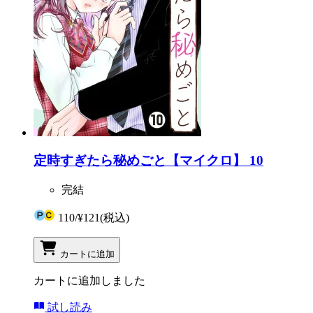
定時すぎたら秘めごと【マイクロ】 10
完結
110
/
¥121
(税込)
カートに追加
カートに追加しました
試し読み