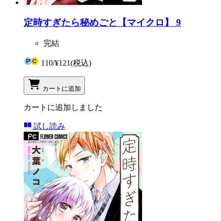
定時すぎたら秘めごと【マイクロ】 9
完結
110
/
¥121
(税込)
カートに追加
カートに追加しました
試し読み