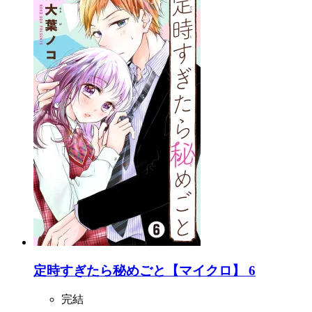
定時すぎたら秘めごと【マイクロ】 6
完結