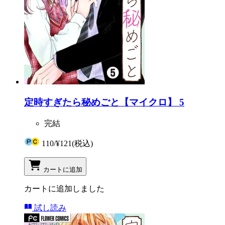
定時すぎたら秘めごと【マイクロ】 5
完結
110
/
¥121
(税込)
カートに追加
カートに追加しました
試し読み