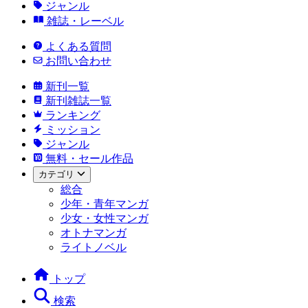
ジャンル
雑誌・レーベル
よくある質問
お問い合わせ
新刊一覧
新刊雑誌一覧
ランキング
ミッション
ジャンル
無料・セール作品
カテゴリ
総合
少年・青年マンガ
少女・女性マンガ
オトナマンガ
ライトノベル
トップ
検索