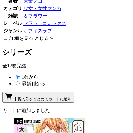
著者
大葉ノコ
カテゴリ
少女・女性マンガ
雑誌
＆フラワー
レーベル
フラワーコミックス
ジャンル
オフィスラブ
詳細を見る
とじる
シリーズ
全12巻完結
1巻から
最新刊から
未購入分をまとめてカートに追加
カートに追加しました