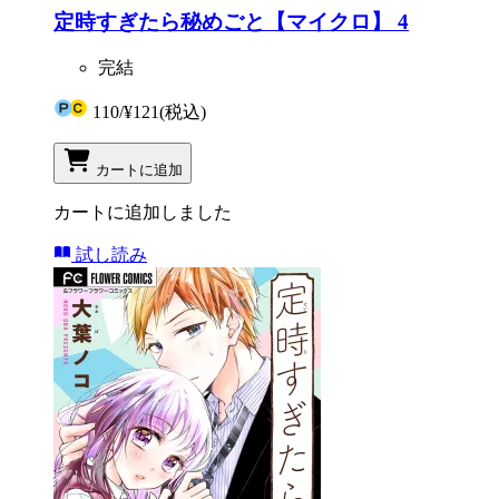
定時すぎたら秘めごと【マイクロ】 4
完結
110
/
¥121
(税込)
カートに追加
カートに追加しました
試し読み