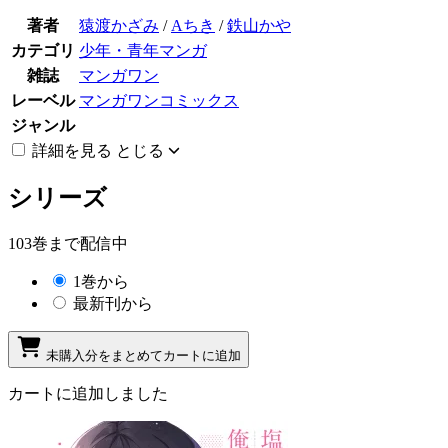
著者
猿渡かざみ
/
Aちき
/
鉄山かや
カテゴリ
少年・青年マンガ
雑誌
マンガワン
レーベル
マンガワンコミックス
ジャンル
詳細を見る
とじる
シリーズ
103巻まで配信中
1巻から
最新刊から
未購入分をまとめてカートに追加
カートに追加しました