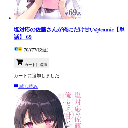
塩対応の佐藤さんが俺にだけ甘い@comic【単
話】 69
70
/
¥77
(税込)
カートに追加
カートに追加しました
試し読み