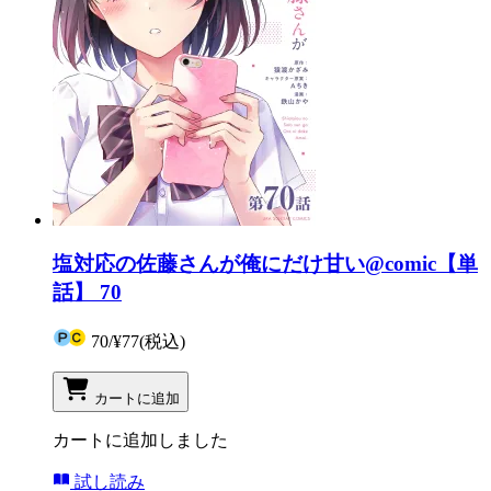
塩対応の佐藤さんが俺にだけ甘い@comic【単
話】 70
70
/
¥77
(税込)
カートに追加
カートに追加しました
試し読み