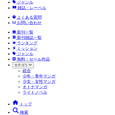
ジャンル
雑誌・レーベル
よくある質問
お問い合わせ
新刊一覧
新刊雑誌一覧
ランキング
ミッション
ジャンル
無料・セール作品
カテゴリ
総合
少年・青年マンガ
少女・女性マンガ
オトナマンガ
ライトノベル
トップ
検索