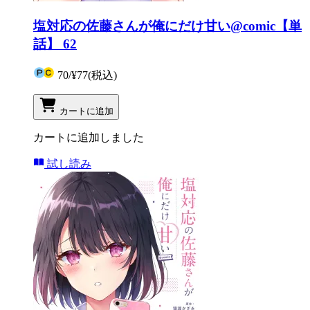
塩対応の佐藤さんが俺にだけ甘い@comic【単
話】 62
70
/
¥77
(税込)
カートに追加
カートに追加しました
試し読み