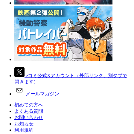
eコミ公式Xアカウント
（外部リンク、別タブで
開きます）
メールマガジン
初めての方へ
よくある質問
お問い合わせ
お知らせ
利用規約