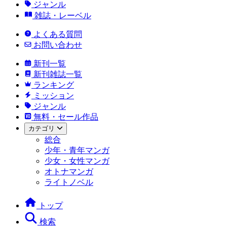
ジャンル
雑誌・レーベル
よくある質問
お問い合わせ
新刊一覧
新刊雑誌一覧
ランキング
ミッション
ジャンル
無料・セール作品
カテゴリ
総合
少年・青年マンガ
少女・女性マンガ
オトナマンガ
ライトノベル
トップ
検索