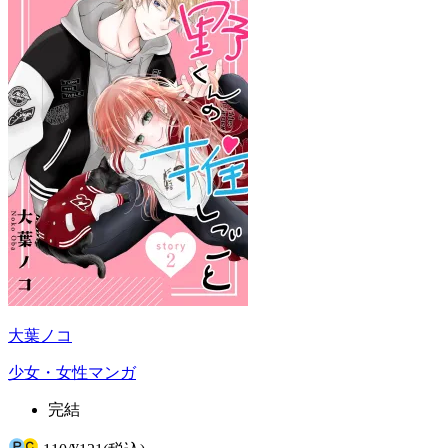
大葉ノコ
少女・女性マンガ
完結