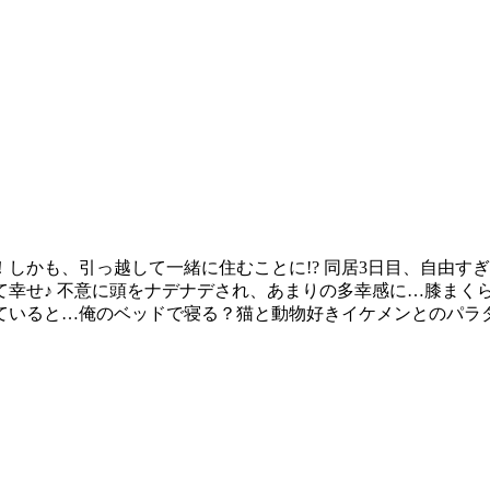
しかも、引っ越して一緒に住むことに!? 同居3日目、自由す
幸せ♪ 不意に頭をナデナデされ、あまりの多幸感に…膝まくら
ていると…俺のベッドで寝る？猫と動物好きイケメンとのパラ