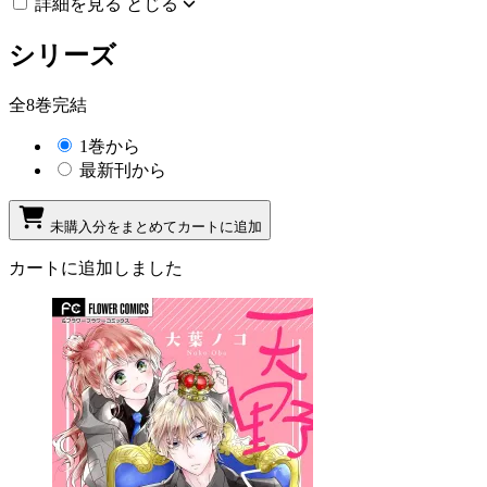
詳細を見る
とじる
シリーズ
全8巻完結
1巻から
最新刊から
未購入分をまとめてカートに追加
カートに追加しました