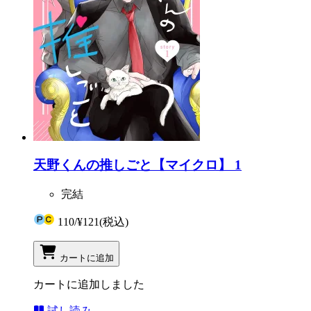
天野くんの推しごと【マイクロ】 1
完結
110
/
¥121
(税込)
カートに追加
カートに追加しました
試し読み