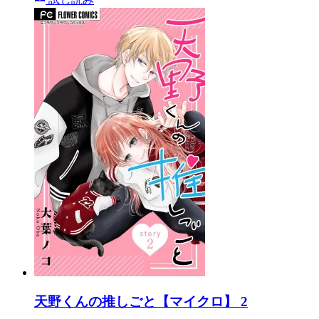
天野くんの推しごと【マイクロ】 2