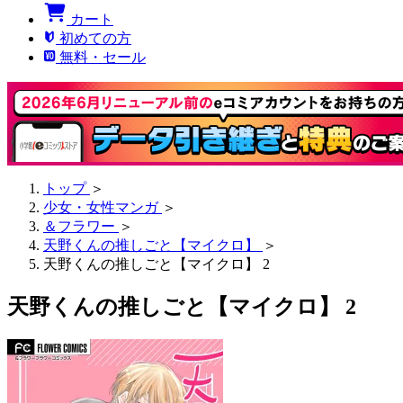
カート
初めての方
無料・セール
トップ
＞
少女・女性マンガ
＞
＆フラワー
＞
天野くんの推しごと【マイクロ】
＞
天野くんの推しごと【マイクロ】 2
天野くんの推しごと【マイクロ】 2