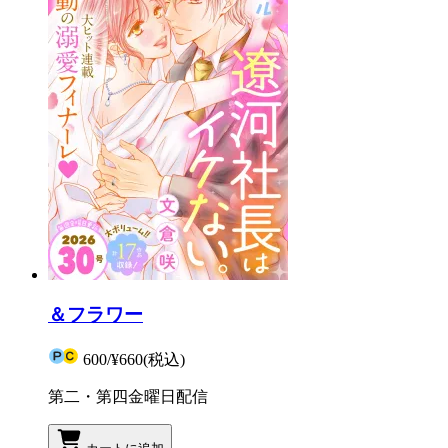
＆フラワー
600
/
¥660
(税込)
第二・第四金曜日配信