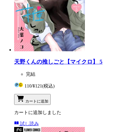
天野くんの推しごと【マイクロ】 5
完結
110
/
¥121
(税込)
カートに追加
カートに追加しました
試し読み