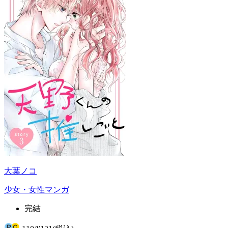
大葉ノコ
少女・女性マンガ
完結