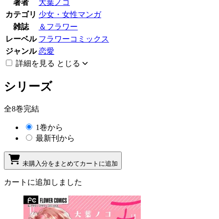
著者
大葉ノコ
カテゴリ
少女・女性マンガ
雑誌
＆フラワー
レーベル
フラワーコミックス
ジャンル
恋愛
詳細を見る
とじる
シリーズ
全8巻完結
1巻から
最新刊から
未購入分をまとめてカートに追加
カートに追加しました