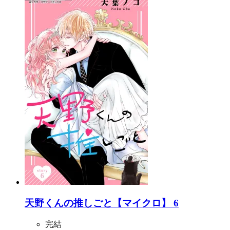
天野くんの推しごと【マイクロ】 6
完結