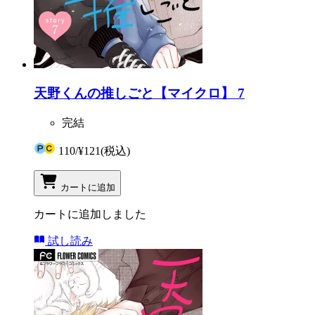
天野くんの推しごと【マイクロ】 7
完結
110
/
¥121
(税込)
カートに追加
カートに追加しました
試し読み