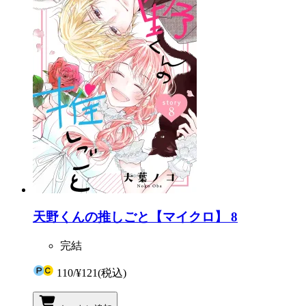
天野くんの推しごと【マイクロ】 8
完結
110
/
¥121
(税込)