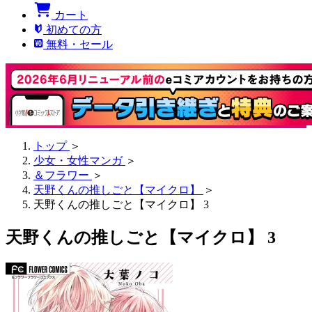
カート
初めての方
無料・セール
トップ
＞
少女・女性マンガ
＞
＆フラワー
＞
天野くんの推しごと【マイクロ】
＞
天野くんの推しごと【マイクロ】 3
天野くんの推しごと【マイクロ】 3