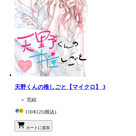
天野くんの推しごと【マイクロ】 3
完結
110
/
¥121
(税込)
カートに追加