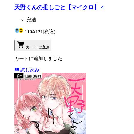
天野くんの推しごと【マイクロ】 4
完結
110
/
¥121
(税込)
カートに追加
カートに追加しました
試し読み