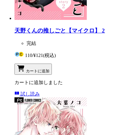
天野くんの推しごと【マイクロ】 2
完結
110
/
¥121
(税込)
カートに追加
カートに追加しました
試し読み