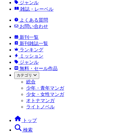
ジャンル
雑誌・レーベル
よくある質問
お問い合わせ
新刊一覧
新刊雑誌一覧
ランキング
ミッション
ジャンル
無料・セール作品
カテゴリ
総合
少年・青年マンガ
少女・女性マンガ
オトナマンガ
ライトノベル
トップ
検索