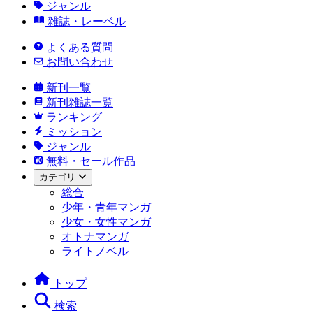
ジャンル
雑誌・レーベル
よくある質問
お問い合わせ
新刊一覧
新刊雑誌一覧
ランキング
ミッション
ジャンル
無料・セール作品
カテゴリ
総合
少年・青年マンガ
少女・女性マンガ
オトナマンガ
ライトノベル
トップ
検索