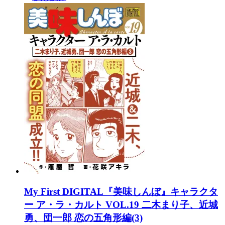
My First DIGITAL『美味しんぼ』キャラクタ
ー ア・ラ・カルト VOL.19 二木まり子、近城
勇、団一郎 恋の五角形編(3)