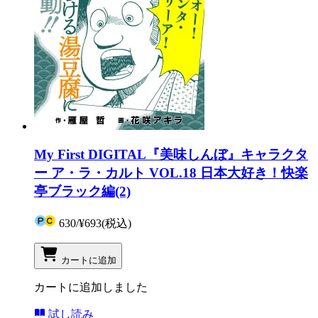
My First DIGITAL『美味しんぼ』キャラクタ
ー ア・ラ・カルト VOL.18 日本大好き！快楽
亭ブラック編(2)
630
/
¥693
(税込)
カートに追加
カートに追加しました
試し読み