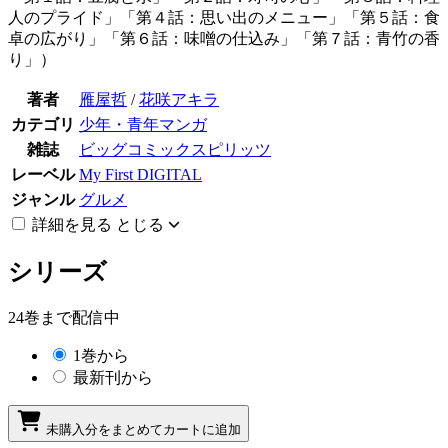
人のプライド」「第４話：思い出のメニュー」「第５話：食
卓の広がり」「第６話：味噌の仕込み」「第７話：青竹の香
り」）
著者
雁屋哲
/
花咲アキラ
カテゴリ
少年・青年マンガ
雑誌
ビッグコミックスピリッツ
レーベル
My First DIGITAL
ジャンル
グルメ
詳細を見る
とじる
シリーズ
24巻まで配信中
1巻から
最新刊から
未購入分をまとめてカートに追加