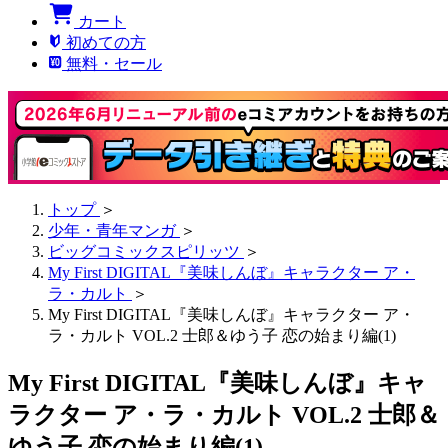
カート
初めての方
無料・セール
トップ
＞
少年・青年マンガ
＞
ビッグコミックスピリッツ
＞
My First DIGITAL『美味しんぼ』キャラクター ア・
ラ・カルト
＞
My First DIGITAL『美味しんぼ』キャラクター ア・
ラ・カルト VOL.2 士郎＆ゆう子 恋の始まり編(1)
My First DIGITAL『美味しんぼ』キャ
ラクター ア・ラ・カルト VOL.2 士郎＆
ゆう子 恋の始まり編(1)