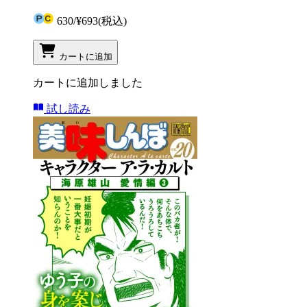
630
/
¥693
(税込)
カートに追加
カートに追加しました
試し読み