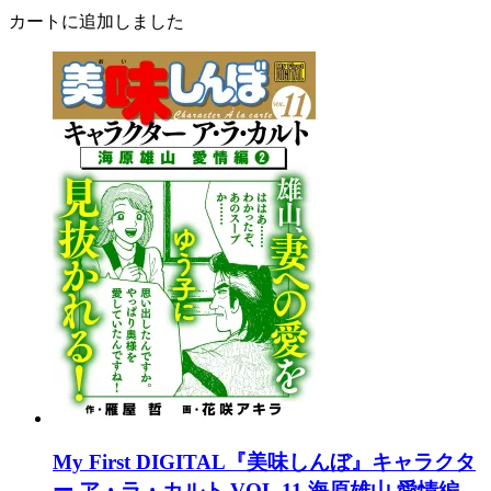
カートに追加しました
My First DIGITAL『美味しんぼ』キャラクタ
ー ア・ラ・カルト VOL.11 海原雄山 愛情編