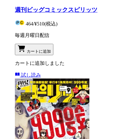
週刊ビッグコミックスピリッツ
464
/
¥510
(税込)
毎週月曜日配信
カートに追加
カートに追加しました
試し読み