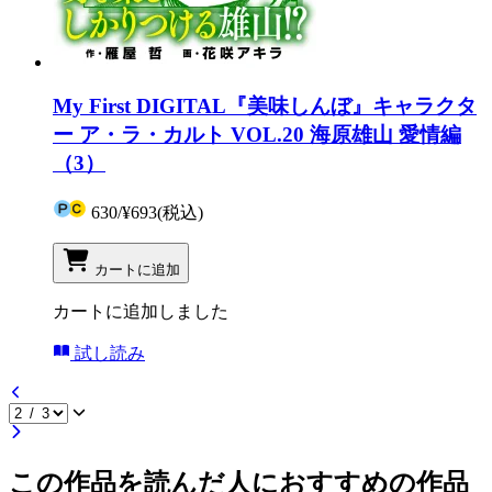
My First DIGITAL『美味しんぼ』キャラクタ
ー ア・ラ・カルト VOL.20 海原雄山 愛情編
（3）
630
/
¥693
(税込)
カートに追加
カートに追加しました
試し読み
この作品を読んだ人におすすめの作品