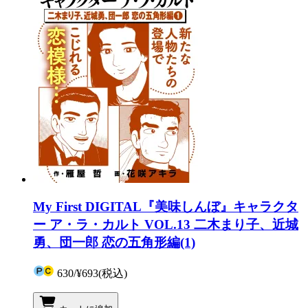
My First DIGITAL『美味しんぼ』キャラクタ
ー ア・ラ・カルト VOL.13 二木まり子、近城
勇、団一郎 恋の五角形編(1)
630
/
¥693
(税込)