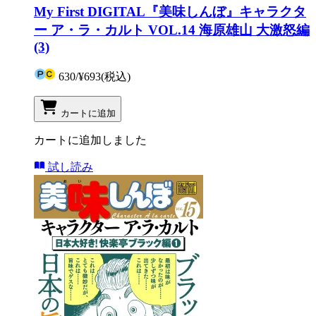
My First DIGITAL『美味しんぼ』キャラクタ
ー ア・ラ・カルト VOL.14 海原雄山 大激怒編
(3)
630
/
¥693
(税込)
カートに追加
カートに追加しました
試し読み