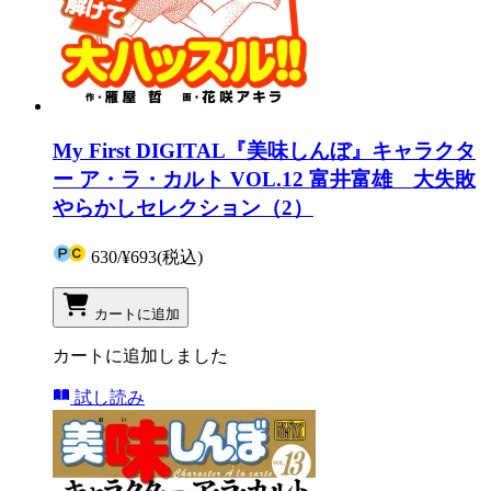
My First DIGITAL『美味しんぼ』キャラクタ
ー ア・ラ・カルト VOL.12 富井富雄 大失敗
やらかしセレクション（2）
630
/
¥693
(税込)
カートに追加
カートに追加しました
試し読み