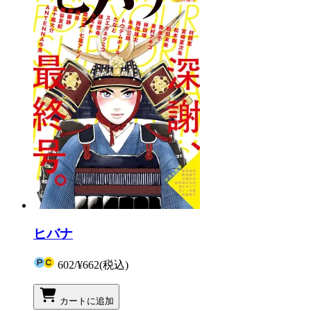
ヒバナ
602
/
¥662
(税込)
カートに追加