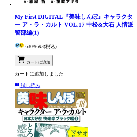
My First DIGITAL『美味しんぼ』キャラクタ
ー ア・ラ・カルト VOL.17 中松&大石 人情派
警部編(1)
630
/
¥693
(税込)
カートに追加
カートに追加しました
試し読み