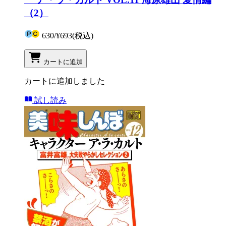
（2）
630
/
¥693
(税込)
カートに追加
カートに追加しました
試し読み