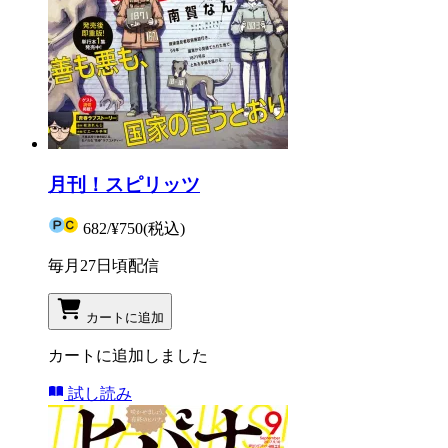
月刊！スピリッツ
682
/
¥750
(税込)
毎月27日頃配信
カートに追加
カートに追加しました
試し読み