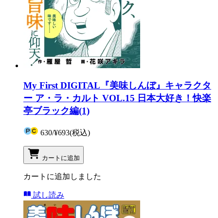
My First DIGITAL『美味しんぼ』キャラクタ
ー ア・ラ・カルト VOL.15 日本大好き！快楽
亭ブラック編(1)
630
/
¥693
(税込)
カートに追加
カートに追加しました
試し読み