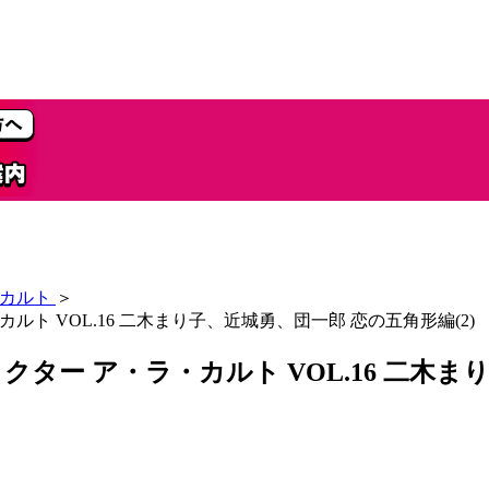
・カルト
＞
ラ・カルト VOL.16 二木まり子、近城勇、団一郎 恋の五角形編(2)
キャラクター ア・ラ・カルト VOL.16 二木