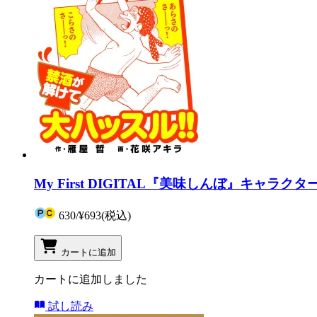
My First DIGITAL『美味しんぼ』キャラ
630
/
¥693
(税込)
カートに追加
カートに追加しました
試し読み