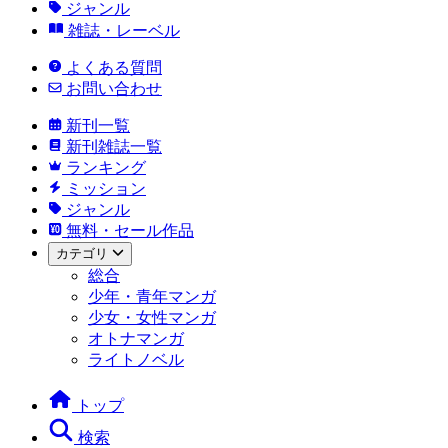
ジャンル
雑誌・レーベル
よくある質問
お問い合わせ
新刊一覧
新刊雑誌一覧
ランキング
ミッション
ジャンル
無料・セール作品
カテゴリ
総合
少年・青年マンガ
少女・女性マンガ
オトナマンガ
ライトノベル
トップ
検索