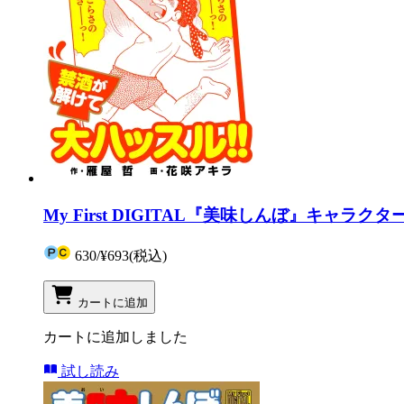
My First DIGITAL『美味しんぼ』キャラ
630
/
¥693
(税込)
カートに追加
カートに追加しました
試し読み