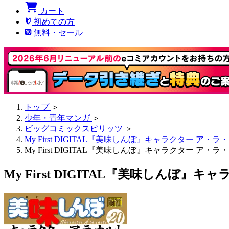
カート
初めての方
無料・セール
トップ
＞
少年・青年マンガ
＞
ビッグコミックスピリッツ
＞
My First DIGITAL『美味しんぼ』キャラクター ア・ラ
My First DIGITAL『美味しんぼ』キャラクター ア・ラ
My First DIGITAL『美味しんぼ』キ