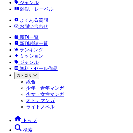
ジャンル
雑誌・レーベル
よくある質問
お問い合わせ
新刊一覧
新刊雑誌一覧
ランキング
ミッション
ジャンル
無料・セール作品
カテゴリ
総合
少年・青年マンガ
少女・女性マンガ
オトナマンガ
ライトノベル
トップ
検索