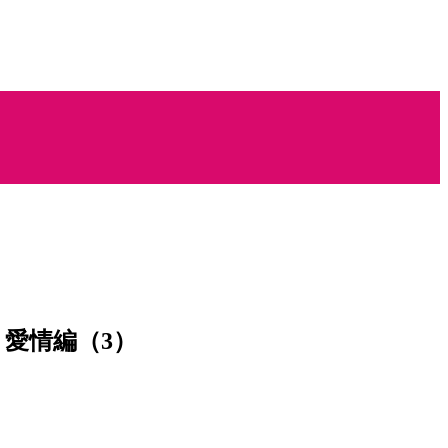
山 愛情編（3）