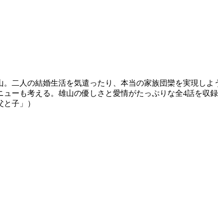
山。二人の結婚生活を気遣ったり、本当の家族団欒を実現しよ
ニューも考える。雄山の優しさと愛情がたっぷりな全4話を収
父と子」）