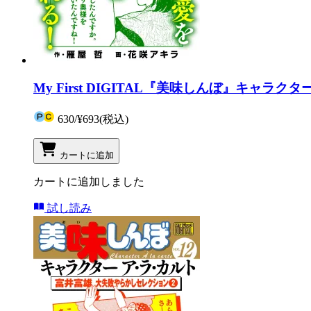
My First DIGITAL『美味しんぼ』キャラク
630
/
¥693
(税込)
カートに追加
カートに追加しました
試し読み