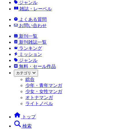
ジャンル
雑誌・レーベル
よくある質問
お問い合わせ
新刊一覧
新刊雑誌一覧
ランキング
ミッション
ジャンル
無料・セール作品
カテゴリ
総合
少年・青年マンガ
少女・女性マンガ
オトナマンガ
ライトノベル
トップ
検索