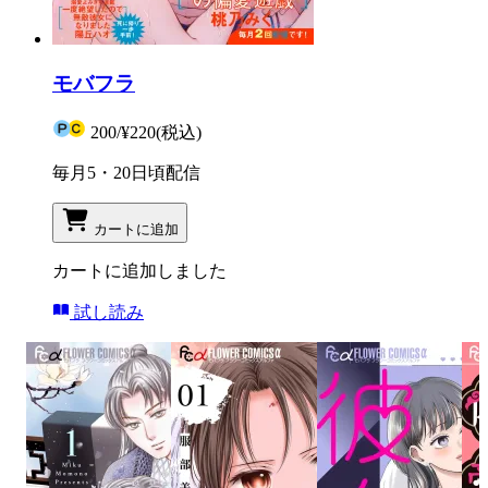
モバフラ
200
/
¥220
(税込)
毎月5・20日頃配信
カートに追加
カートに追加しました
試し読み