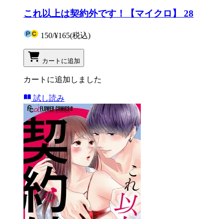
これ以上は契約外です！【マイクロ】 28
150
/
¥165
(税込)
カートに追加
カートに追加しました
試し読み