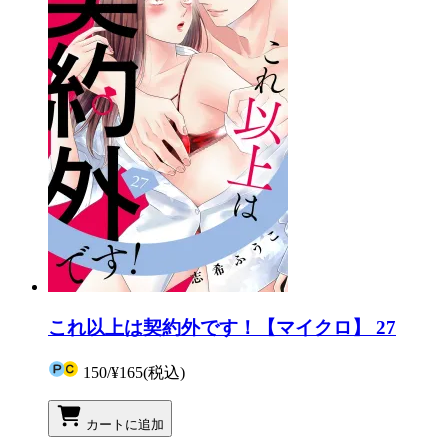
これ以上は契約外です！【マイクロ】 27
150
/
¥165
(税込)
カートに追加