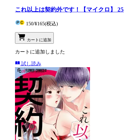
これ以上は契約外です！【マイクロ】 25
150
/
¥165
(税込)
カートに追加
カートに追加しました
試し読み