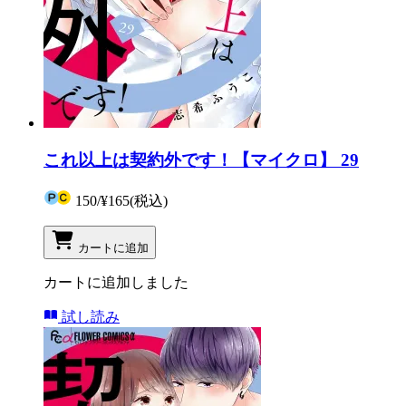
これ以上は契約外です！【マイクロ】 29
150
/
¥165
(税込)
カートに追加
カートに追加しました
試し読み