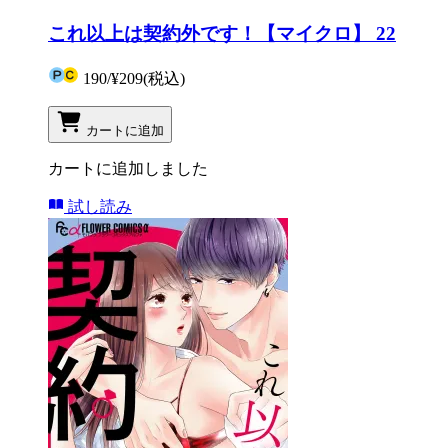
これ以上は契約外です！【マイクロ】 22
190
/
¥209
(税込)
カートに追加
カートに追加しました
試し読み