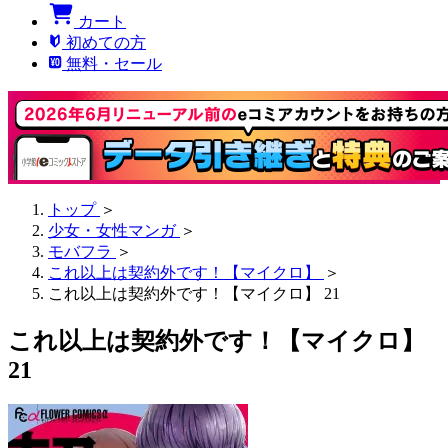
カート
初めての方
無料・セール
トップ
＞
少女・女性マンガ
＞
モバフラ
＞
これ以上は契約外です！【マイクロ】
＞
これ以上は契約外です！【マイクロ】 21
これ以上は契約外です！【マイクロ】
21