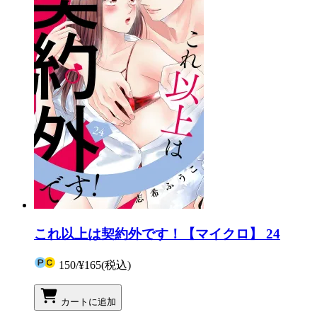
これ以上は契約外です！【マイクロ】 24
150
/
¥165
(税込)
カートに追加