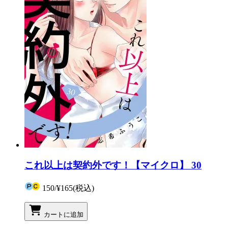
これ以上は契約外です！【マイクロ】 30
150
/
¥165
(税込)
カートに追加