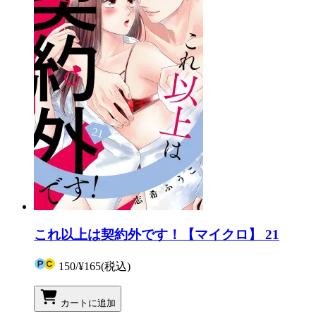
これ以上は契約外です！【マイクロ】 21
150
/
¥165
(税込)
カートに追加