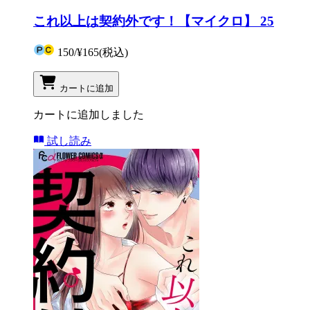
これ以上は契約外です！【マイクロ】 25
150
/
¥165
(税込)
カートに追加
カートに追加しました
試し読み