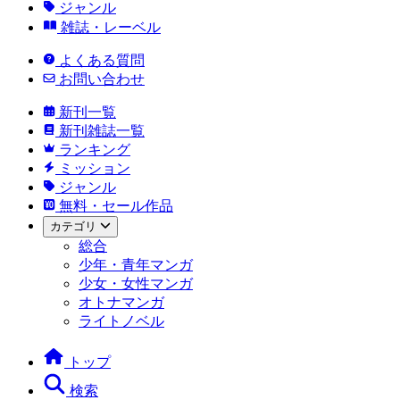
ジャンル
雑誌・レーベル
よくある質問
お問い合わせ
新刊一覧
新刊雑誌一覧
ランキング
ミッション
ジャンル
無料・セール作品
カテゴリ
総合
少年・青年マンガ
少女・女性マンガ
オトナマンガ
ライトノベル
トップ
検索