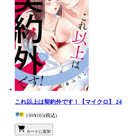
これ以上は契約外です！【マイクロ】 24
150
/
¥165
(税込)
カートに追加