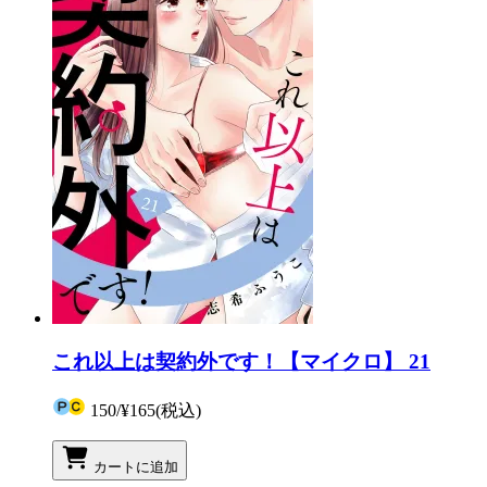
これ以上は契約外です！【マイクロ】 21
150
/
¥165
(税込)
カートに追加