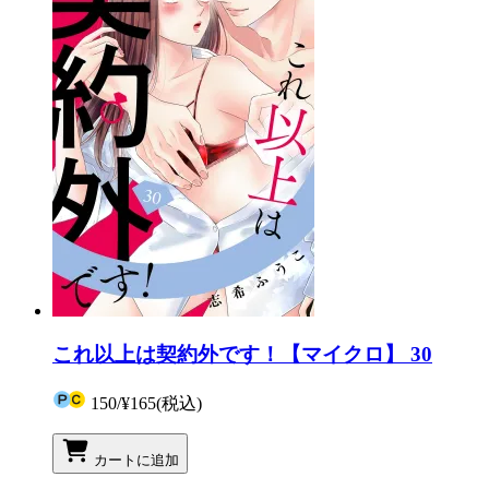
これ以上は契約外です！【マイクロ】 30
150
/
¥165
(税込)
カートに追加