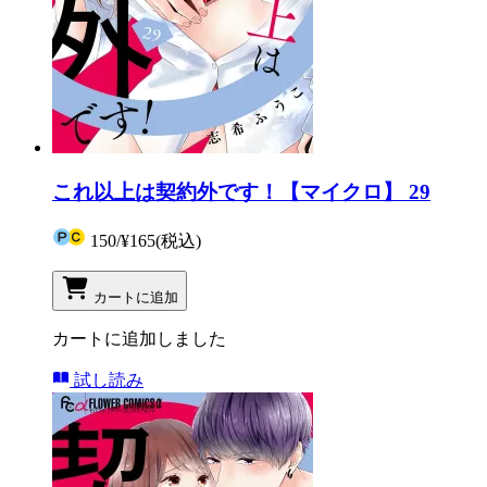
これ以上は契約外です！【マイクロ】 29
150
/
¥165
(税込)
カートに追加
カートに追加しました
試し読み