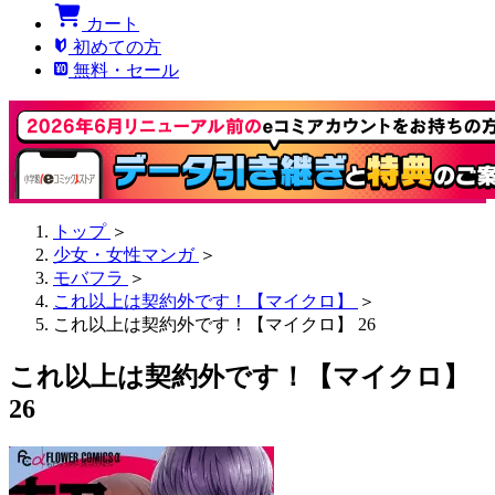
カート
初めての方
無料・セール
トップ
＞
少女・女性マンガ
＞
モバフラ
＞
これ以上は契約外です！【マイクロ】
＞
これ以上は契約外です！【マイクロ】 26
これ以上は契約外です！【マイクロ】
26