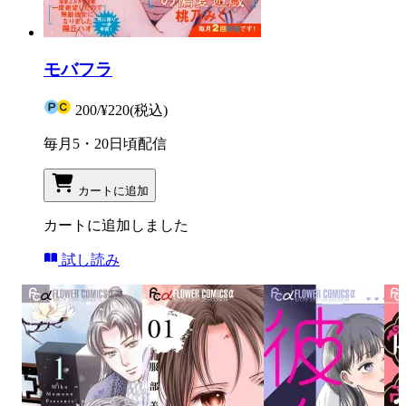
モバフラ
200
/
¥220
(税込)
毎月5・20日頃配信
カートに追加
カートに追加しました
試し読み