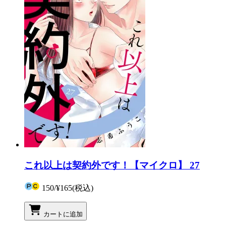
これ以上は契約外です！【マイクロ】 27
150
/
¥165
(税込)
カートに追加