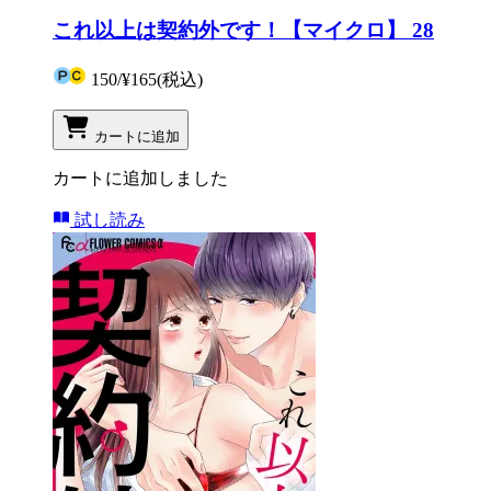
これ以上は契約外です！【マイクロ】 28
150
/
¥165
(税込)
カートに追加
カートに追加しました
試し読み