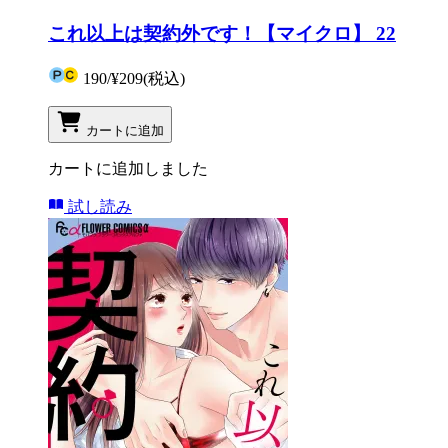
これ以上は契約外です！【マイクロ】 22
190
/
¥209
(税込)
カートに追加
カートに追加しました
試し読み