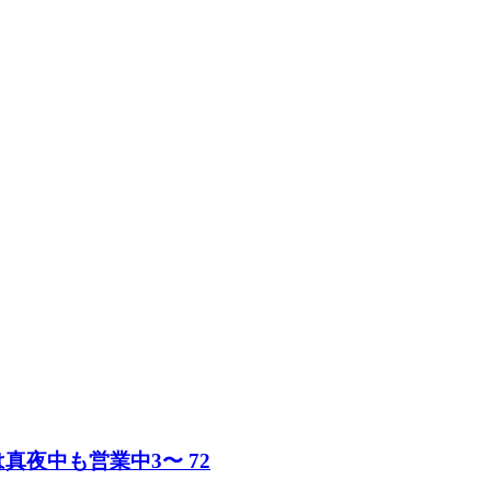
真夜中も営業中3〜 72