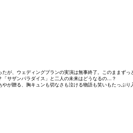
ったが、ウェディングプランの実演は無事終了。このままずっ
？「サザンパラダイス」と二人の未来はどうなるの…？
あやが贈る、胸キュンも切なさも泣ける物語も笑いもたっぷり