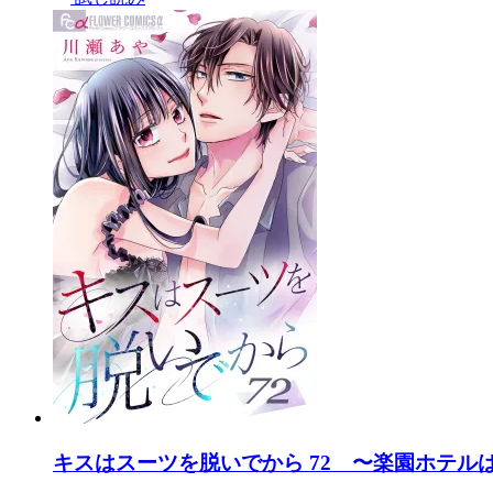
キスはスーツを脱いでから 72 〜楽園ホテルは