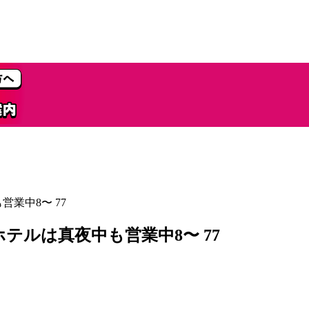
業中8〜 77
テルは真夜中も営業中8〜 77