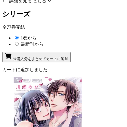
詳細を見る
とじる
シリーズ
全77巻完結
1巻から
最新刊から
未購入分をまとめてカートに追加
カートに追加しました