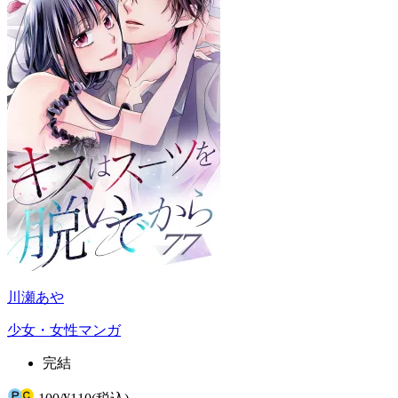
川瀬あや
少女・女性マンガ
完結