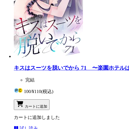
キスはスーツを脱いでから 71 〜楽園ホテルは
完結
100
/
¥110
(税込)
カートに追加
カートに追加しました
試し読み