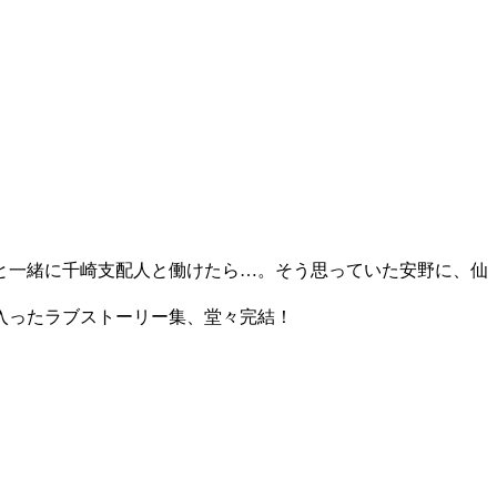
と一緒に千崎支配人と働けたら…。そう思っていた安野に、仙
入ったラブストーリー集、堂々完結！