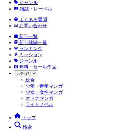
ジャンル
雑誌・レーベル
よくある質問
お問い合わせ
新刊一覧
新刊雑誌一覧
ランキング
ミッション
ジャンル
無料・セール作品
カテゴリ
総合
少年・青年マンガ
少女・女性マンガ
オトナマンガ
ライトノベル
トップ
検索