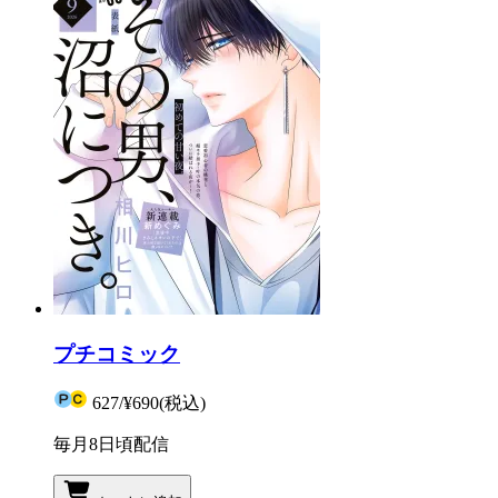
プチコミック
627
/
¥690
(税込)
毎月8日頃配信