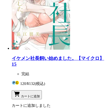
イケメン社長飼い始めました。【マイクロ】
15
完結
120
/
¥132
(税込)
カートに追加
カートに追加しました