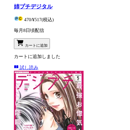
姉プチデジタル
470
/
¥517
(税込)
毎月8日頃配信
カートに追加
カートに追加しました
試し読み