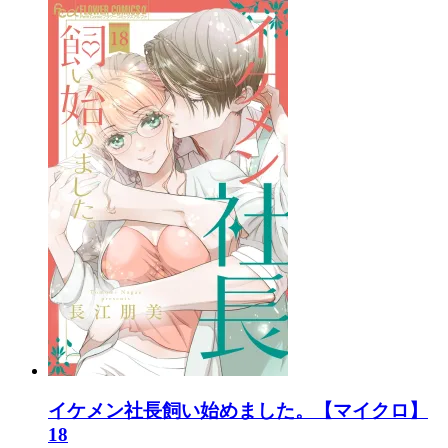
イケメン社長飼い始めました。【マイクロ】
18