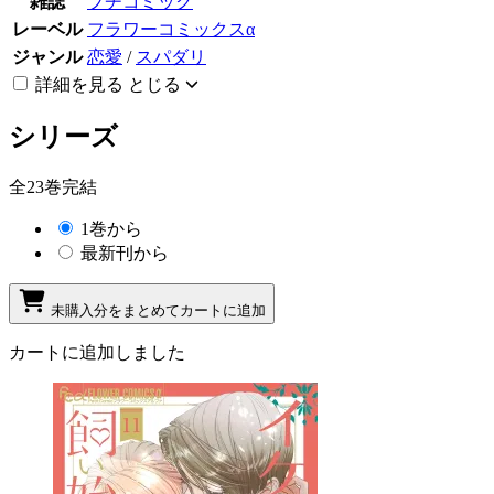
雑誌
プチコミック
レーベル
フラワーコミックスα
ジャンル
恋愛
/
スパダリ
詳細を見る
とじる
シリーズ
全23巻完結
1巻から
最新刊から
未購入分をまとめてカートに追加
カートに追加しました