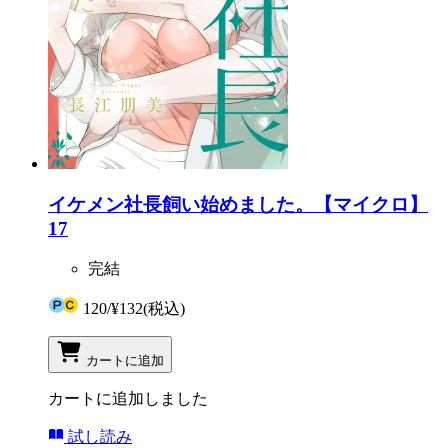
イケメン社長飼い始めました。【マイクロ】
17
完結
120
/
¥132
(税込)
カートに追加
カートに追加しました
試し読み