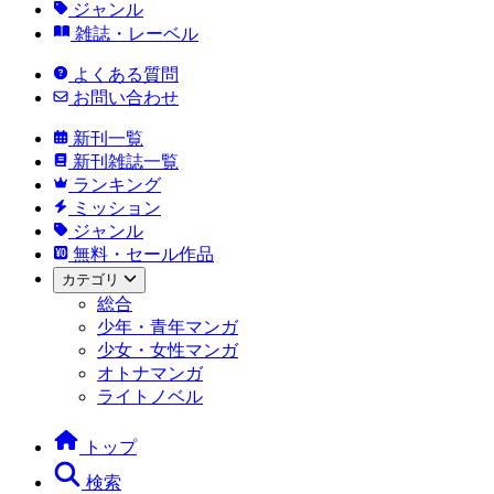
ジャンル
雑誌・レーベル
よくある質問
お問い合わせ
新刊一覧
新刊雑誌一覧
ランキング
ミッション
ジャンル
無料・セール作品
カテゴリ
総合
少年・青年マンガ
少女・女性マンガ
オトナマンガ
ライトノベル
トップ
検索