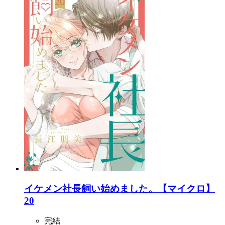
イケメン社長飼い始めました。【マイクロ】
20
完結