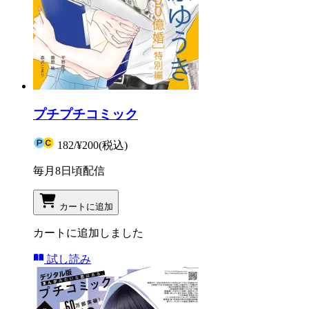
プチプチコミック
182
/
¥200
(税込)
毎月8日頃配信
カートに追加
カートに追加しました
試し読み