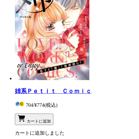
姉系Ｐｅｔｉｔ Ｃｏｍｉｃ
704
/
¥774
(税込)
カートに追加
カートに追加しました