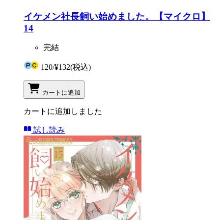
イケメン社長飼い始めました。【マイクロ】
14
完結
120
/
¥132
(税込)
カートに追加
カートに追加しました
試し読み