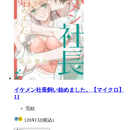
イケメン社長飼い始めました。【マイクロ】
11
完結
120
/
¥132
(税込)