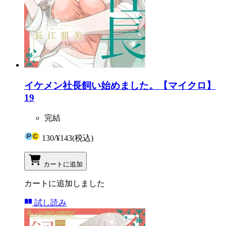
イケメン社長飼い始めました。【マイクロ】
19
完結
130
/
¥143
(税込)
カートに追加
カートに追加しました
試し読み