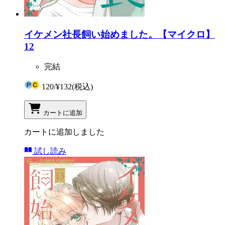
イケメン社長飼い始めました。【マイクロ】
12
完結
120
/
¥132
(税込)
カートに追加
カートに追加しました
試し読み