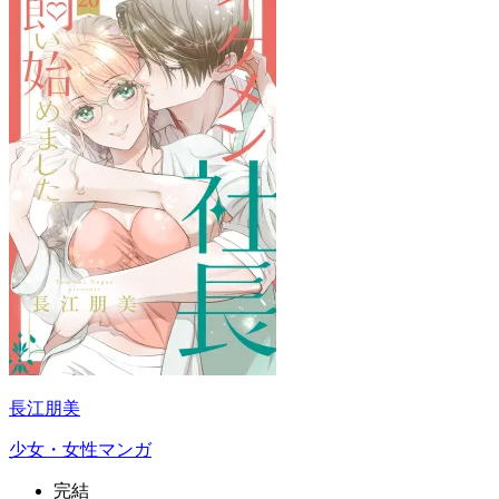
長江朋美
少女・女性マンガ
完結