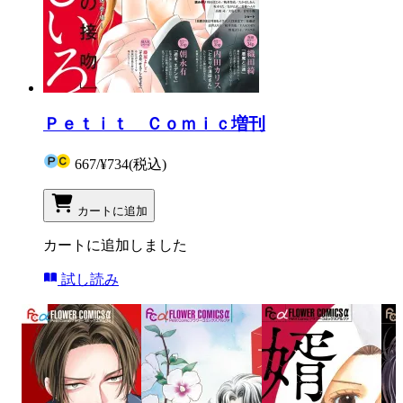
Ｐｅｔｉｔ Ｃｏｍｉｃ増刊
667
/
¥734
(税込)
カートに追加
カートに追加しました
試し読み