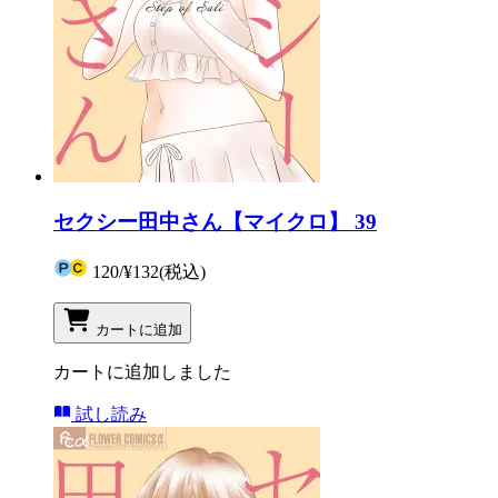
セクシー田中さん【マイクロ】 39
120
/
¥132
(税込)
カートに追加
カートに追加しました
試し読み