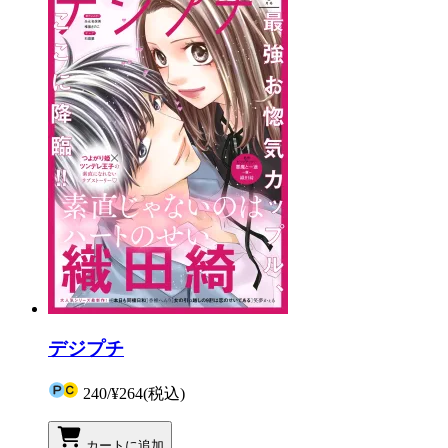
デジプチ
240
/
¥264
(税込)
カートに追加