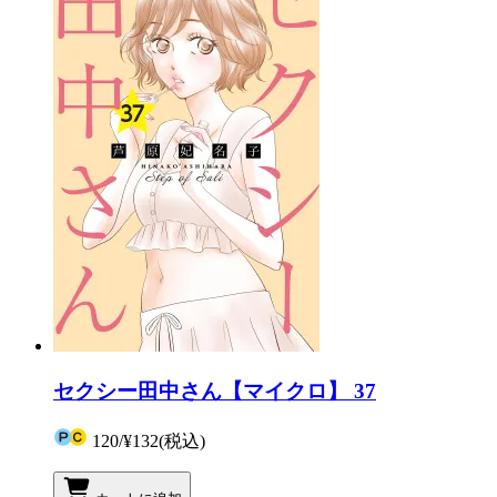
セクシー田中さん【マイクロ】 37
120
/
¥132
(税込)