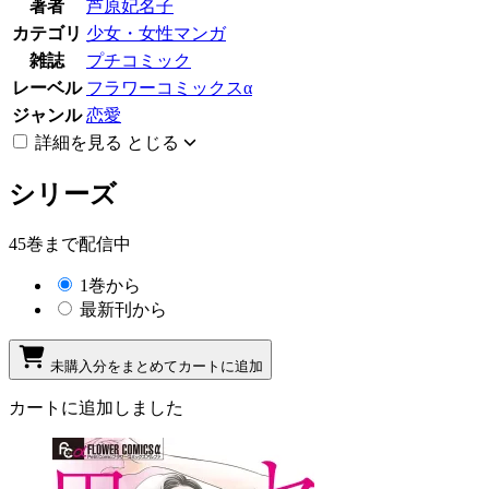
著者
芦原妃名子
カテゴリ
少女・女性マンガ
雑誌
プチコミック
レーベル
フラワーコミックスα
ジャンル
恋愛
詳細を見る
とじる
シリーズ
45巻まで配信中
1巻から
最新刊から
未購入分をまとめてカートに追加
カートに追加しました