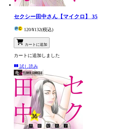
セクシー田中さん【マイクロ】 35
120
/
¥132
(税込)
カートに追加
カートに追加しました
試し読み