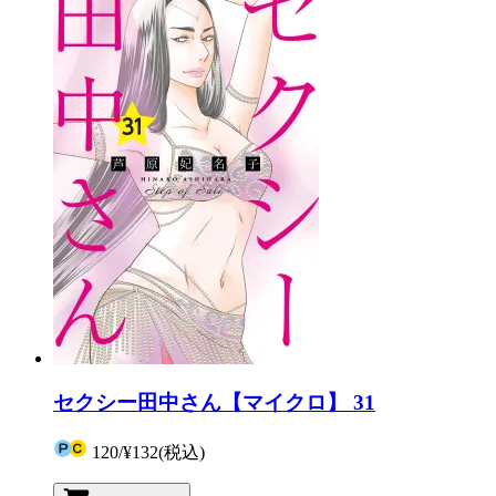
セクシー田中さん【マイクロ】 31
120
/
¥132
(税込)