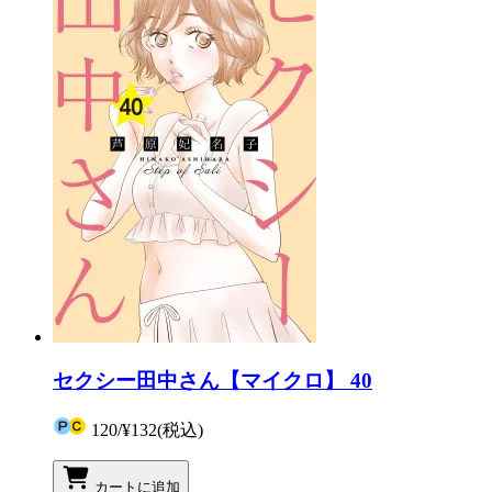
セクシー田中さん【マイクロ】 40
120
/
¥132
(税込)
カートに追加