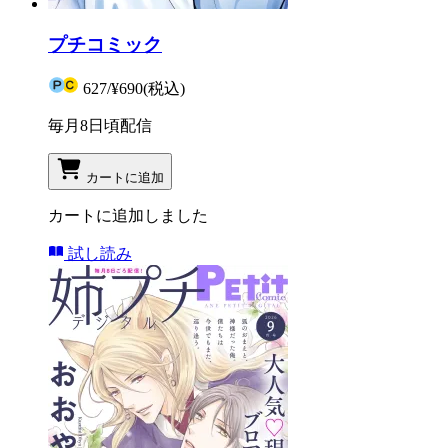
プチコミック
627
/
¥690
(税込)
毎月8日頃配信
カートに追加
カートに追加しました
試し読み