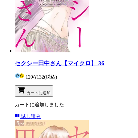
セクシー田中さん【マイクロ】 36
120
/
¥132
(税込)
カートに追加
カートに追加しました
試し読み