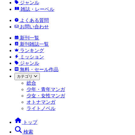
ジャンル
雑誌・レーベル
よくある質問
お問い合わせ
新刊一覧
新刊雑誌一覧
ランキング
ミッション
ジャンル
無料・セール作品
カテゴリ
総合
少年・青年マンガ
少女・女性マンガ
オトナマンガ
ライトノベル
トップ
検索