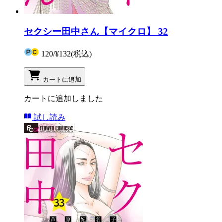
セクシー田中さん【マイクロ】 32
120
/
¥132
(税込)
カートに追加
カートに追加しました
試し読み