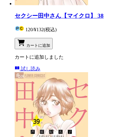
セクシー田中さん【マイクロ】 38
120
/
¥132
(税込)
カートに追加
カートに追加しました
試し読み