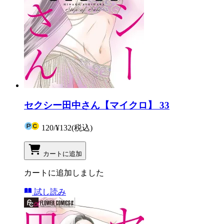
セクシー田中さん【マイクロ】 33
120
/
¥132
(税込)
カートに追加
カートに追加しました
試し読み