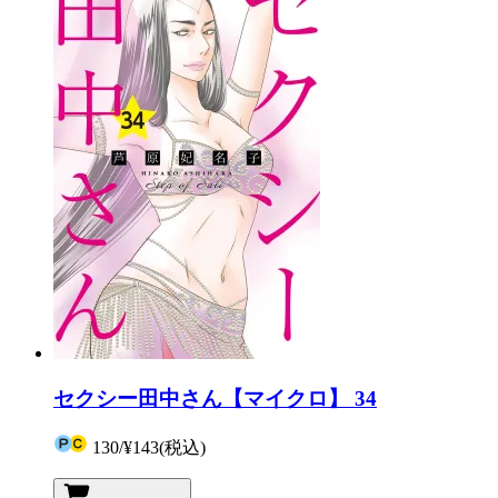
セクシー田中さん【マイクロ】 34
130
/
¥143
(税込)