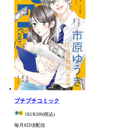
プチプチコミック
182
/
¥200
(税込)
毎月8日頃配信