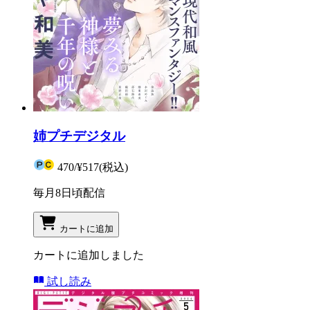
姉プチデジタル
470
/
¥517
(税込)
毎月8日頃配信
カートに追加
カートに追加しました
試し読み