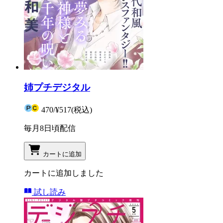
姉プチデジタル
470
/
¥517
(税込)
毎月8日頃配信
カートに追加
カートに追加しました
試し読み