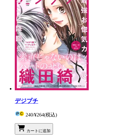
デジプチ
240
/
¥264
(税込)
カートに追加