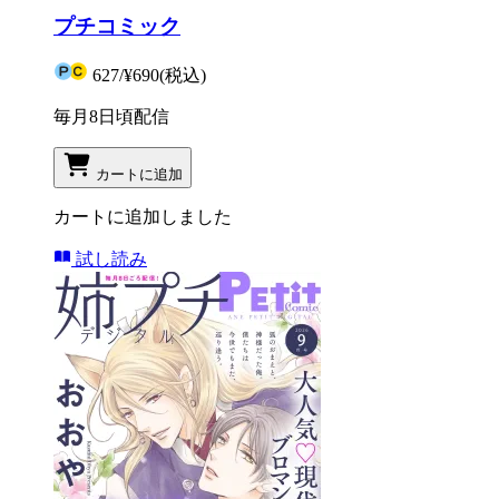
プチコミック
627
/
¥690
(税込)
毎月8日頃配信
カートに追加
カートに追加しました
試し読み