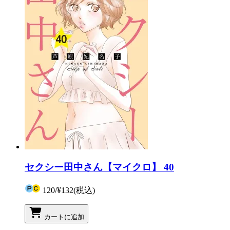
セクシー田中さん【マイクロ】 40
120
/
¥132
(税込)
カートに追加