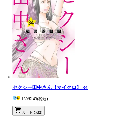
セクシー田中さん【マイクロ】 34
130
/
¥143
(税込)
カートに追加