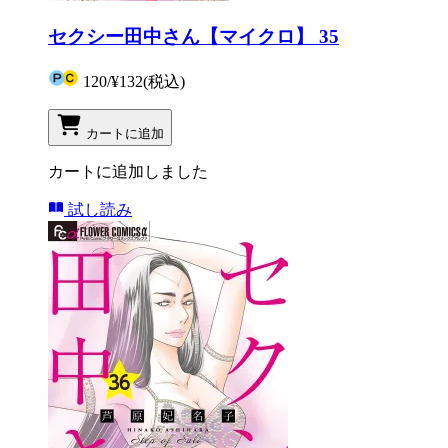
セクシー田中さん【マイクロ】 35
120
/
¥132
(税込)
カートに追加
カートに追加しました
試し読み