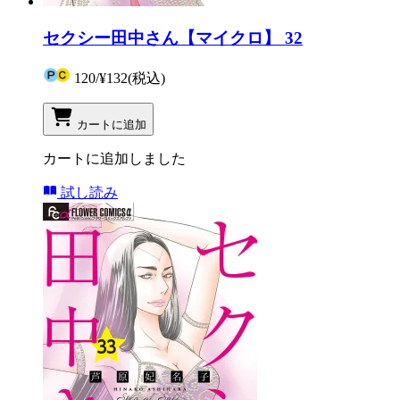
セクシー田中さん【マイクロ】 32
120
/
¥132
(税込)
カートに追加
カートに追加しました
試し読み