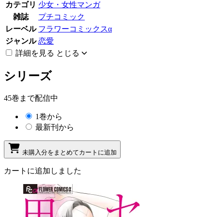
カテゴリ
少女・女性マンガ
雑誌
プチコミック
レーベル
フラワーコミックスα
ジャンル
恋愛
詳細を見る
とじる
シリーズ
45巻まで配信中
1巻から
最新刊から
未購入分をまとめてカートに追加
カートに追加しました