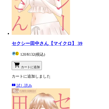
セクシー田中さん【マイクロ】 39
120
/
¥132
(税込)
カートに追加
カートに追加しました
試し読み