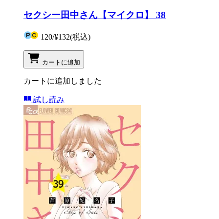
セクシー田中さん【マイクロ】 38
120
/
¥132
(税込)
カートに追加
カートに追加しました
試し読み