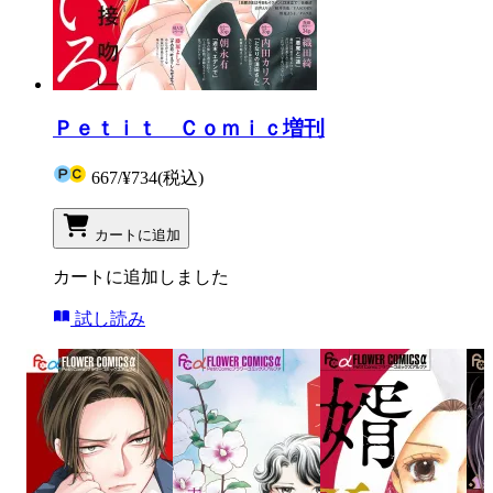
Ｐｅｔｉｔ Ｃｏｍｉｃ増刊
667
/
¥734
(税込)
カートに追加
カートに追加しました
試し読み