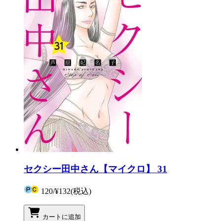
セクシー田中さん【マイクロ】 31
120
/
¥132
(税込)
カートに追加