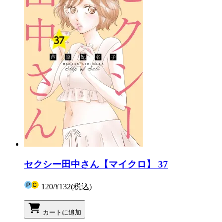
セクシー田中さん【マイクロ】 37
120
/
¥132
(税込)
カートに追加