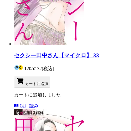
セクシー田中さん【マイクロ】 33
120
/
¥132
(税込)
カートに追加
カートに追加しました
試し読み