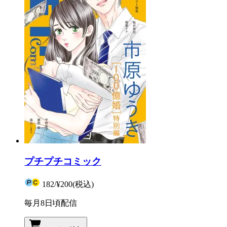
プチプチコミック
182
/
¥200
(税込)
毎月8日頃配信