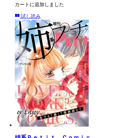
カートに追加しました
試し読み
姉系Ｐｅｔｉｔ Ｃｏｍｉｃ