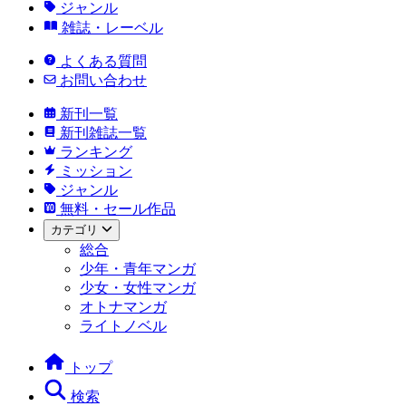
ジャンル
雑誌・レーベル
よくある質問
お問い合わせ
新刊一覧
新刊雑誌一覧
ランキング
ミッション
ジャンル
無料・セール作品
カテゴリ
総合
少年・青年マンガ
少女・女性マンガ
オトナマンガ
ライトノベル
トップ
検索