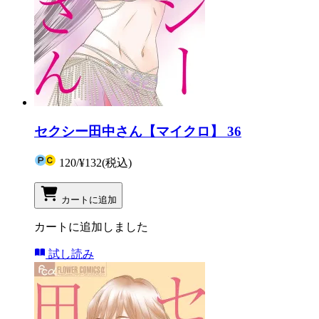
セクシー田中さん【マイクロ】 36
120
/
¥132
(税込)
カートに追加
カートに追加しました
試し読み