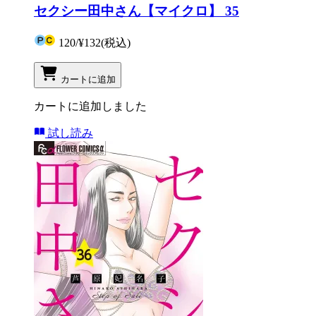
セクシー田中さん【マイクロ】 35
120
/
¥132
(税込)
カートに追加
カートに追加しました
試し読み