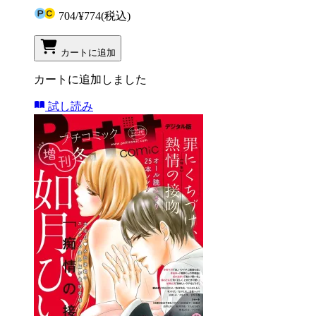
704
/
¥774
(税込)
カートに追加
カートに追加しました
試し読み