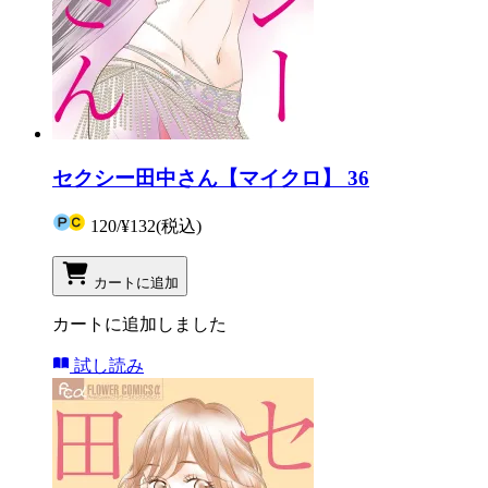
セクシー田中さん【マイクロ】 36
120
/
¥132
(税込)
カートに追加
カートに追加しました
試し読み