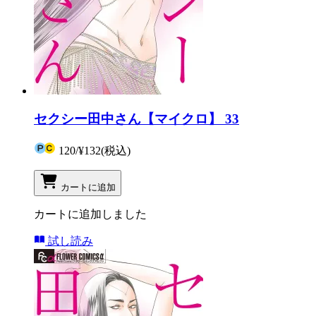
セクシー田中さん【マイクロ】 33
120
/
¥132
(税込)
カートに追加
カートに追加しました
試し読み