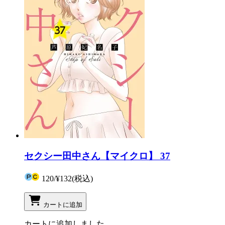
セクシー田中さん【マイクロ】 37
120
/
¥132
(税込)
カートに追加
カートに追加しました