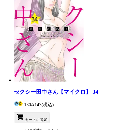
セクシー田中さん【マイクロ】 34
130
/
¥143
(税込)
カートに追加