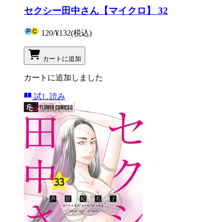
セクシー田中さん【マイクロ】 32
120
/
¥132
(税込)
カートに追加
カートに追加しました
試し読み