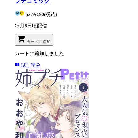
プチコミック
627
/
¥690
(税込)
毎月8日頃配信
カートに追加
カートに追加しました
試し読み