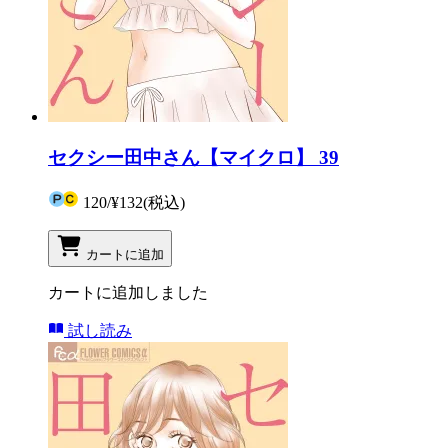
セクシー田中さん【マイクロ】 39
120
/
¥132
(税込)
カートに追加
カートに追加しました
試し読み