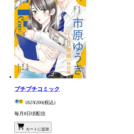
プチプチコミック
182
/
¥200
(税込)
毎月8日頃配信
カートに追加