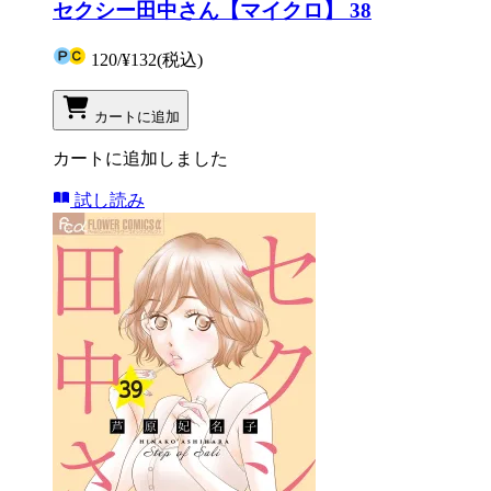
セクシー田中さん【マイクロ】 38
120
/
¥132
(税込)
カートに追加
カートに追加しました
試し読み