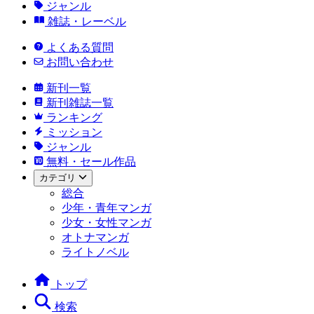
ジャンル
雑誌・レーベル
よくある質問
お問い合わせ
新刊一覧
新刊雑誌一覧
ランキング
ミッション
ジャンル
無料・セール作品
カテゴリ
総合
少年・青年マンガ
少女・女性マンガ
オトナマンガ
ライトノベル
トップ
検索