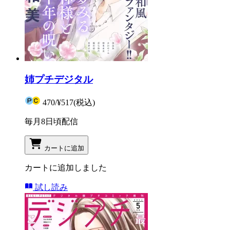
姉プチデジタル
470
/
¥517
(税込)
毎月8日頃配信
カートに追加
カートに追加しました
試し読み