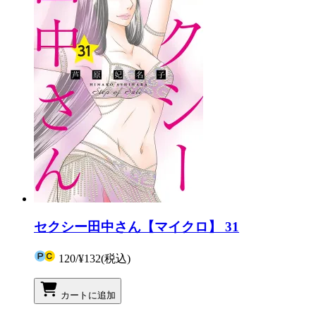
セクシー田中さん【マイクロ】 31
120
/
¥132
(税込)
カートに追加