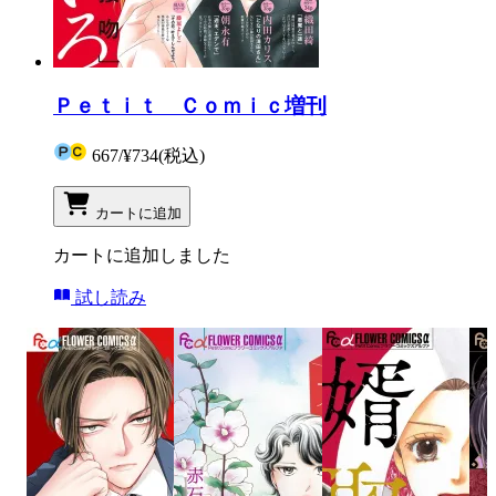
Ｐｅｔｉｔ Ｃｏｍｉｃ増刊
667
/
¥734
(税込)
カートに追加
カートに追加しました
試し読み