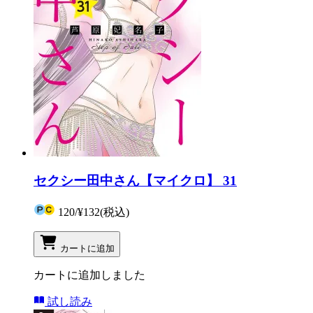
セクシー田中さん【マイクロ】 31
120
/
¥132
(税込)
カートに追加
カートに追加しました
試し読み