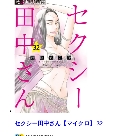
セクシー田中さん【マイクロ】 32