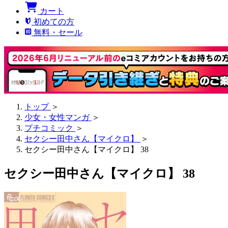
カート
初めての方
無料・セール
トップ
＞
少女・女性マンガ
＞
プチコミック
＞
セクシー田中さん【マイクロ】
＞
セクシー田中さん【マイクロ】 38
セクシー田中さん【マイクロ】 38