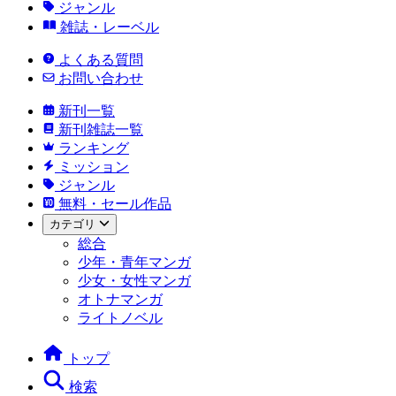
ジャンル
雑誌・レーベル
よくある質問
お問い合わせ
新刊一覧
新刊雑誌一覧
ランキング
ミッション
ジャンル
無料・セール作品
カテゴリ
総合
少年・青年マンガ
少女・女性マンガ
オトナマンガ
ライトノベル
トップ
検索