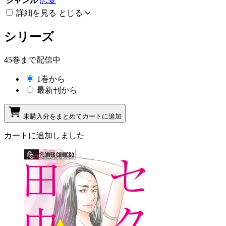
ジャンル
恋愛
詳細を見る
とじる
シリーズ
45巻まで配信中
1巻から
最新刊から
未購入分をまとめてカートに追加
カートに追加しました