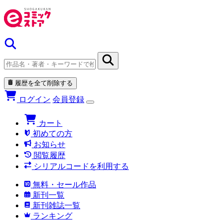
履歴を全て削除する
ログイン
会員登録
カート
初めての方
お知らせ
閲覧履歴
シリアルコードを利用する
無料・セール作品
新刊一覧
新刊雑誌一覧
ランキング