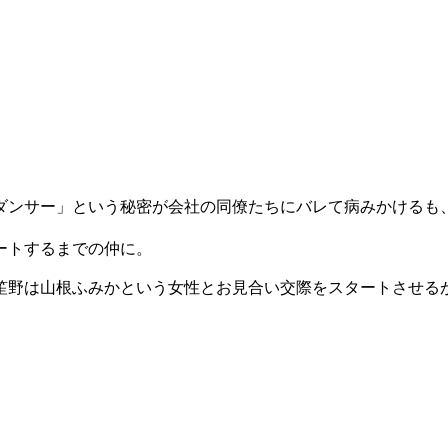
ダンサー」という秘密が会社の同僚たちにバレて病みかけるも
ートするまでの仲に。
笙野は山根ふみかという女性とお見合い交際をスタートさせる