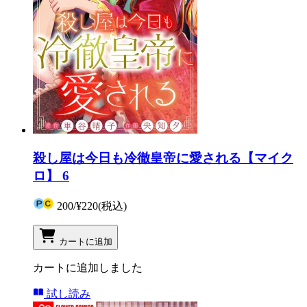
殺し屋は今日も冷徹皇帝に愛される【マイク
ロ】 6
200
/
¥220
(税込)
カートに追加
カートに追加しました
試し読み