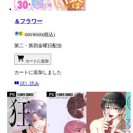
＆フラワー
600
/
¥660
(税込)
第二・第四金曜日配信
カートに追加
カートに追加しました
試し読み