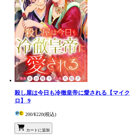
殺し屋は今日も冷徹皇帝に愛される【マイク
ロ】 9
200
/
¥220
(税込)
カートに追加