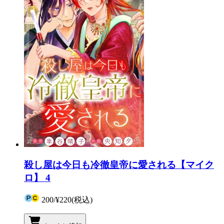
殺し屋は今日も冷徹皇帝に愛される【マイク
ロ】 4
200
/
¥220
(税込)