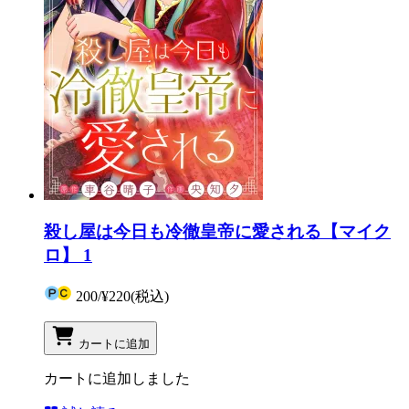
殺し屋は今日も冷徹皇帝に愛される【マイク
ロ】 1
200
/
¥220
(税込)
カートに追加
カートに追加しました