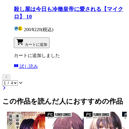
殺し屋は今日も冷徹皇帝に愛される【マイク
ロ】 10
200
/
¥220
(税込)
カートに追加
カートに追加しました
試し読み
この作品を読んだ人におすすめの作品