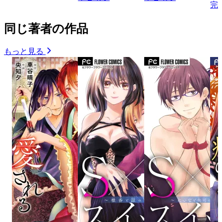
完
同じ著者の作品
もっと見る