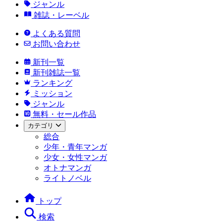
ジャンル
雑誌・レーベル
よくある質問
お問い合わせ
新刊一覧
新刊雑誌一覧
ランキング
ミッション
ジャンル
無料・セール作品
カテゴリ
総合
少年・青年マンガ
少女・女性マンガ
オトナマンガ
ライトノベル
トップ
検索