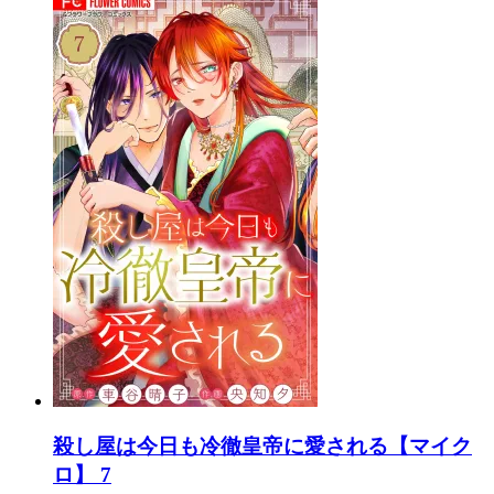
殺し屋は今日も冷徹皇帝に愛される【マイク
ロ】 7