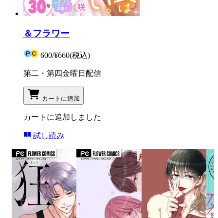
＆フラワー
600
/
¥660
(税込)
第二・第四金曜日配信
カートに追加
カートに追加しました
試し読み