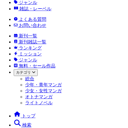
ジャンル
雑誌・レーベル
よくある質問
お問い合わせ
新刊一覧
新刊雑誌一覧
ランキング
ミッション
ジャンル
無料・セール作品
カテゴリ
総合
少年・青年マンガ
少女・女性マンガ
オトナマンガ
ライトノベル
トップ
検索