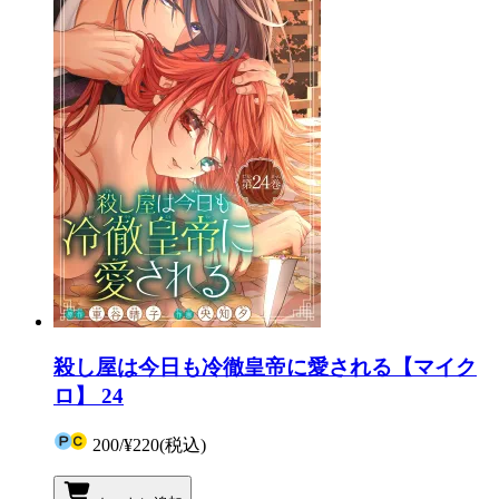
殺し屋は今日も冷徹皇帝に愛される【マイク
ロ】 24
200
/
¥220
(税込)