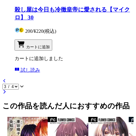
殺し屋は今日も冷徹皇帝に愛される【マイク
ロ】 30
200
/
¥220
(税込)
カートに追加
カートに追加しました
試し読み
この作品を読んだ人におすすめの作品