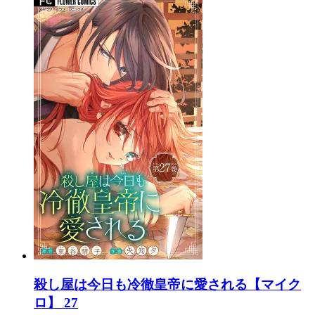
殺し屋は今日も冷徹皇帝に愛される【マイク
ロ】 27