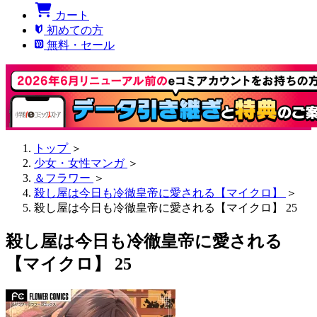
カート
初めての方
無料・セール
トップ
＞
少女・女性マンガ
＞
＆フラワー
＞
殺し屋は今日も冷徹皇帝に愛される【マイクロ】
＞
殺し屋は今日も冷徹皇帝に愛される【マイクロ】 25
殺し屋は今日も冷徹皇帝に愛される
【マイクロ】 25