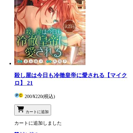
殺し屋は今日も冷徹皇帝に愛される【マイク
ロ】 21
200
/
¥220
(税込)
カートに追加
カートに追加しました