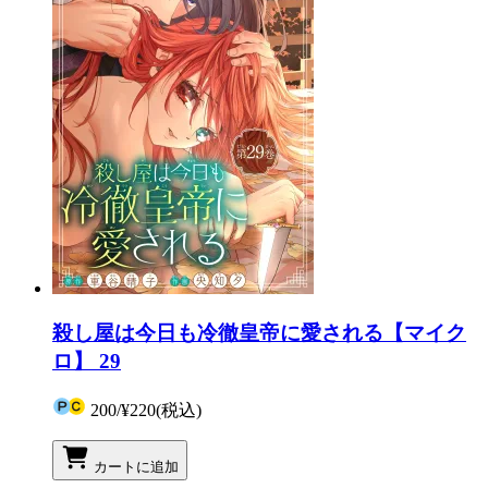
殺し屋は今日も冷徹皇帝に愛される【マイク
ロ】 29
200
/
¥220
(税込)
カートに追加