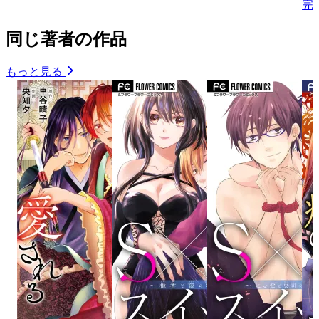
完
同じ著者の作品
もっと見る